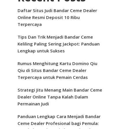
Daftar Situs Judi Bandar Ceme Dealer
Online Resmi Deposit 10 Ribu
Terpercaya
Tips Dan Trik Menjadi Bandar Ceme
Keliling Paling Sering Jackpot: Panduan
Lengkap untuk Sukses
Rumus Menghitung Kartu Domino Qiu
Qiu di Situs Bandar Ceme Dealer
Terpercaya untuk Pemain Cerdas
Strategi Jitu Menang Main Bandar Ceme
Dealer Online Tanpa Kalah Dalam
Permainan Judi
Panduan Lengkap Cara Menjadi Bandar
Ceme Dealer Profesional bagi Pemula: