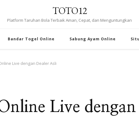
TOTO12
Platform Taruhan Bola Terbaik Aman, Cepat, dan Menguntungkan
Bandar Togel Online
Sabung Ayam Online
Sit
Online Live dengan Dealer Asli
Online Live dengan