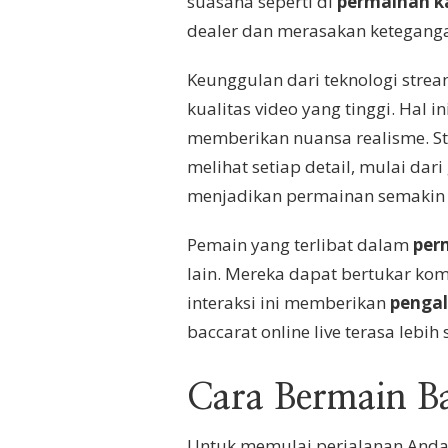
suasana seperti di
permainan ka
dealer dan merasakan ketegangan
Keunggulan dari teknologi str
kualitas video yang tinggi. Hal 
memberikan nuansa realisme. S
melihat setiap detail, mulai dar
menjadikan permainan semakin 
Pemain yang terlibat dalam
per
lain. Mereka dapat bertukar kom
interaksi ini memberikan
penga
baccarat online live terasa lebi
Cara Bermain Ba
Untuk memulai perjalanan And