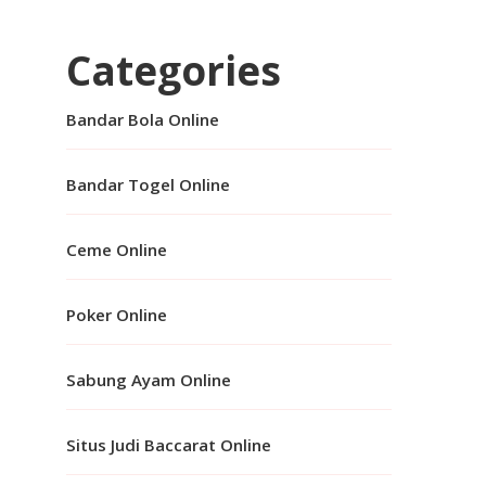
Categories
Bandar Bola Online
Bandar Togel Online
Ceme Online
Poker Online
Sabung Ayam Online
Situs Judi Baccarat Online