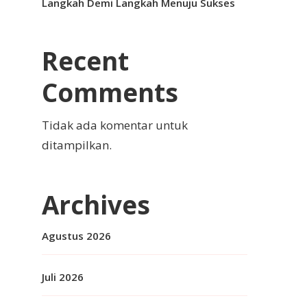
Langkah Demi Langkah Menuju Sukses
Recent
Comments
Tidak ada komentar untuk
ditampilkan.
Archives
Agustus 2026
Juli 2026