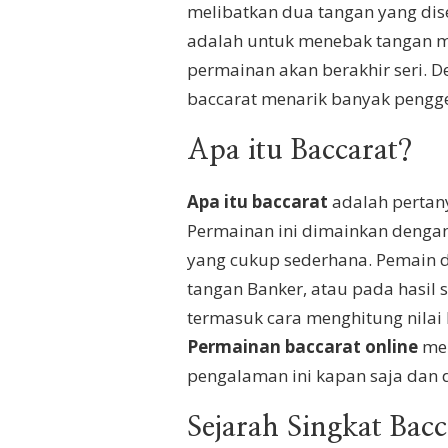
melibatkan dua tangan yang dis
adalah untuk menebak tangan man
permainan akan berakhir seri. 
baccarat menarik banyak pengge
Apa itu Baccarat?
Apa itu baccarat
adalah pertany
Permainan ini dimainkan denga
yang cukup sederhana. Pemain 
tangan Banker, atau pada hasil 
termasuk cara menghitung nilai k
Permainan baccarat online
mem
pengalaman ini kapan saja dan d
Sejarah Singkat Bacc