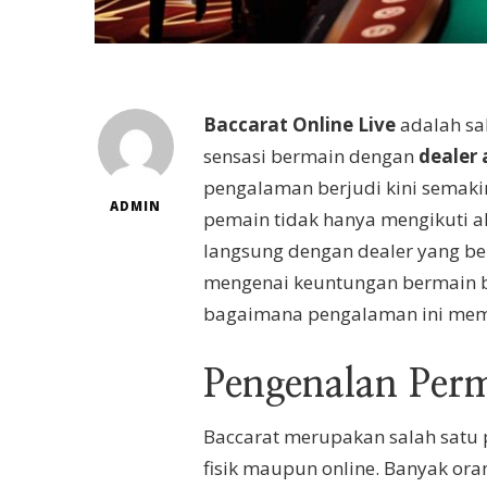
Baccarat Online Live
adalah sa
sensasi bermain dengan
dealer 
pengalaman berjudi kini semaki
ADMIN
pemain tidak hanya mengikuti al
langsung dengan dealer yang be
mengenai keuntungan bermain b
bagaimana pengalaman ini me
Pengenalan Perm
Baccarat merupakan salah satu p
fisik maupun online. Banyak ora