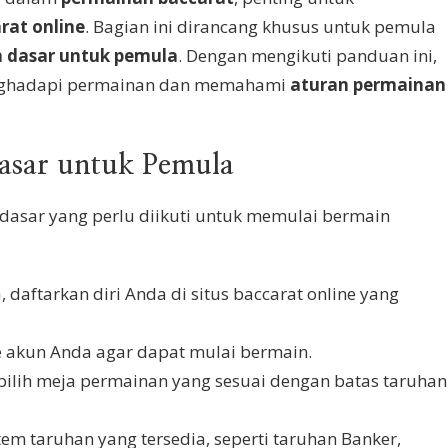
rat online
. Bagian ini dirancang khusus untuk pemula
 dasar untuk pemula
. Dengan mengikuti panduan ini,
enghadapi permainan dan memahami
aturan permainan
asar untuk Pemula
 dasar yang perlu diikuti untuk memulai bermain
daftarkan diri Anda di situs baccarat online yang
e akun Anda agar dapat mulai bermain.
, pilih meja permainan yang sesuai dengan batas taruhan
em taruhan yang tersedia, seperti taruhan Banker,