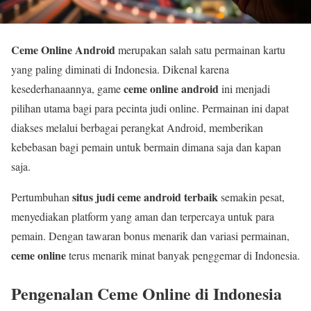
Ceme Online Android
merupakan salah satu permainan kartu
yang paling diminati di Indonesia. Dikenal karena
ceme online android
kesederhanaannya, game
ini menjadi
pilihan utama bagi para pecinta judi online. Permainan ini dapat
diakses melalui berbagai perangkat Android, memberikan
kebebasan bagi pemain untuk bermain dimana saja dan kapan
saja.
situs judi ceme android terbaik
Pertumbuhan
semakin pesat,
menyediakan platform yang aman dan terpercaya untuk para
pemain. Dengan tawaran bonus menarik dan variasi permainan,
ceme online
terus menarik minat banyak penggemar di Indonesia.
Pengenalan Ceme Online di Indonesia