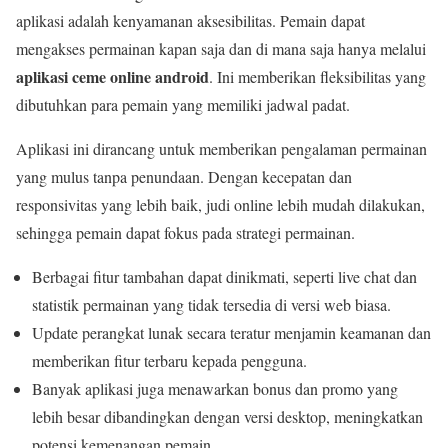
aplikasi adalah kenyamanan aksesibilitas. Pemain dapat
mengakses permainan kapan saja dan di mana saja hanya melalui
aplikasi ceme online android
. Ini memberikan fleksibilitas yang
dibutuhkan para pemain yang memiliki jadwal padat.
Aplikasi ini dirancang untuk memberikan pengalaman permainan
yang mulus tanpa penundaan. Dengan kecepatan dan
responsivitas yang lebih baik, judi online lebih mudah dilakukan,
sehingga pemain dapat fokus pada strategi permainan.
Berbagai fitur tambahan dapat dinikmati, seperti live chat dan
statistik permainan yang tidak tersedia di versi web biasa.
Update perangkat lunak secara teratur menjamin keamanan dan
memberikan fitur terbaru kepada pengguna.
Banyak aplikasi juga menawarkan bonus dan promo yang
lebih besar dibandingkan dengan versi desktop, meningkatkan
potensi kemenangan pemain.