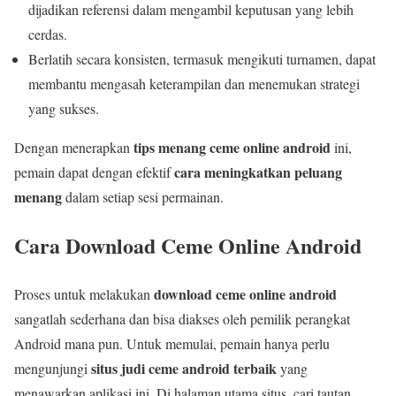
dijadikan referensi dalam mengambil keputusan yang lebih
cerdas.
Berlatih secara konsisten, termasuk mengikuti turnamen, dapat
membantu mengasah keterampilan dan menemukan strategi
yang sukses.
tips menang ceme online android
Dengan menerapkan
ini,
cara meningkatkan peluang
pemain dapat dengan efektif
menang
dalam setiap sesi permainan.
Cara Download Ceme Online Android
download ceme online android
Proses untuk melakukan
sangatlah sederhana dan bisa diakses oleh pemilik perangkat
Android mana pun. Untuk memulai, pemain hanya perlu
situs judi ceme android terbaik
mengunjungi
yang
menawarkan aplikasi ini. Di halaman utama situs, cari tautan