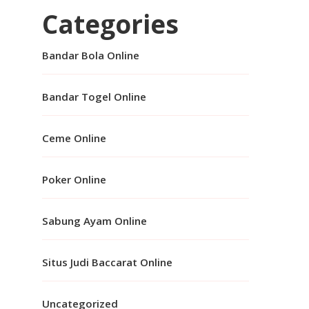
Categories
Bandar Bola Online
Bandar Togel Online
Ceme Online
Poker Online
Sabung Ayam Online
Situs Judi Baccarat Online
Uncategorized