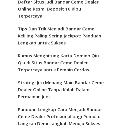
Daftar Situs Judi Bandar Ceme Dealer
Online Resmi Deposit 10 Ribu
Terpercaya
Tips Dan Trik Menjadi Bandar Ceme
Keliling Paling Sering Jackpot: Panduan
Lengkap untuk Sukses
Rumus Menghitung Kartu Domino Qiu
Qiu di Situs Bandar Ceme Dealer
Terpercaya untuk Pemain Cerdas
Strategi Jitu Menang Main Bandar Ceme
Dealer Online Tanpa Kalah Dalam
Permainan Judi
Panduan Lengkap Cara Menjadi Bandar
Ceme Dealer Profesional bagi Pemula:
Langkah Demi Langkah Menuju Sukses