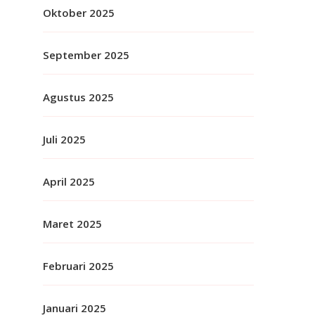
Oktober 2025
September 2025
Agustus 2025
Juli 2025
April 2025
Maret 2025
Februari 2025
Januari 2025