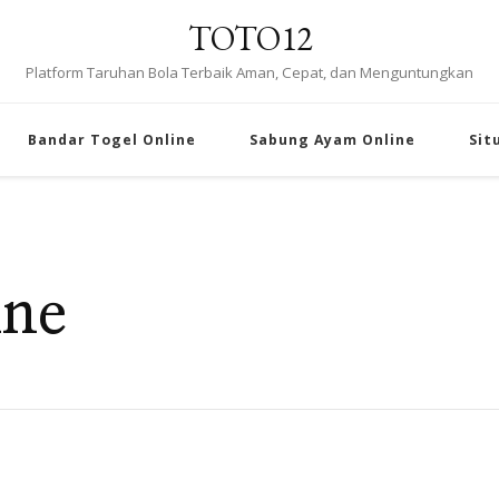
TOTO12
Platform Taruhan Bola Terbaik Aman, Cepat, dan Menguntungkan
Bandar Togel Online
Sabung Ayam Online
Sit
ine