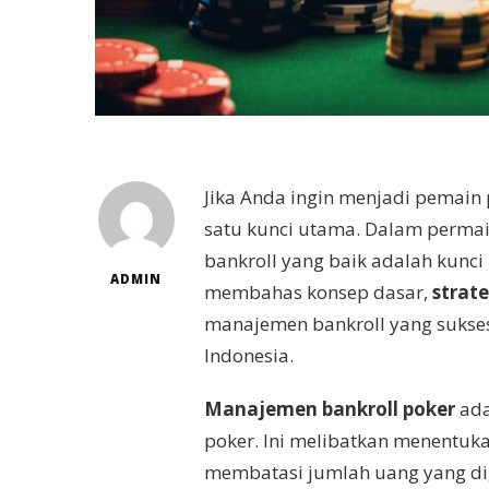
Jika Anda ingin menjadi pemain
satu kunci utama. Dalam permai
bankroll yang baik adalah kunc
ADMIN
membahas konsep dasar,
strat
manajemen bankroll yang sukse
Indonesia.
Manajemen bankroll poker
ada
poker. Ini melibatkan menentuk
membatasi jumlah uang yang di