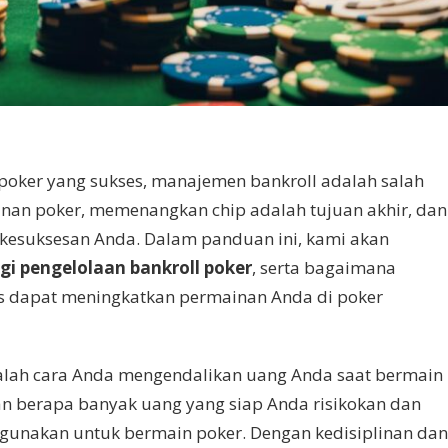
 poker yang sukses, manajemen bankroll adalah salah
nan poker, memenangkan chip adalah tujuan akhir, dan
i kesuksesan Anda. Dalam panduan ini, kami akan
egi pengelolaan bankroll poker
, serta bagaimana
s dapat meningkatkan permainan Anda di poker
lah cara Anda mengendalikan uang Anda saat bermain
an berapa banyak uang yang siap Anda risikokan dan
gunakan untuk bermain poker. Dengan kedisiplinan dan