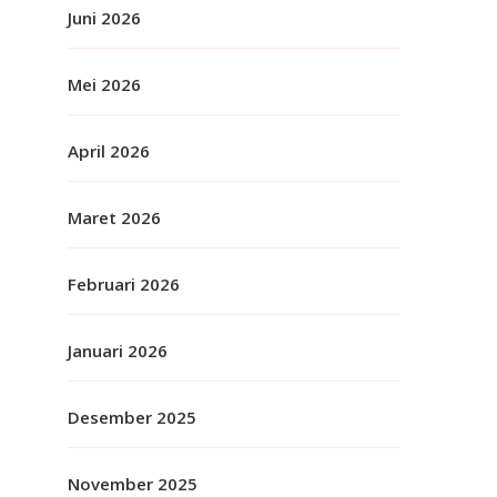
Juni 2026
Mei 2026
April 2026
Maret 2026
Februari 2026
Januari 2026
Desember 2025
November 2025