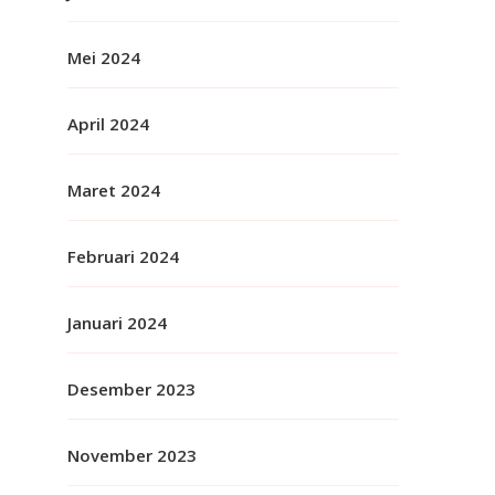
Mei 2024
April 2024
Maret 2024
Februari 2024
Januari 2024
Desember 2023
November 2023