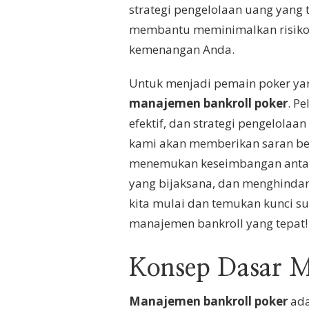
strategi pengelolaan uang yang
membantu meminimalkan risiko
kemenangan Anda.
Untuk menjadi pemain poker yan
manajemen bankroll poker
. P
efektif, dan strategi pengelolaa
kami akan memberikan saran ber
menemukan keseimbangan antar
yang bijaksana, dan menghindar
kita mulai dan temukan kunci s
manajemen bankroll yang tepat!
Konsep Dasar M
Manajemen bankroll poker
ada