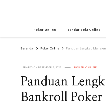
Poker Online
Bandar Bola Online
Beranda
Poker Online
Panduan Lengkap Manajeme
UPDATED ON
DESEMBER 5, 2023
POKER ONLINE
Panduan Leng
Bankroll Poker