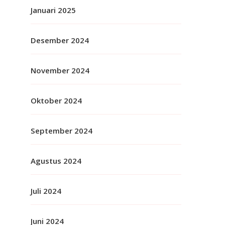
Januari 2025
Desember 2024
November 2024
Oktober 2024
September 2024
Agustus 2024
Juli 2024
Juni 2024