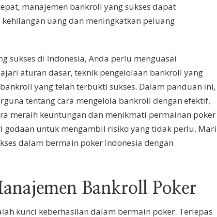
 tepat, manajemen bankroll yang sukses dapat
 kehilangan uang dan meningkatkan peluang
g sukses di Indonesia, Anda perlu menguasai
elajari aturan dasar, teknik pengelolaan bankroll yang
n bankroll yang telah terbukti sukses. Dalam panduan ini,
guna tentang cara mengelola bankroll dengan efektif,
a meraih keuntungan dan menikmati permainan poker
i godaan untuk mengambil risiko yang tidak perlu. Mari
ukses dalam bermain poker Indonesia dengan
anajemen Bankroll Poker
lah kunci keberhasilan dalam bermain poker. Terlepas