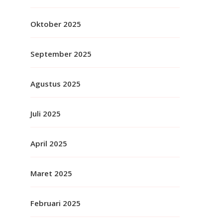
Oktober 2025
September 2025
Agustus 2025
Juli 2025
April 2025
Maret 2025
Februari 2025