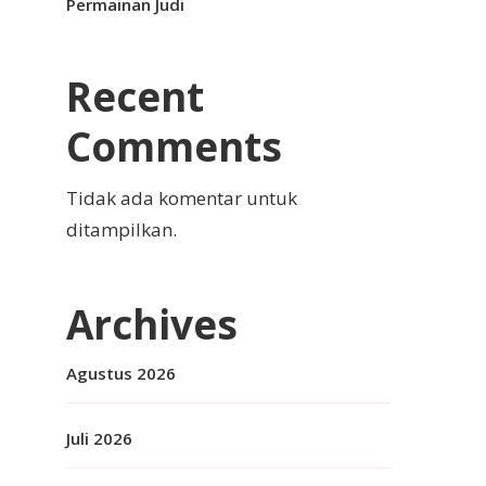
Permainan Judi
Recent
Comments
Tidak ada komentar untuk
ditampilkan.
Archives
Agustus 2026
Juli 2026