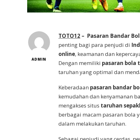
TOTO12
– Pasaran Bandar Bol
penting bagi para penjudi di
Ind
online
, keamanan dan kepercay
ADMIN
Dengan memiliki
pasaran bola 
taruhan yang optimal dan mend
Keberadaan
pasaran bandar bo
kemudahan dan kenyamanan bag
mengakses situs
taruhan sepak
berbagai macam pasaran bola ya
dalam melakukan taruhan.
Sebagai penjudi yang cerdas, p