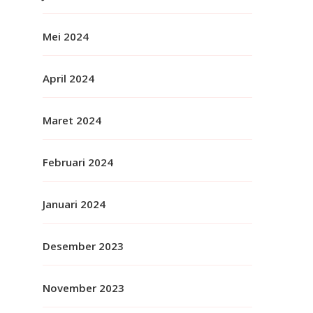
Mei 2024
April 2024
Maret 2024
Februari 2024
Januari 2024
Desember 2023
November 2023