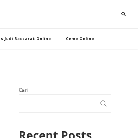
us Judi Baccarat Online
Ceme Online
Cari
CARI
Recent Posts