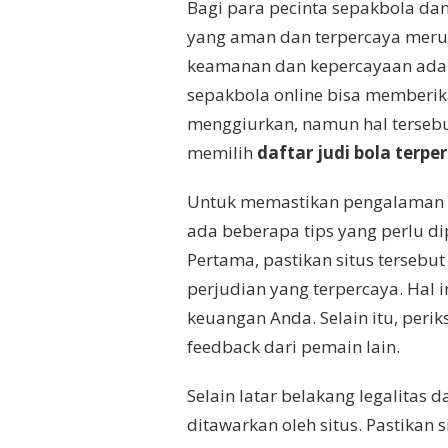
Bagi para pecinta sepakbola da
yang aman dan terpercaya merup
keamanan dan kepercayaan adalah
sepakbola online bisa memberi
menggiurkan, namun hal tersebu
memilih
daftar judi bola terpe
Untuk memastikan pengalaman t
ada beberapa tips yang perlu di
Pertama, pastikan situs tersebut 
perjudian yang terpercaya. Hal 
keuangan Anda. Selain itu, perik
feedback dari pemain lain.
Selain latar belakang legalitas 
ditawarkan oleh situs. Pastikan