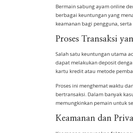
Bermain sabung ayam online d
berbagai keuntungan yang mena
keamanan bagi pengguna, serta a
Proses Transaksi ya
Salah satu keuntungan utama ad
dapat melakukan deposit denga
kartu kredit atau metode pemba
Proses ini menghemat waktu dan
bertransaksi. Dalam banyak kas
memungkinkan pemain untuk seg
Keamanan dan Priva