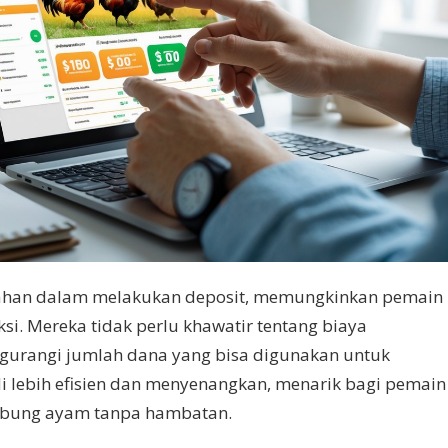
han dalam melakukan deposit, memungkinkan pemain
si. Mereka tidak perlu khawatir tentang biaya
gurangi jumlah dana yang bisa digunakan untuk
i lebih efisien dan menyenangkan, menarik bagi pemain
sabung ayam tanpa hambatan.