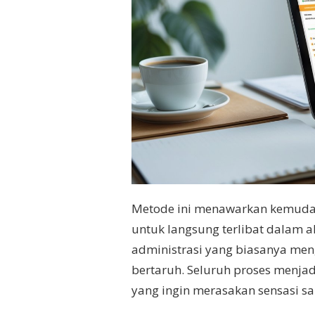
Metode ini menawarkan kemuda
untuk langsung terlibat dalam ak
administrasi yang biasanya men
bertaruh. Seluruh proses menjad
yang ingin merasakan sensasi 