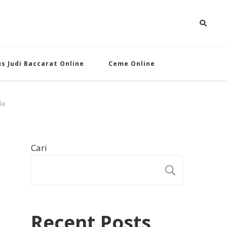
us Judi Baccarat Online
Ceme Online
la
Cari
CARI
Recent Posts