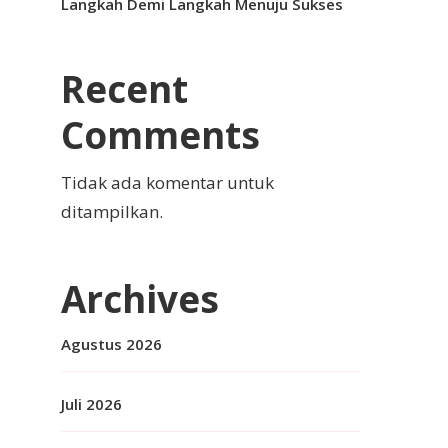
Langkah Demi Langkah Menuju Sukses
Recent
Comments
Tidak ada komentar untuk
ditampilkan.
Archives
Agustus 2026
Juli 2026