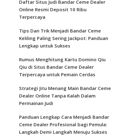
Daftar Situs Judi Bandar Ceme Dealer
Online Resmi Deposit 10 Ribu
Terpercaya
Tips Dan Trik Menjadi Bandar Ceme
Keliling Paling Sering Jackpot: Panduan
Lengkap untuk Sukses
Rumus Menghitung Kartu Domino Qiu
Qiu di Situs Bandar Ceme Dealer
Terpercaya untuk Pemain Cerdas
Strategi Jitu Menang Main Bandar Ceme
Dealer Online Tanpa Kalah Dalam
Permainan Judi
Panduan Lengkap Cara Menjadi Bandar
Ceme Dealer Profesional bagi Pemula:
Langkah Demi Langkah Menuju Sukses