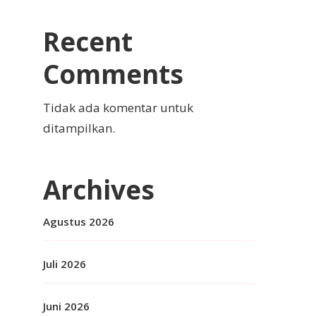
Recent
Comments
Tidak ada komentar untuk
ditampilkan.
Archives
Agustus 2026
Juli 2026
Juni 2026