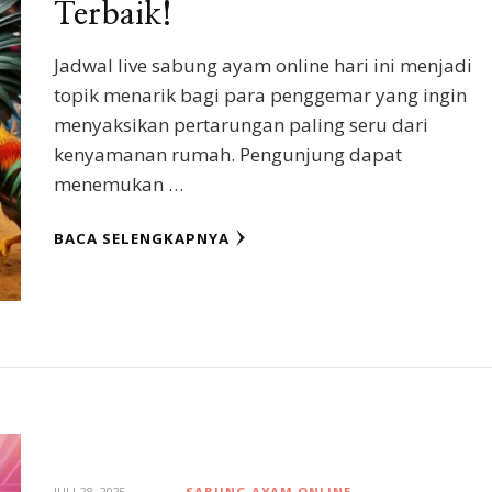
Terbaik!
Jadwal live sabung ayam online hari ini menjadi
topik menarik bagi para penggemar yang ingin
menyaksikan pertarungan paling seru dari
kenyamanan rumah. Pengunjung dapat
menemukan …
BACA SELENGKAPNYA
JULI 28, 2025
SABUNG AYAM ONLINE