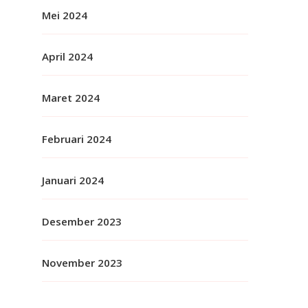
Mei 2024
April 2024
Maret 2024
Februari 2024
Januari 2024
Desember 2023
November 2023