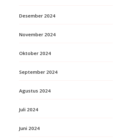
Desember 2024
November 2024
Oktober 2024
September 2024
Agustus 2024
Juli 2024
Juni 2024