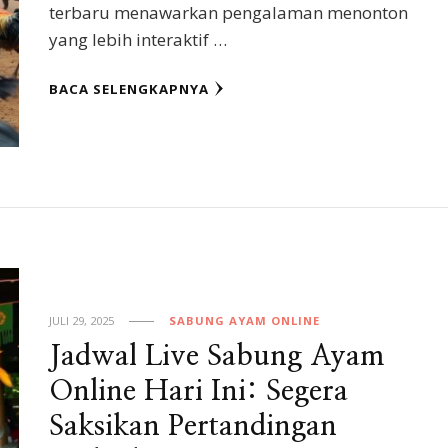
terbaru menawarkan pengalaman menonton
yang lebih interaktif …
BACA SELENGKAPNYA
JULI 29, 2025
SABUNG AYAM ONLINE
Jadwal Live Sabung Ayam
Online Hari Ini: Segera
Saksikan Pertandingan