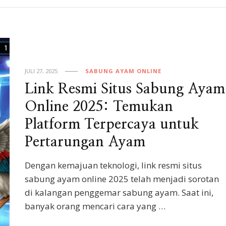
JULI 27, 2025
SABUNG AYAM ONLINE
Link Resmi Situs Sabung Ayam
Online 2025: Temukan
Platform Terpercaya untuk
Pertarungan Ayam
Dengan kemajuan teknologi, link resmi situs
sabung ayam online 2025 telah menjadi sorotan
di kalangan penggemar sabung ayam. Saat ini,
banyak orang mencari cara yang …