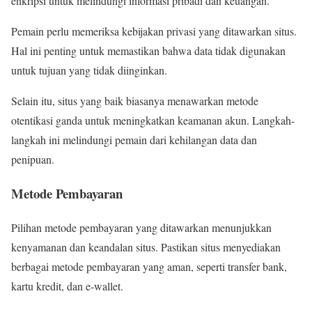
enkripsi untuk melindungi informasi pribadi dan keuangan.
Pemain perlu memeriksa kebijakan privasi yang ditawarkan situs.
Hal ini penting untuk memastikan bahwa data tidak digunakan
untuk tujuan yang tidak diinginkan.
Selain itu, situs yang baik biasanya menawarkan metode
otentikasi ganda untuk meningkatkan keamanan akun. Langkah-
langkah ini melindungi pemain dari kehilangan data dan
penipuan.
Metode Pembayaran
Pilihan metode pembayaran yang ditawarkan menunjukkan
kenyamanan dan keandalan situs. Pastikan situs menyediakan
berbagai metode pembayaran yang aman, seperti transfer bank,
kartu kredit, dan e-wallet.