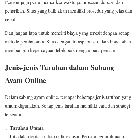
Pemain juga perlu memeriksa waktu pemrosesan deposit dan
penarikan. Situs yang baik akan memiliki prosedur yang jelas dan
cepat.
Dan jangan lupa untuk meneliti biaya yang terkait dengan setiap
metode pembayaran. Situs dengan transparansi dalam biaya akan
membangun kepercayaan lebih baik dengan para pemain.
Jenis-jenis Taruhan dalam Sabung
Ayam Online
Dalam sabung ayam online, terdapat beberapa jenis taruhan yang
umum digunakan. Setiap jenis taruhan memiliki cara dan strategi
tersendiri.
Taruhan Utama
Ini adalah jenis taruhan paling dasar. Pemain bertaruh pada