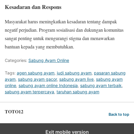
Kesadaran dan Respons
Masyarakat harus meningkatkan kesadaran tentang dampak
negatif perjudian. Program sosialisasi dan dukungan komunitas
sangat penting untuk mengurangi stigma dan menawarkan
bantuan kepada yang membutuhkan.
Categories:
Sabung Ayam Online
Tags:
agen sabung ayam
,
judi sabung ayam
,
pasaran sabung
ayam
,
sabung ayam gacor
,
sabung ayam live
,
sabung ayam
online
,
sabung ayam online Indonesia
,
sabung ayam terbaik
,
sabung ayam terpercaya
,
taruhan sabung ayam
TOTO12
Back to top
Exit mobile version