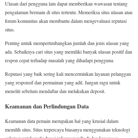
Ulasan dari pengguna lain dapat memberikan wawasan tentang
pengalaman bermain di situs tertentu. Memeriksa situs ulasan atau
forum komunitas akan membantu dalam mengevaluasi reputasi
situs.
Penting untuk mempertimbangkan jumlah dan jenis ulasan yang
ada. Sebaiknya cari situs yang memiliki banyak ulasan positif dan
respon cepat terhadap masalah yang dihadapi pengguna.
Reputasi yang baik sering kali mencerminkan layanan pelanggan
yang responsif dan permainan yang adil. Jangan ragu untuk
meneliti sebelum mendaftar dan melakukan deposit.
Keamanan dan Perlindungan Data
Keamanan data pemain merupakan hal yang krusial dalam
memilih situs. Situs terpercaya biasanya menggunakan teknologi