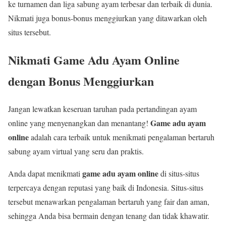
ke turnamen dan liga sabung ayam terbesar dan terbaik di dunia.
Nikmati juga bonus-bonus menggiurkan yang ditawarkan oleh
situs tersebut.
Nikmati Game Adu Ayam Online
dengan Bonus Menggiurkan
Jangan lewatkan keseruan taruhan pada pertandingan ayam
Game adu ayam
online yang menyenangkan dan menantang!
online
adalah cara terbaik untuk menikmati pengalaman bertaruh
sabung ayam virtual yang seru dan praktis.
game adu ayam online
Anda dapat menikmati
di situs-situs
terpercaya dengan reputasi yang baik di Indonesia. Situs-situs
tersebut menawarkan pengalaman bertaruh yang fair dan aman,
sehingga Anda bisa bermain dengan tenang dan tidak khawatir.