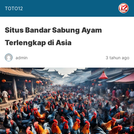
TOTO12
Situs Bandar Sabung Ayam
Terlengkap di Asia
admin
3 tahun ago