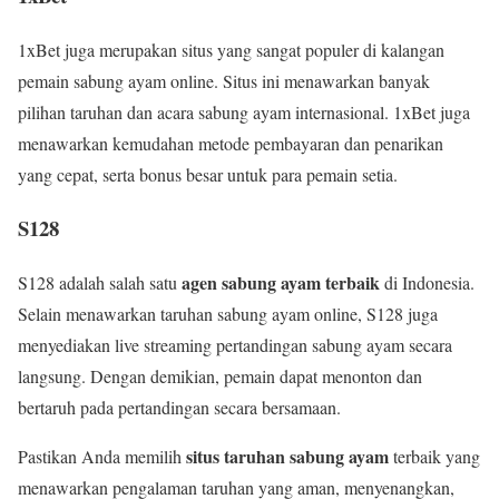
1xBet juga merupakan situs yang sangat populer di kalangan
pemain sabung ayam online. Situs ini menawarkan banyak
pilihan taruhan dan acara sabung ayam internasional. 1xBet juga
menawarkan kemudahan metode pembayaran dan penarikan
yang cepat, serta bonus besar untuk para pemain setia.
S128
agen sabung ayam terbaik
S128 adalah salah satu
di Indonesia.
Selain menawarkan taruhan sabung ayam online, S128 juga
menyediakan live streaming pertandingan sabung ayam secara
langsung. Dengan demikian, pemain dapat menonton dan
bertaruh pada pertandingan secara bersamaan.
situs taruhan sabung ayam
Pastikan Anda memilih
terbaik yang
menawarkan pengalaman taruhan yang aman, menyenangkan,