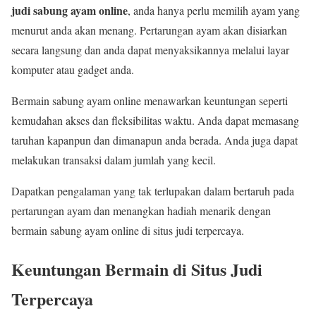
judi sabung ayam online
, anda hanya perlu memilih ayam yang
menurut anda akan menang. Pertarungan ayam akan disiarkan
secara langsung dan anda dapat menyaksikannya melalui layar
komputer atau gadget anda.
Bermain sabung ayam online menawarkan keuntungan seperti
kemudahan akses dan fleksibilitas waktu. Anda dapat memasang
taruhan kapanpun dan dimanapun anda berada. Anda juga dapat
melakukan transaksi dalam jumlah yang kecil.
Dapatkan pengalaman yang tak terlupakan dalam bertaruh pada
pertarungan ayam dan menangkan hadiah menarik dengan
bermain sabung ayam online di situs judi terpercaya.
Keuntungan Bermain di Situs Judi
Terpercaya