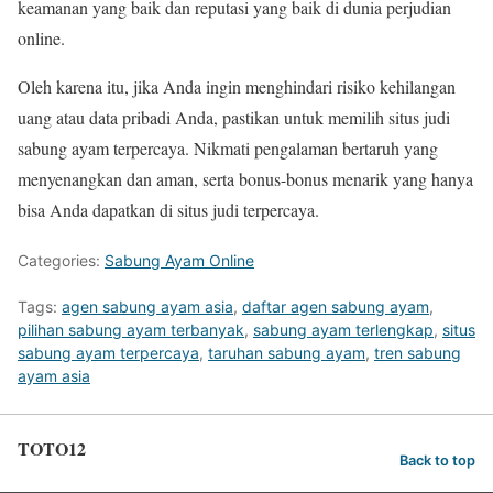
keamanan yang baik dan reputasi yang baik di dunia perjudian
online.
Oleh karena itu, jika Anda ingin menghindari risiko kehilangan
uang atau data pribadi Anda, pastikan untuk memilih situs judi
sabung ayam terpercaya. Nikmati pengalaman bertaruh yang
menyenangkan dan aman, serta bonus-bonus menarik yang hanya
bisa Anda dapatkan di situs judi terpercaya.
Categories:
Sabung Ayam Online
Tags:
agen sabung ayam asia
,
daftar agen sabung ayam
,
pilihan sabung ayam terbanyak
,
sabung ayam terlengkap
,
situs
sabung ayam terpercaya
,
taruhan sabung ayam
,
tren sabung
ayam asia
TOTO12
Back to top