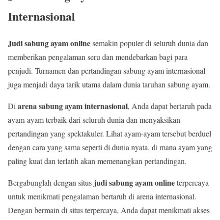
Internasional
Judi sabung ayam online
semakin populer di seluruh dunia dan
memberikan pengalaman seru dan mendebarkan bagi para
penjudi. Turnamen dan pertandingan sabung ayam internasional
juga menjadi daya tarik utama dalam dunia taruhan sabung ayam.
arena sabung ayam internasional
Di
, Anda dapat bertaruh pada
ayam-ayam terbaik dari seluruh dunia dan menyaksikan
pertandingan yang spektakuler. Lihat ayam-ayam tersebut berduel
dengan cara yang sama seperti di dunia nyata, di mana ayam yang
paling kuat dan terlatih akan memenangkan pertandingan.
judi sabung ayam online
Bergabunglah dengan situs
terpercaya
untuk menikmati pengalaman bertaruh di arena internasional.
Dengan bermain di situs terpercaya, Anda dapat menikmati akses