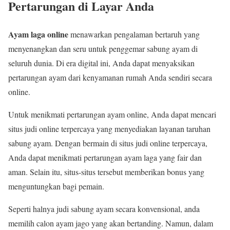
Pertarungan di Layar Anda
Ayam laga online
menawarkan pengalaman bertaruh yang
menyenangkan dan seru untuk penggemar sabung ayam di
seluruh dunia. Di era digital ini, Anda dapat menyaksikan
pertarungan ayam dari kenyamanan rumah Anda sendiri secara
online.
Untuk menikmati pertarungan ayam online, Anda dapat mencari
situs judi online terpercaya yang menyediakan layanan taruhan
sabung ayam. Dengan bermain di situs judi online terpercaya,
Anda dapat menikmati pertarungan ayam laga yang fair dan
aman. Selain itu, situs-situs tersebut memberikan bonus yang
menguntungkan bagi pemain.
Seperti halnya judi sabung ayam secara konvensional, anda
memilih calon ayam jago yang akan bertanding. Namun, dalam