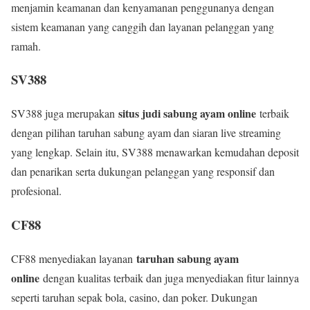
menjamin keamanan dan kenyamanan penggunanya dengan
sistem keamanan yang canggih dan layanan pelanggan yang
ramah.
SV388
situs judi sabung ayam online
SV388 juga merupakan
terbaik
dengan pilihan taruhan sabung ayam dan siaran live streaming
yang lengkap. Selain itu, SV388 menawarkan kemudahan deposit
dan penarikan serta dukungan pelanggan yang responsif dan
profesional.
CF88
taruhan sabung ayam
CF88 menyediakan layanan
online
dengan kualitas terbaik dan juga menyediakan fitur lainnya
seperti taruhan sepak bola, casino, dan poker. Dukungan