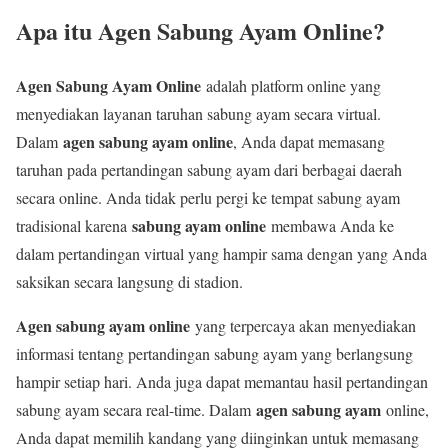
Apa itu Agen Sabung Ayam Online?
Agen Sabung Ayam Online
adalah platform online yang
menyediakan layanan taruhan sabung ayam secara virtual.
agen sabung ayam online
Dalam
, Anda dapat memasang
taruhan pada pertandingan sabung ayam dari berbagai daerah
secara online. Anda tidak perlu pergi ke tempat sabung ayam
sabung ayam online
tradisional karena
membawa Anda ke
dalam pertandingan virtual yang hampir sama dengan yang Anda
saksikan secara langsung di stadion.
Agen sabung ayam online
yang terpercaya akan menyediakan
informasi tentang pertandingan sabung ayam yang berlangsung
hampir setiap hari. Anda juga dapat memantau hasil pertandingan
agen sabung ayam
sabung ayam secara real-time. Dalam
online,
Anda dapat memilih kandang yang diinginkan untuk memasang