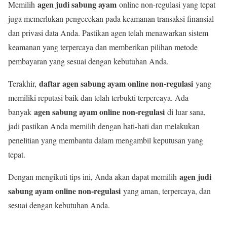
agen judi sabung ayam
Memilih
online non-regulasi yang tepat
juga memerlukan pengecekan pada keamanan transaksi finansial
dan privasi data Anda. Pastikan agen telah menawarkan sistem
keamanan yang terpercaya dan memberikan pilihan metode
pembayaran yang sesuai dengan kebutuhan Anda.
daftar agen sabung ayam online non-regulasi
Terakhir,
yang
memiliki reputasi baik dan telah terbukti terpercaya. Ada
agen sabung ayam online non-regulasi
banyak
di luar sana,
jadi pastikan Anda memilih dengan hati-hati dan melakukan
penelitian yang membantu dalam mengambil keputusan yang
tepat.
agen judi
Dengan mengikuti tips ini, Anda akan dapat memilih
sabung ayam online non-regulasi
yang aman, terpercaya, dan
sesuai dengan kebutuhan Anda.