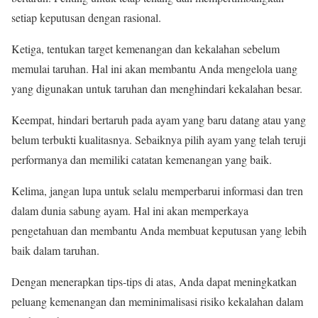
setiap keputusan dengan rasional.
Ketiga, tentukan target kemenangan dan kekalahan sebelum
memulai taruhan. Hal ini akan membantu Anda mengelola uang
yang digunakan untuk taruhan dan menghindari kekalahan besar.
Keempat, hindari bertaruh pada ayam yang baru datang atau yang
belum terbukti kualitasnya. Sebaiknya pilih ayam yang telah teruji
performanya dan memiliki catatan kemenangan yang baik.
Kelima, jangan lupa untuk selalu memperbarui informasi dan tren
dalam dunia sabung ayam. Hal ini akan memperkaya
pengetahuan dan membantu Anda membuat keputusan yang lebih
baik dalam taruhan.
Dengan menerapkan tips-tips di atas, Anda dapat meningkatkan
peluang kemenangan dan meminimalisasi risiko kekalahan dalam