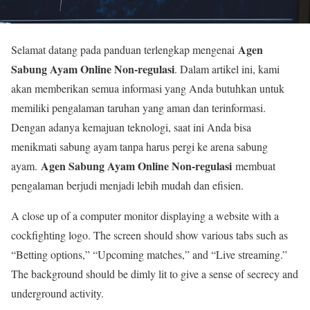
Agen
Selamat datang pada panduan terlengkap mengenai
Sabung Ayam Online Non-regulasi
. Dalam artikel ini, kami
akan memberikan semua informasi yang Anda butuhkan untuk
memiliki pengalaman taruhan yang aman dan terinformasi.
Dengan adanya kemajuan teknologi, saat ini Anda bisa
menikmati sabung ayam tanpa harus pergi ke arena sabung
Agen Sabung Ayam Online Non-regulasi
ayam.
membuat
pengalaman berjudi menjadi lebih mudah dan efisien.
A close up of a computer monitor displaying a website with a
cockfighting logo. The screen should show various tabs such as
“Betting options,” “Upcoming matches,” and “Live streaming.”
The background should be dimly lit to give a sense of secrecy and
underground activity.