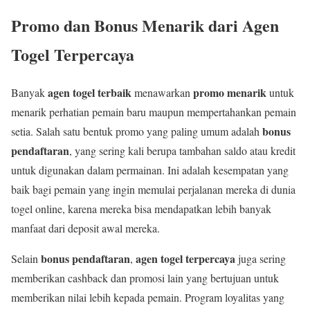
Promo dan Bonus Menarik dari Agen
Togel Terpercaya
agen togel terbaik
promo menarik
Banyak
menawarkan
untuk
menarik perhatian pemain baru maupun mempertahankan pemain
bonus
setia. Salah satu bentuk promo yang paling umum adalah
pendaftaran
, yang sering kali berupa tambahan saldo atau kredit
untuk digunakan dalam permainan. Ini adalah kesempatan yang
baik bagi pemain yang ingin memulai perjalanan mereka di dunia
togel online, karena mereka bisa mendapatkan lebih banyak
manfaat dari deposit awal mereka.
bonus pendaftaran
agen togel terpercaya
Selain
,
juga sering
memberikan cashback dan promosi lain yang bertujuan untuk
memberikan nilai lebih kepada pemain. Program loyalitas yang