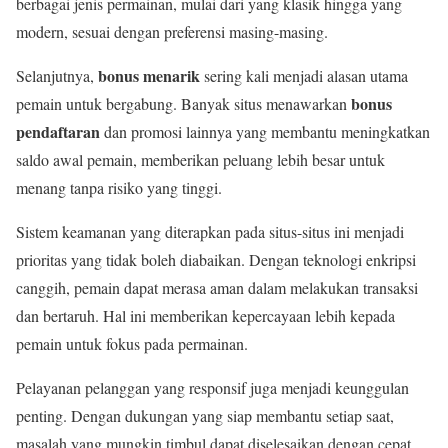
berbagai jenis permainan, mulai dari yang klasik hingga yang
modern, sesuai dengan preferensi masing-masing.
bonus menarik
Selanjutnya,
sering kali menjadi alasan utama
bonus
pemain untuk bergabung. Banyak situs menawarkan
pendaftaran
dan promosi lainnya yang membantu meningkatkan
saldo awal pemain, memberikan peluang lebih besar untuk
menang tanpa risiko yang tinggi.
Sistem keamanan yang diterapkan pada situs-situs ini menjadi
prioritas yang tidak boleh diabaikan. Dengan teknologi enkripsi
canggih, pemain dapat merasa aman dalam melakukan transaksi
dan bertaruh. Hal ini memberikan kepercayaan lebih kepada
pemain untuk fokus pada permainan.
Pelayanan pelanggan yang responsif juga menjadi keunggulan
penting. Dengan dukungan yang siap membantu setiap saat,
masalah yang mungkin timbul dapat diselesaikan dengan cepat,