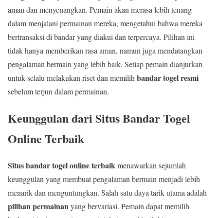
aman dan menyenangkan. Pemain akan merasa lebih tenang
dalam menjalani permainan mereka, mengetahui bahwa mereka
bertransaksi di bandar yang diakui dan terpercaya. Pilihan ini
tidak hanya memberikan rasa aman, namun juga mendatangkan
pengalaman bermain yang lebih baik. Setiap pemain dianjurkan
bandar togel resmi
untuk selalu melakukan riset dan memilih
sebelum terjun dalam permainan.
Keunggulan dari Situs Bandar Togel
Online Terbaik
Situs bandar togel online terbaik
menawarkan sejumlah
keunggulan yang membuat pengalaman bermain menjadi lebih
menarik dan menguntungkan. Salah satu daya tarik utama adalah
pilihan permainan
yang bervariasi. Pemain dapat memilih