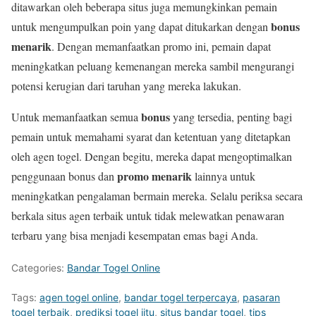
ditawarkan oleh beberapa situs juga memungkinkan pemain
bonus
untuk mengumpulkan poin yang dapat ditukarkan dengan
menarik
. Dengan memanfaatkan promo ini, pemain dapat
meningkatkan peluang kemenangan mereka sambil mengurangi
potensi kerugian dari taruhan yang mereka lakukan.
bonus
Untuk memanfaatkan semua
yang tersedia, penting bagi
pemain untuk memahami syarat dan ketentuan yang ditetapkan
oleh agen togel. Dengan begitu, mereka dapat mengoptimalkan
promo menarik
penggunaan bonus dan
lainnya untuk
meningkatkan pengalaman bermain mereka. Selalu periksa secara
berkala situs agen terbaik untuk tidak melewatkan penawaran
terbaru yang bisa menjadi kesempatan emas bagi Anda.
Categories:
Bandar Togel Online
Tags:
agen togel online
,
bandar togel terpercaya
,
pasaran
togel terbaik
,
prediksi togel jitu
,
situs bandar togel
,
tips