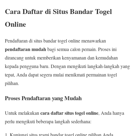
Cara Daftar di Situs Bandar Togel
Online
Pendaftaran di situs bandar togel online menawarkan
pendaftaran mudah
bagi semua calon pemain. Proses ini
dirancang untuk memberikan kenyamanan dan kemudahan
kepada pengguna baru. Dengan mengikuti langkah-langkah yang
tepat, Anda dapat segera mulai menikmati permainan togel
pilihan.
Proses Pendaftaran yang Mudah
cara daftar situs togel online
Untuk melakukan
, Anda hanya
perlu mengikuti beberapa langkah sederhana:
Kunjungi situs resmi bandar togel online pilihan Anda.