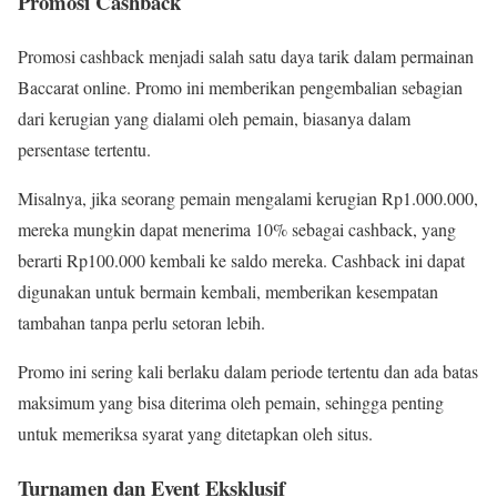
Promosi Cashback
Promosi cashback menjadi salah satu daya tarik dalam permainan
Baccarat online. Promo ini memberikan pengembalian sebagian
dari kerugian yang dialami oleh pemain, biasanya dalam
persentase tertentu.
Misalnya, jika seorang pemain mengalami kerugian Rp1.000.000,
mereka mungkin dapat menerima 10% sebagai cashback, yang
berarti Rp100.000 kembali ke saldo mereka. Cashback ini dapat
digunakan untuk bermain kembali, memberikan kesempatan
tambahan tanpa perlu setoran lebih.
Promo ini sering kali berlaku dalam periode tertentu dan ada batas
maksimum yang bisa diterima oleh pemain, sehingga penting
untuk memeriksa syarat yang ditetapkan oleh situs.
Turnamen dan Event Eksklusif