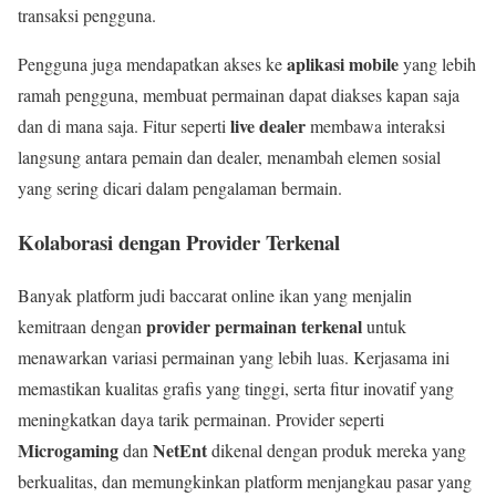
transaksi pengguna.
aplikasi mobile
Pengguna juga mendapatkan akses ke
yang lebih
ramah pengguna, membuat permainan dapat diakses kapan saja
live dealer
dan di mana saja. Fitur seperti
membawa interaksi
langsung antara pemain dan dealer, menambah elemen sosial
yang sering dicari dalam pengalaman bermain.
Kolaborasi dengan Provider Terkenal
Banyak platform judi baccarat online ikan yang menjalin
provider permainan terkenal
kemitraan dengan
untuk
menawarkan variasi permainan yang lebih luas. Kerjasama ini
memastikan kualitas grafis yang tinggi, serta fitur inovatif yang
meningkatkan daya tarik permainan. Provider seperti
Microgaming
NetEnt
dan
dikenal dengan produk mereka yang
berkualitas, dan memungkinkan platform menjangkau pasar yang