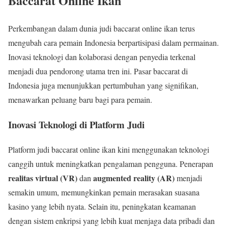
Baccarat Online Ikan
Perkembangan dalam dunia judi baccarat online ikan terus
mengubah cara pemain Indonesia berpartisipasi dalam permainan.
Inovasi teknologi dan kolaborasi dengan penyedia terkenal
menjadi dua pendorong utama tren ini. Pasar baccarat di
Indonesia juga menunjukkan pertumbuhan yang signifikan,
menawarkan peluang baru bagi para pemain.
Inovasi Teknologi di Platform Judi
Platform judi baccarat online ikan kini menggunakan teknologi
canggih untuk meningkatkan pengalaman pengguna. Penerapan
realitas virtual (VR)
augmented reality (AR)
dan
menjadi
semakin umum, memungkinkan pemain merasakan suasana
kasino yang lebih nyata. Selain itu, peningkatan keamanan
dengan sistem enkripsi yang lebih kuat menjaga data pribadi dan