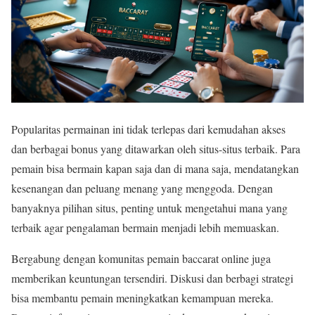
Popularitas permainan ini tidak terlepas dari kemudahan akses
dan berbagai bonus yang ditawarkan oleh situs-situs terbaik. Para
pemain bisa bermain kapan saja dan di mana saja, mendatangkan
kesenangan dan peluang menang yang menggoda. Dengan
banyaknya pilihan situs, penting untuk mengetahui mana yang
terbaik agar pengalaman bermain menjadi lebih memuaskan.
Bergabung dengan komunitas pemain baccarat online juga
memberikan keuntungan tersendiri. Diskusi dan berbagi strategi
bisa membantu pemain meningkatkan kemampuan mereka.