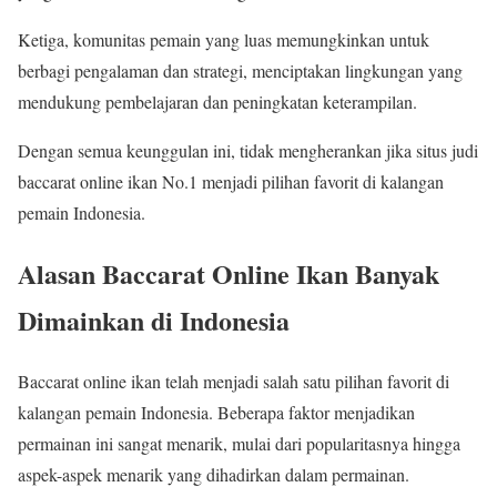
Ketiga, komunitas pemain yang luas memungkinkan untuk
berbagi pengalaman dan strategi, menciptakan lingkungan yang
mendukung pembelajaran dan peningkatan keterampilan.
Dengan semua keunggulan ini, tidak mengherankan jika situs judi
baccarat online ikan No.1 menjadi pilihan favorit di kalangan
pemain Indonesia.
Alasan Baccarat Online Ikan Banyak
Dimainkan di Indonesia
Baccarat online ikan telah menjadi salah satu pilihan favorit di
kalangan pemain Indonesia. Beberapa faktor menjadikan
permainan ini sangat menarik, mulai dari popularitasnya hingga
aspek-aspek menarik yang dihadirkan dalam permainan.