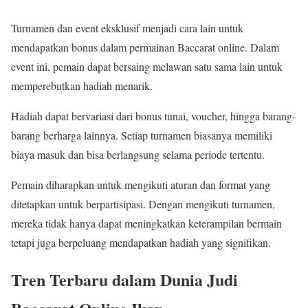
Turnamen dan event eksklusif menjadi cara lain untuk
mendapatkan bonus dalam permainan Baccarat online. Dalam
event ini, pemain dapat bersaing melawan satu sama lain untuk
memperebutkan hadiah menarik.
Hadiah dapat bervariasi dari bonus tunai, voucher, hingga barang-
barang berharga lainnya. Setiap turnamen biasanya memiliki
biaya masuk dan bisa berlangsung selama periode tertentu.
Pemain diharapkan untuk mengikuti aturan dan format yang
ditetapkan untuk berpartisipasi. Dengan mengikuti turnamen,
mereka tidak hanya dapat meningkatkan keterampilan bermain
tetapi juga berpeluang mendapatkan hadiah yang signifikan.
Tren Terbaru dalam Dunia Judi