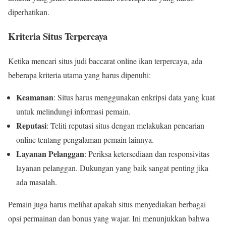
diperhatikan.
Kriteria Situs Terpercaya
Ketika mencari situs judi baccarat online ikan terpercaya, ada
beberapa kriteria utama yang harus dipenuhi:
Keamanan
: Situs harus menggunakan enkripsi data yang kuat
untuk melindungi informasi pemain.
Reputasi
: Teliti reputasi situs dengan melakukan pencarian
online tentang pengalaman pemain lainnya.
Layanan Pelanggan
: Periksa ketersediaan dan responsivitas
layanan pelanggan. Dukungan yang baik sangat penting jika
ada masalah.
Pemain juga harus melihat apakah situs menyediakan berbagai
opsi permainan dan bonus yang wajar. Ini menunjukkan bahwa