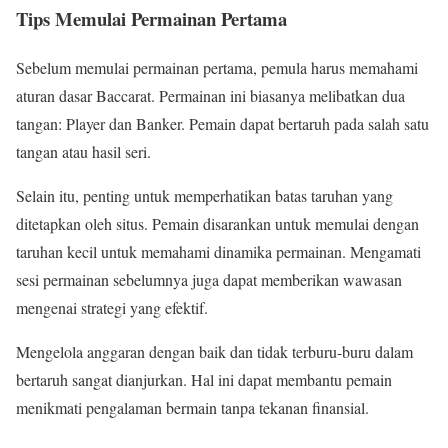
Tips Memulai Permainan Pertama
Sebelum memulai permainan pertama, pemula harus memahami
aturan dasar Baccarat. Permainan ini biasanya melibatkan dua
tangan: Player dan Banker. Pemain dapat bertaruh pada salah satu
tangan atau hasil seri.
Selain itu, penting untuk memperhatikan batas taruhan yang
ditetapkan oleh situs. Pemain disarankan untuk memulai dengan
taruhan kecil untuk memahami dinamika permainan. Mengamati
sesi permainan sebelumnya juga dapat memberikan wawasan
mengenai strategi yang efektif.
Mengelola anggaran dengan baik dan tidak terburu-buru dalam
bertaruh sangat dianjurkan. Hal ini dapat membantu pemain
menikmati pengalaman bermain tanpa tekanan finansial.