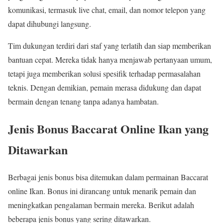
komunikasi, termasuk live chat, email, dan nomor telepon yang
dapat dihubungi langsung.
Tim dukungan terdiri dari staf yang terlatih dan siap memberikan
bantuan cepat. Mereka tidak hanya menjawab pertanyaan umum,
tetapi juga memberikan solusi spesifik terhadap permasalahan
teknis. Dengan demikian, pemain merasa didukung dan dapat
bermain dengan tenang tanpa adanya hambatan.
Jenis Bonus Baccarat Online Ikan yang
Ditawarkan
Berbagai jenis bonus bisa ditemukan dalam permainan Baccarat
online Ikan. Bonus ini dirancang untuk menarik pemain dan
meningkatkan pengalaman bermain mereka. Berikut adalah
beberapa jenis bonus yang sering ditawarkan.