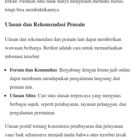
terkait. Pastikan situs tidak hanya mengklaim memiliki lisensi,
tetapi bisa membuktikannya.
Ulasan dan Rekomendasi Pemain
Ulasan dan rekomendasi dari pemain lain dapat memberikan
wawasan berharga. Berikut adalah cara untuk memanfaatkan
informasi tersebut:
Forum dan Komunitas
: Bergabung dengan forum judi online
dapat membantu mendapatkan pengalaman langsung dari
pemain lain.
Ulasan Situs
: Cari situs ulasan terpercaya yang mengulas
berbagai aspek, seperti pembayaran, layanan pelanggan, dan
pengalaman permainan.
Ulasan positif tentang konsistensi pembayaran dan pelayanan
yang baik seharusnya menjadi tanda bahwa situs tersebut layak