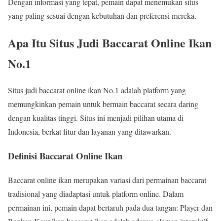
Dengan informasi yang tepat, pemain dapat menemukan situs
yang paling sesuai dengan kebutuhan dan preferensi mereka.
Apa Itu Situs Judi Baccarat Online Ikan
No.1
Situs judi baccarat online ikan No.1 adalah platform yang
memungkinkan pemain untuk bermain baccarat secara daring
dengan kualitas tinggi. Situs ini menjadi pilihan utama di
Indonesia, berkat fitur dan layanan yang ditawarkan.
Definisi Baccarat Online Ikan
Baccarat online ikan merupakan variasi dari permainan baccarat
tradisional yang diadaptasi untuk platform online. Dalam
permainan ini, pemain dapat bertaruh pada dua tangan: Player dan