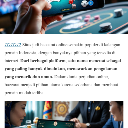
TOTO12
Situs judi baccarat online semakin populer di kalangan
pemain Indonesia, dengan banyaknya pilihan yang tersedia di
Dari berbagai platform, satu nama mencuat sebagai
internet.
yang paling banyak dimainkan, menawarkan pengalaman
yang menarik dan aman.
Dalam dunia perjudian online,
baccarat menjadi pilihan utama karena sederhana dan membuat
pemain mudah terlibat.