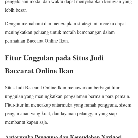
pengelolaan modal dan waktu dapat menyebabkan kerugian yang
lebih besar.
Dengan memahami dan menerapkan strategi ini, mereka dapat
meningkatkan peluang untuk meraih kemenangan dalam
permainan Baccarat Online Ikan.
Fitur Unggulan pada Situs Judi
Baccarat Online Ikan
Situs Judi Baccarat Online Ikan menawarkan berbagai fitur
unggulan yang meningkatkan pengalaman bermain para pemain.
Fitur-fitur ini mencakup antarmuka yang ramah pengguna, sistem
pengamanan yang kuat, dan layanan pelanggan yang siap
membantu kapan saja.
Antarmuka Pengguna dan Kemudahan Navigasi