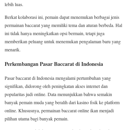
lebih luas.
Berkat kolaborasi ini, pemain dapat menemukan berbagai jenis
permainan baccarat yang memiliki tema dan aturan berbeda. Hal
ini tidak hanya meningkatkan opsi bermain, tetapi juga
memberikan peluang untuk menemukan pengalaman baru yang
menarik.
Perkembangan Pasar Baccarat di Indonesia
Pasar baccarat di Indonesia mengalami pertumbuhan yang
signifikan, didorong oleh peningkatan akses internet dan
popularitas judi online. Data menunjukkan bahwa semakin
banyak pemain muda yang beralih dari kasino fisik ke platform
online. Khususnya, permainan baccarat online ikan menjadi
pilihan utama bagi banyak pemain.