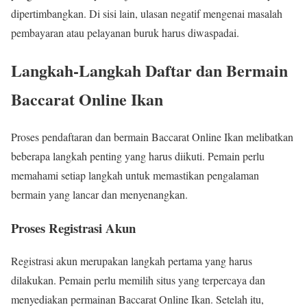
dipertimbangkan. Di sisi lain, ulasan negatif mengenai masalah
pembayaran atau pelayanan buruk harus diwaspadai.
Langkah-Langkah Daftar dan Bermain
Baccarat Online Ikan
Proses pendaftaran dan bermain Baccarat Online Ikan melibatkan
beberapa langkah penting yang harus diikuti. Pemain perlu
memahami setiap langkah untuk memastikan pengalaman
bermain yang lancar dan menyenangkan.
Proses Registrasi Akun
Registrasi akun merupakan langkah pertama yang harus
dilakukan. Pemain perlu memilih situs yang terpercaya dan
menyediakan permainan Baccarat Online Ikan. Setelah itu,