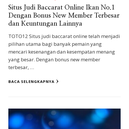
Situs Judi Baccarat Online Ikan No.1
Dengan Bonus New Member Terbesar
dan Keuntungan Lainnya
TOTO12 Situs judi baccarat online telah menjadi
pilihan utama bagi banyak pemain yang
mencari kesenangan dan kesempatan menang
yang besar. Dengan bonus new member
terbesar, …
BACA SELENGKAPNYA