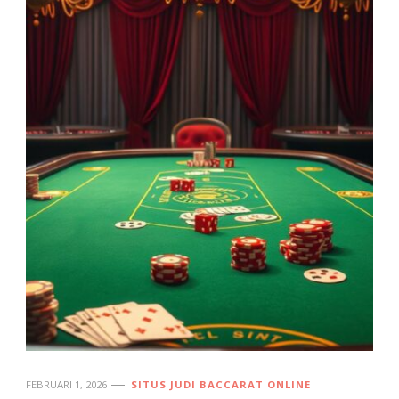
FEBRUARI 1, 2026
SITUS JUDI BACCARAT ONLINE