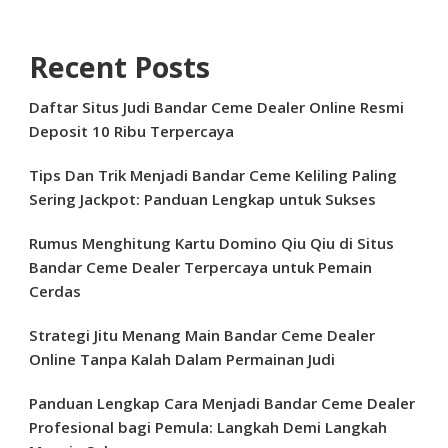
Recent Posts
Daftar Situs Judi Bandar Ceme Dealer Online Resmi
Deposit 10 Ribu Terpercaya
Tips Dan Trik Menjadi Bandar Ceme Keliling Paling
Sering Jackpot: Panduan Lengkap untuk Sukses
Rumus Menghitung Kartu Domino Qiu Qiu di Situs
Bandar Ceme Dealer Terpercaya untuk Pemain
Cerdas
Strategi Jitu Menang Main Bandar Ceme Dealer
Online Tanpa Kalah Dalam Permainan Judi
Panduan Lengkap Cara Menjadi Bandar Ceme Dealer
Profesional bagi Pemula: Langkah Demi Langkah