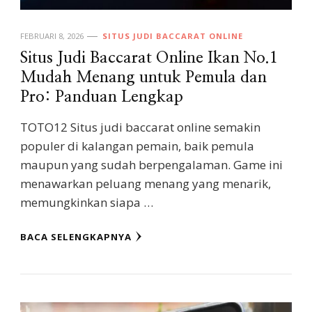
FEBRUARI 8, 2026
SITUS JUDI BACCARAT ONLINE
Situs Judi Baccarat Online Ikan No.1
Mudah Menang untuk Pemula dan
Pro: Panduan Lengkap
TOTO12 Situs judi baccarat online semakin
populer di kalangan pemain, baik pemula
maupun yang sudah berpengalaman. Game ini
menawarkan peluang menang yang menarik,
memungkinkan siapa …
BACA SELENGKAPNYA