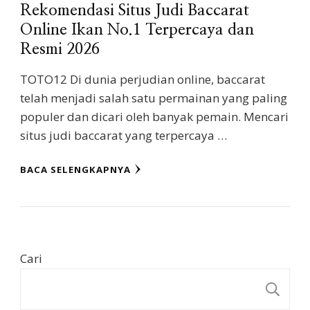
Rekomendasi Situs Judi Baccarat
Online Ikan No.1 Terpercaya dan
Resmi 2026
TOTO12 Di dunia perjudian online, baccarat
telah menjadi salah satu permainan yang paling
populer dan dicari oleh banyak pemain. Mencari
situs judi baccarat yang terpercaya …
BACA SELENGKAPNYA
Cari
C