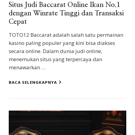
Situs Judi Baccarat Online Ikan No.1
dengan Winrate Tinggi dan Transaksi
Cepat
TOTO12 Baccarat adalah salah satu permainan
kasino paling populer yang kini bisa diakses
secara online. Dalam dunia judi online,
menemukan situs yang terpercaya dan
menawarkan …
BACA SELENGKAPNYA