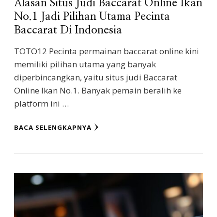
Alasan Situs Judi Baccarat Online Ikan
No.1 Jadi Pilihan Utama Pecinta
Baccarat Di Indonesia
TOTO12 Pecinta permainan baccarat online kini
memiliki pilihan utama yang banyak
diperbincangkan, yaitu situs judi Baccarat
Online Ikan No.1. Banyak pemain beralih ke
platform ini …
BACA SELENGKAPNYA