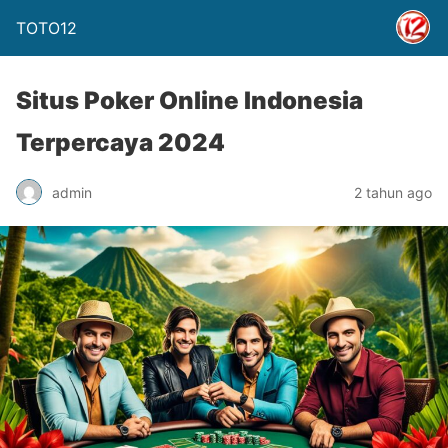
TOTO12
Situs Poker Online Indonesia
Terpercaya 2024
admin
2 tahun ago