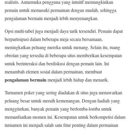
realistis. Antarmuka pengguna yang intuitif memungkinkan
pemain untuk memasuki permainan dengan mudah, sehingga
pengalaman bermain menjadi lebih menyenangkan.
Opsi multi-tabel juga menjadi daya tarik tersendiri. Pemain dapat
berpartisipasi dalam beberapa meja secara bersamaan,
meningkatkan peluang mereka untuk menang. Selain itu, ruang
obrolan yang tersedia di beberapa situs memberikan kesempatan
untuk berinteraksi dan berdiskusi dengan pemain lain. Ini
menambah elemen sosial dalam permainan, membuat
pengalaman bermain
menjadi lebih hidup dan menarik.
Turnamen poker yang sering diadakan di situs juga menawarkan
peluang besar untuk meraih kemenangan. Dengan hadiah yang
menggiurkan, banyak pemain yang berlomba-lomba untuk
memanfaatkan momen ini. Kesempatan untuk berkompetisi dalam
turnamen ini menjadi salah satu fitur penting dalam permainan