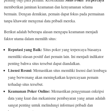
memberikan jaminan keamanan dan kenyamanan selama
bermain. Dengan demikian, pemain dapat fokus pada permainan
tanpa khawatir mengenai data pribadi mereka.
Berikut adalah beberapa alasan mengapa keamanan menjadi
faktor utama dalam memilih situs:
Reputasi yang Baik:
Situs poker yang terpercaya biasanya
memiliki ulasan positif dari pemain lain. Ini menjadi indikator
penting bahwa situs tersebut dapat diandalkan.
Lisensi Resmi:
Memastikan situs memiliki lisensi dari lembaga
yang berwenang akan meningkatkan kepercayaan pemain
terhadap situs tersebut.
Keamanan Poker Online:
Memastikan penggunaan enkripsi
data yang kuat dan mekanisme pembayaran yang aman adalah
sangat penting untuk melindungi informasi pribadi dan