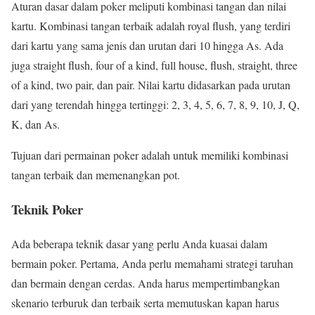
Aturan dasar dalam poker meliputi kombinasi tangan dan nilai
kartu. Kombinasi tangan terbaik adalah royal flush, yang terdiri
dari kartu yang sama jenis dan urutan dari 10 hingga As. Ada
juga straight flush, four of a kind, full house, flush, straight, three
of a kind, two pair, dan pair. Nilai kartu didasarkan pada urutan
dari yang terendah hingga tertinggi: 2, 3, 4, 5, 6, 7, 8, 9, 10, J, Q,
K, dan As.
Tujuan dari permainan poker adalah untuk memiliki kombinasi
tangan terbaik dan memenangkan pot.
Teknik Poker
Ada beberapa teknik dasar yang perlu Anda kuasai dalam
bermain poker. Pertama, Anda perlu memahami strategi taruhan
dan bermain dengan cerdas. Anda harus mempertimbangkan
skenario terburuk dan terbaik serta memutuskan kapan harus