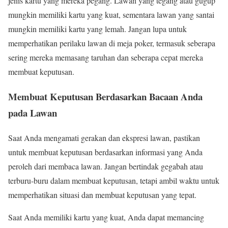
jenis kartu yang mereka pegang. Lawan yang tegang atau gugup
mungkin memiliki kartu yang kuat, sementara lawan yang santai
mungkin memiliki kartu yang lemah. Jangan lupa untuk
memperhatikan perilaku lawan di meja poker, termasuk seberapa
sering mereka memasang taruhan dan seberapa cepat mereka
membuat keputusan.
Membuat Keputusan Berdasarkan Bacaan Anda
pada Lawan
Saat Anda mengamati gerakan dan ekspresi lawan, pastikan
untuk membuat keputusan berdasarkan informasi yang Anda
peroleh dari membaca lawan. Jangan bertindak gegabah atau
terburu-buru dalam membuat keputusan, tetapi ambil waktu untuk
memperhatikan situasi dan membuat keputusan yang tepat.
Saat Anda memiliki kartu yang kuat, Anda dapat memancing