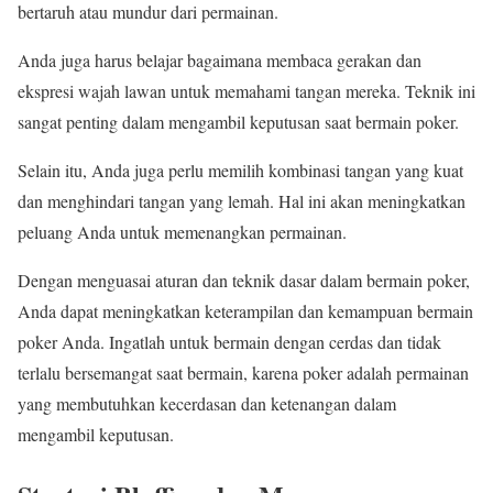
bertaruh atau mundur dari permainan.
Anda juga harus belajar bagaimana membaca gerakan dan
ekspresi wajah lawan untuk memahami tangan mereka. Teknik ini
sangat penting dalam mengambil keputusan saat bermain poker.
Selain itu, Anda juga perlu memilih kombinasi tangan yang kuat
dan menghindari tangan yang lemah. Hal ini akan meningkatkan
peluang Anda untuk memenangkan permainan.
Dengan menguasai aturan dan teknik dasar dalam bermain poker,
Anda dapat meningkatkan keterampilan dan kemampuan bermain
poker Anda. Ingatlah untuk bermain dengan cerdas dan tidak
terlalu bersemangat saat bermain, karena poker adalah permainan
yang membutuhkan kecerdasan dan ketenangan dalam
mengambil keputusan.