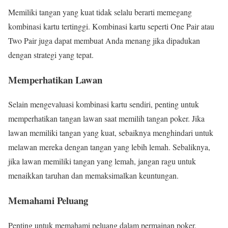
Memiliki tangan yang kuat tidak selalu berarti memegang
kombinasi kartu tertinggi. Kombinasi kartu seperti One Pair atau
Two Pair juga dapat membuat Anda menang jika dipadukan
dengan strategi yang tepat.
Memperhatikan Lawan
Selain mengevaluasi kombinasi kartu sendiri, penting untuk
memperhatikan tangan lawan saat memilih tangan poker. Jika
lawan memiliki tangan yang kuat, sebaiknya menghindari untuk
melawan mereka dengan tangan yang lebih lemah. Sebaliknya,
jika lawan memiliki tangan yang lemah, jangan ragu untuk
menaikkan taruhan dan memaksimalkan keuntungan.
Memahami Peluang
Penting untuk memahami peluang dalam permainan poker,