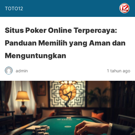
TOTO12
Situs Poker Online Terpercaya:
Panduan Memilih yang Aman dan
Menguntungkan
admin
1 tahun ago