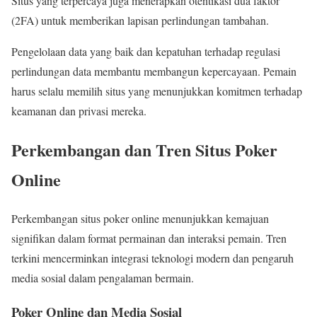
Situs yang terpercaya juga menerapkan otentikasi dua faktor
(2FA) untuk memberikan lapisan perlindungan tambahan.
Pengelolaan data yang baik dan kepatuhan terhadap regulasi
perlindungan data membantu membangun kepercayaan. Pemain
harus selalu memilih situs yang menunjukkan komitmen terhadap
keamanan dan privasi mereka.
Perkembangan dan Tren Situs Poker
Online
Perkembangan situs poker online menunjukkan kemajuan
signifikan dalam format permainan dan interaksi pemain. Tren
terkini mencerminkan integrasi teknologi modern dan pengaruh
media sosial dalam pengalaman bermain.
Poker Online dan Media Sosial