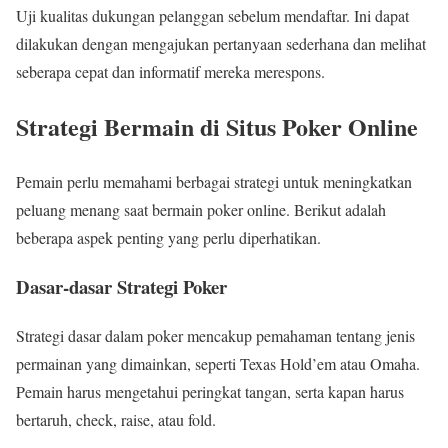
Uji kualitas dukungan pelanggan sebelum mendaftar. Ini dapat
dilakukan dengan mengajukan pertanyaan sederhana dan melihat
seberapa cepat dan informatif mereka merespons.
Strategi Bermain di Situs Poker Online
Pemain perlu memahami berbagai strategi untuk meningkatkan
peluang menang saat bermain poker online. Berikut adalah
beberapa aspek penting yang perlu diperhatikan.
Dasar-dasar Strategi Poker
Strategi dasar dalam poker mencakup pemahaman tentang jenis
permainan yang dimainkan, seperti Texas Hold’em atau Omaha.
Pemain harus mengetahui peringkat tangan, serta kapan harus
bertaruh, check, raise, atau fold.