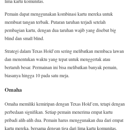
lima kartu komunitas.
Pemain dapat menggunakan kombinasi kartu mereka untuk
membuat tangan terbaik. Putaran taruhan terjadi setelah
pembagian kartu, dengan dua taruhan wajib yang disebut big
blind dan small blind.
Strategi dalam Texas Hold’em sering melibatkan membaca lawan
dan menentukan waktu yang tepat untuk menggertak atau
bertaruh besar. Permainan ini bisa melibatkan banyak pemain,
biasanya hingga 10 pada satu meja.
Omaha
Omaha memiliki kemiripan dengan Texas Hold’em, tetapi dengan
perbedaan signifikan. Setiap pemain menerima empat kartu
pribadi alih-alih dua. Pemain harus menggunakan dua dari empat
kartu mereka, bersama dengan tiga dari lima kartu komunitas.