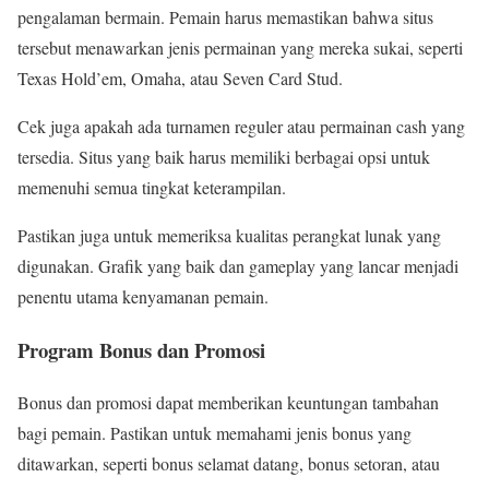
pengalaman bermain. Pemain harus memastikan bahwa situs
tersebut menawarkan jenis permainan yang mereka sukai, seperti
Texas Hold’em, Omaha, atau Seven Card Stud.
Cek juga apakah ada turnamen reguler atau permainan cash yang
tersedia. Situs yang baik harus memiliki berbagai opsi untuk
memenuhi semua tingkat keterampilan.
Pastikan juga untuk memeriksa kualitas perangkat lunak yang
digunakan. Grafik yang baik dan gameplay yang lancar menjadi
penentu utama kenyamanan pemain.
Program Bonus dan Promosi
Bonus dan promosi dapat memberikan keuntungan tambahan
bagi pemain. Pastikan untuk memahami jenis bonus yang
ditawarkan, seperti bonus selamat datang, bonus setoran, atau