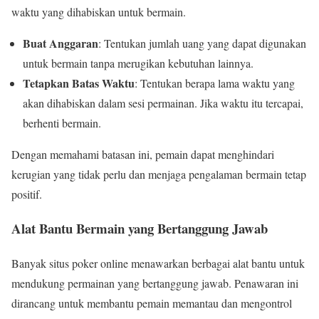
waktu yang dihabiskan untuk bermain.
Buat Anggaran
: Tentukan jumlah uang yang dapat digunakan
untuk bermain tanpa merugikan kebutuhan lainnya.
Tetapkan Batas Waktu
: Tentukan berapa lama waktu yang
akan dihabiskan dalam sesi permainan. Jika waktu itu tercapai,
berhenti bermain.
Dengan memahami batasan ini, pemain dapat menghindari
kerugian yang tidak perlu dan menjaga pengalaman bermain tetap
positif.
Alat Bantu Bermain yang Bertanggung Jawab
Banyak situs poker online menawarkan berbagai alat bantu untuk
mendukung permainan yang bertanggung jawab. Penawaran ini
dirancang untuk membantu pemain memantau dan mengontrol