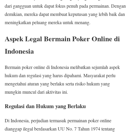
dari gangguan untuk dapat fokus penuh pada permainan. Dengan
demikian, mereka dapat membuat keputusan yang lebih baik dan
meningkatkan peluang mereka untuk menang.
Aspek Legal Bermain Poker Online di
Indonesia
Bermain poker online di Indonesia melibatkan sejumlah aspek
hukum dan regulasi yang harus dipahami. Masyarakat perlu
mengetahui aturan yang berlaku serta risiko hukum yang
mungkin muncul dari aktivitas ini.
Regulasi dan Hukum yang Berlaku
Di Indonesia, perjudian termasuk permainan poker online
dianggap ilegal berdasarkan UU No. 7 Tahun 1974 tentang