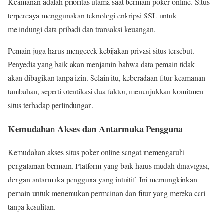
Keamanan adalah prioritas utama saat bermain poker online. Situs
terpercaya menggunakan teknologi enkripsi SSL untuk
melindungi data pribadi dan transaksi keuangan.
Pemain juga harus mengecek kebijakan privasi situs tersebut.
Penyedia yang baik akan menjamin bahwa data pemain tidak
akan dibagikan tanpa izin. Selain itu, keberadaan fitur keamanan
tambahan, seperti otentikasi dua faktor, menunjukkan komitmen
situs terhadap perlindungan.
Kemudahan Akses dan Antarmuka Pengguna
Kemudahan akses situs poker online sangat memengaruhi
pengalaman bermain. Platform yang baik harus mudah dinavigasi,
dengan antarmuka pengguna yang intuitif. Ini memungkinkan
pemain untuk menemukan permainan dan fitur yang mereka cari
tanpa kesulitan.