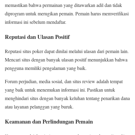
memastikan bahwa permainan yang ditawarkan adil dan tidak
diprogram untuk merugikan pemain. Pemain harus memverifikasi
informasi ini sebelum mendaftar.
Reputasi dan Ulasan Positif
Reputasi situs poker dapat dinilai melalui ulasan dari pemain lain.
Mencari situs dengan banyak ulasan positif menunjukkan bahwa
pengguna memiliki pengalaman yang baik.
Forum perjudian, media sosial, dan situs review adalah tempat
yang baik untuk menemukan informasi ini. Pastikan untuk
menghindari situs dengan banyak keluhan tentang penarikan dana
atau layanan pelanggan yang buruk.
Keamanan dan Perlindungan Pemain