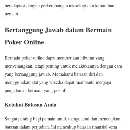
beradaptasi dengan perkembangan teknologi dan kebutuhan
pemain.
Bertanggung Jawab dalam Bermain
Poker Online
Bermain poker online dapat memberikan hiburan yang
menyenangkan, tetapi penting untuk melakukannya dengan cara
yang bertanggung jawab. Memahami batasan diri dan
menggunakan alat yang tersedia dapat membantu menjaga
pengalaman bermain yang positif.
Ketahui Batasan Anda
Sangat penting bagi pemain untuk mengetahui dan menetapkan
batasan dalam perjudian. Ini mencakup batasan finansial serta