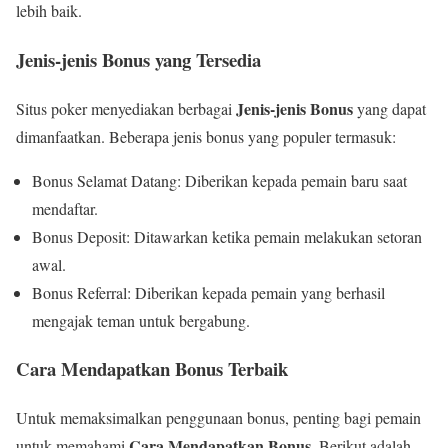
lebih baik.
Jenis-jenis Bonus yang Tersedia
Jenis-jenis Bonus
Situs poker menyediakan berbagai
yang dapat
dimanfaatkan. Beberapa jenis bonus yang populer termasuk:
Bonus Selamat Datang: Diberikan kepada pemain baru saat
mendaftar.
Bonus Deposit: Ditawarkan ketika pemain melakukan setoran
awal.
Bonus Referral: Diberikan kepada pemain yang berhasil
mengajak teman untuk bergabung.
Cara Mendapatkan Bonus Terbaik
Untuk memaksimalkan penggunaan bonus, penting bagi pemain
Cara Mendapatkan Bonus
untuk memahami
. Berikut adalah