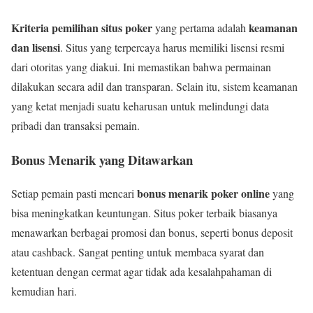
Kriteria pemilihan situs poker
keamanan
yang pertama adalah
dan lisensi
. Situs yang terpercaya harus memiliki lisensi resmi
dari otoritas yang diakui. Ini memastikan bahwa permainan
dilakukan secara adil dan transparan. Selain itu, sistem keamanan
yang ketat menjadi suatu keharusan untuk melindungi data
pribadi dan transaksi pemain.
Bonus Menarik yang Ditawarkan
bonus menarik poker online
Setiap pemain pasti mencari
yang
bisa meningkatkan keuntungan. Situs poker terbaik biasanya
menawarkan berbagai promosi dan bonus, seperti bonus deposit
atau cashback. Sangat penting untuk membaca syarat dan
ketentuan dengan cermat agar tidak ada kesalahpahaman di
kemudian hari.