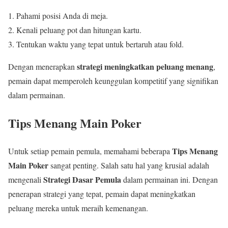
Pahami posisi Anda di meja.
Kenali peluang pot dan hitungan kartu.
Tentukan waktu yang tepat untuk bertaruh atau fold.
strategi meningkatkan peluang menang
Dengan menerapkan
,
pemain dapat memperoleh keunggulan kompetitif yang signifikan
dalam permainan.
Tips Menang Main Poker
Tips Menang
Untuk setiap pemain pemula, memahami beberapa
Main Poker
sangat penting. Salah satu hal yang krusial adalah
Strategi Dasar Pemula
mengenali
dalam permainan ini. Dengan
penerapan strategi yang tepat, pemain dapat meningkatkan
peluang mereka untuk meraih kemenangan.