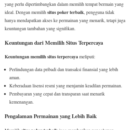
yang perlu dipertimbangkan dalam memilih tempat bermain yang
situs poker terbaik
ideal. Dengan memilih
, pengguna tidak
hanya mendapatkan akses ke permainan yang menarik, tetapi juga
keuntungan tambahan yang signifikan.
Keuntungan dari Memilih Situs Terpercaya
Keuntungan memilih situs terpercaya
meliputi:
Perlindungan data pribadi dan transaksi finansial yang lebih
aman.
Keberadaan lisensi resmi yang menjamin keadilan permainan.
Pembayaran yang cepat dan transparan saat menarik
kemenangan.
Pengalaman Permainan yang Lebih Baik