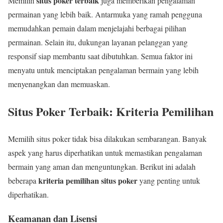
situs poker terbaik
Memilih
juga memberikan pengalaman
permainan yang lebih baik. Antarmuka yang ramah pengguna
memudahkan pemain dalam menjelajahi berbagai pilihan
permainan. Selain itu, dukungan layanan pelanggan yang
responsif siap membantu saat dibutuhkan. Semua faktor ini
menyatu untuk menciptakan pengalaman bermain yang lebih
menyenangkan dan memuaskan.
Situs Poker Terbaik: Kriteria Pemilihan
Memilih situs poker tidak bisa dilakukan sembarangan. Banyak
aspek yang harus diperhatikan untuk memastikan pengalaman
bermain yang aman dan menguntungkan. Berikut ini adalah
kriteria pemilihan situs poker
beberapa
yang penting untuk
diperhatikan.
Keamanan dan Lisensi