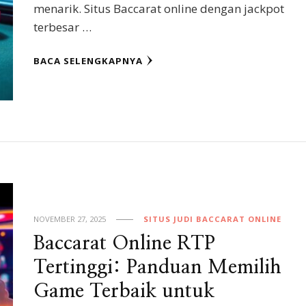
menarik. Situs Baccarat online dengan jackpot
terbesar …
BACA SELENGKAPNYA
NOVEMBER 27, 2025
SITUS JUDI BACCARAT ONLINE
Baccarat Online RTP
Tertinggi: Panduan Memilih
Game Terbaik untuk