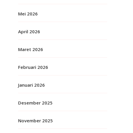
Mei 2026
April 2026
Maret 2026
Februari 2026
Januari 2026
Desember 2025
November 2025