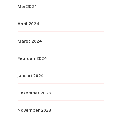
Mei 2024
April 2024
Maret 2024
Februari 2024
Januari 2024
Desember 2023
November 2023