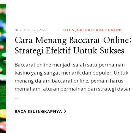
NOVEMBER 29, 2025
SITUS JUDI BACCARAT ONLINE
Cara Menang Baccarat Online:
Strategi Efektif Untuk Sukses
Baccarat online menjadi salah satu permainan
kasino yang sangat menarik dan populer. Untuk
menang dalam baccarat online, pemain harus
memahami aturan permainan dan strategi dasar
…
BACA SELENGKAPNYA