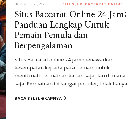
NOVEMBER 26, 2025
SITUS JUDI BACCARAT ONLINE
Situs Baccarat Online 24 Jam:
Panduan Lengkap Untuk
Pemain Pemula dan
Berpengalaman
Situs Baccarat online 24 jam menawarkan
kesempatan kepada para pemain untuk
menikmati permainan kapan saja dan di mana
saja. Permainan ini sangat populer, tidak hanya …
BACA SELENGKAPNYA