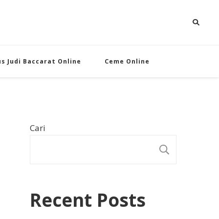
us Judi Baccarat Online
Ceme Online
Cari
CARI
Recent Posts