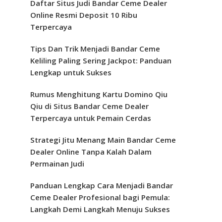
Daftar Situs Judi Bandar Ceme Dealer
Online Resmi Deposit 10 Ribu
Terpercaya
Tips Dan Trik Menjadi Bandar Ceme
Keliling Paling Sering Jackpot: Panduan
Lengkap untuk Sukses
Rumus Menghitung Kartu Domino Qiu
Qiu di Situs Bandar Ceme Dealer
Terpercaya untuk Pemain Cerdas
Strategi Jitu Menang Main Bandar Ceme
Dealer Online Tanpa Kalah Dalam
Permainan Judi
Panduan Lengkap Cara Menjadi Bandar
Ceme Dealer Profesional bagi Pemula:
Langkah Demi Langkah Menuju Sukses