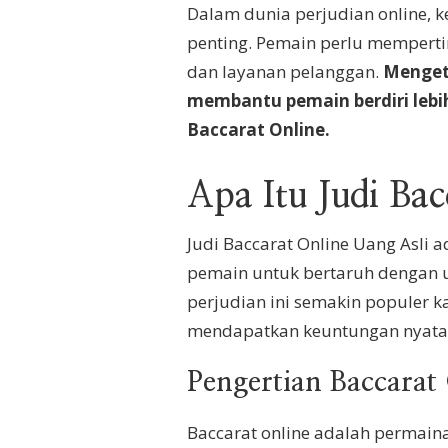
Dalam dunia perjudian online,
penting. Pemain perlu mempert
dan layanan pelanggan.
Mengeta
membantu pemain berdiri lebi
Baccarat Online.
Apa Itu Judi Ba
Judi Baccarat Online Uang Asli
pemain untuk bertaruh dengan u
perjudian ini semakin populer 
mendapatkan keuntungan nyata
Pengertian Baccarat
Baccarat online adalah permaina