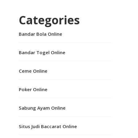
Categories
Bandar Bola Online
Bandar Togel Online
Ceme Online
Poker Online
Sabung Ayam Online
Situs Judi Baccarat Online