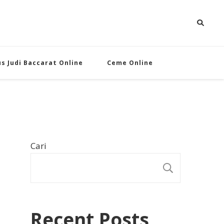
us Judi Baccarat Online
Ceme Online
Cari
CARI
Recent Posts