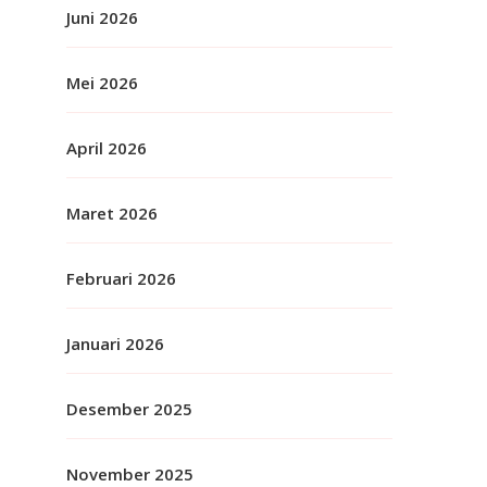
Juni 2026
Mei 2026
April 2026
Maret 2026
Februari 2026
Januari 2026
Desember 2025
November 2025