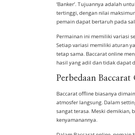
‘Banker’. Tujuannya adalah unt
tertinggi, dengan nilai maksimu
pemain dapat bertaruh pada sal
Permainan ini memiliki variasi s
Setiap variasi memiliki aturan y
tetap sama. Baccarat online m
hasil yang adil dan tidak dapa
Perbedaan Baccarat 
Baccarat offline biasanya dimai
atmosfer langsung. Dalam setting
sangat terasa. Meski demikian, 
kenyamanannya.
Dalam Baccarat online, pemain 