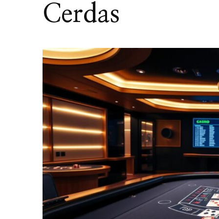
Cerdas