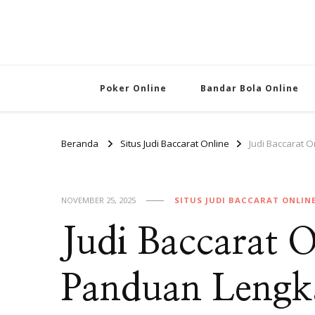
Poker Online
Bandar Bola Online
Beranda
Situs Judi Baccarat Online
Judi Baccarat 
NOVEMBER 25, 2025
SITUS JUDI BACCARAT ONLIN
Judi Baccarat O
Panduan Lengk