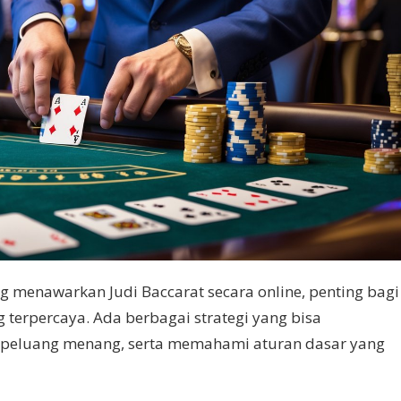
 menawarkan Judi Baccarat secara online, penting bagi
 terpercaya. Ada berbagai strategi yang bisa
 peluang menang, serta memahami aturan dasar yang