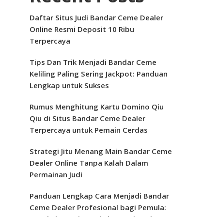
Daftar Situs Judi Bandar Ceme Dealer
Online Resmi Deposit 10 Ribu
Terpercaya
Tips Dan Trik Menjadi Bandar Ceme
Keliling Paling Sering Jackpot: Panduan
Lengkap untuk Sukses
Rumus Menghitung Kartu Domino Qiu
Qiu di Situs Bandar Ceme Dealer
Terpercaya untuk Pemain Cerdas
Strategi Jitu Menang Main Bandar Ceme
Dealer Online Tanpa Kalah Dalam
Permainan Judi
Panduan Lengkap Cara Menjadi Bandar
Ceme Dealer Profesional bagi Pemula: