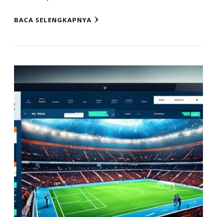
BACA SELENGKAPNYA