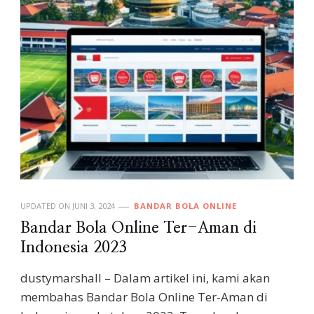
UPDATED ON
JUNI 3, 2024
BANDAR BOLA ONLINE
Bandar Bola Online Ter-Aman di
Indonesia 2023
dustymarshall – Dalam artikel ini, kami akan
membahas Bandar Bola Online Ter-Aman di