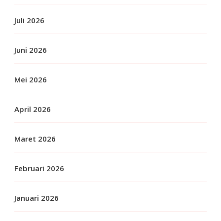
Juli 2026
Juni 2026
Mei 2026
April 2026
Maret 2026
Februari 2026
Januari 2026