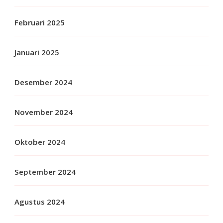
Februari 2025
Januari 2025
Desember 2024
November 2024
Oktober 2024
September 2024
Agustus 2024