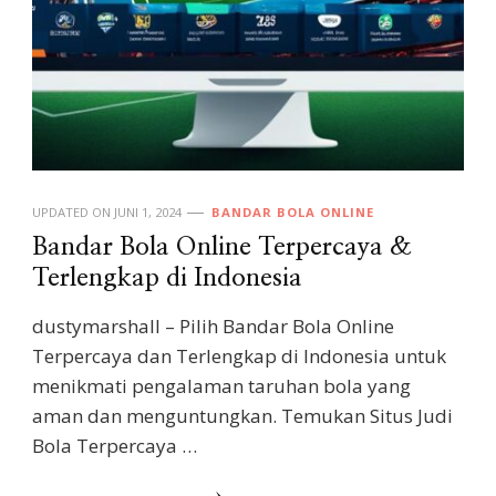
UPDATED ON
JUNI 1, 2024
BANDAR BOLA ONLINE
Bandar Bola Online Terpercaya &
Terlengkap di Indonesia
dustymarshall – Pilih Bandar Bola Online
Terpercaya dan Terlengkap di Indonesia untuk
menikmati pengalaman taruhan bola yang
aman dan menguntungkan. Temukan Situs Judi
Bola Terpercaya …