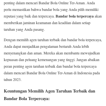
penting dalam mencari Bandar Bola Online Ter-Aman. Anda
perlu memastikan bahwa bandar bola yang Anda pilih memiliki
Bandar bola terpercaya
reputasi yang baik dan terpercaya.
akan
memberikan jaminan keamanan dan keadilan dalam setiap
taruhan yang Anda pasang.
Dengan memilih agen taruhan terbaik dan bandar bola terpercaya,
Anda dapat menjadikan pengalaman bertaruh Anda lebih
menyenangkan dan aman. Mereka akan membantu mewujudkan
kepuasan dan peluang kemenangan yang tinggi. Jangan abaikan
peran penting agen taruhan terbaik dan bandar bola terpercaya
dalam mencari Bandar Bola Online Ter-Aman di Indonesia pada
tahun 2023.
Keuntungan Memilih Agen Taruhan Terbaik dan
Bandar Bola Terpercaya: