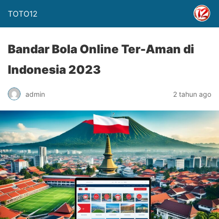
TOTO12
Bandar Bola Online Ter-Aman di
Indonesia 2023
admin
2 tahun ago