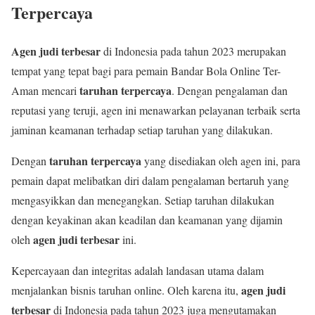
Terpercaya
Agen judi terbesar
di Indonesia pada tahun 2023 merupakan
tempat yang tepat bagi para pemain Bandar Bola Online Ter-
taruhan terpercaya
Aman mencari
. Dengan pengalaman dan
reputasi yang teruji, agen ini menawarkan pelayanan terbaik serta
jaminan keamanan terhadap setiap taruhan yang dilakukan.
taruhan terpercaya
Dengan
yang disediakan oleh agen ini, para
pemain dapat melibatkan diri dalam pengalaman bertaruh yang
mengasyikkan dan menegangkan. Setiap taruhan dilakukan
dengan keyakinan akan keadilan dan keamanan yang dijamin
agen judi terbesar
oleh
ini.
Kepercayaan dan integritas adalah landasan utama dalam
agen judi
menjalankan bisnis taruhan online. Oleh karena itu,
terbesar
di Indonesia pada tahun 2023 juga mengutamakan