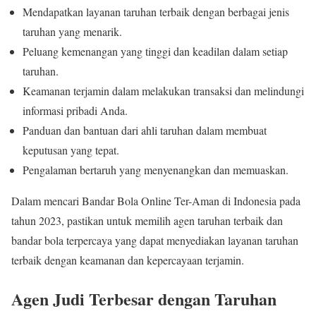
Mendapatkan layanan taruhan terbaik dengan berbagai jenis
taruhan yang menarik.
Peluang kemenangan yang tinggi dan keadilan dalam setiap
taruhan.
Keamanan terjamin dalam melakukan transaksi dan melindungi
informasi pribadi Anda.
Panduan dan bantuan dari ahli taruhan dalam membuat
keputusan yang tepat.
Pengalaman bertaruh yang menyenangkan dan memuaskan.
Dalam mencari Bandar Bola Online Ter-Aman di Indonesia pada
tahun 2023, pastikan untuk memilih agen taruhan terbaik dan
bandar bola terpercaya yang dapat menyediakan layanan taruhan
terbaik dengan keamanan dan kepercayaan terjamin.
Agen Judi Terbesar dengan Taruhan