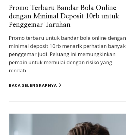
Promo Terbaru Bandar Bola Online
dengan Minimal Deposit 10rb untuk
Penggemar Taruhan
Promo terbaru untuk bandar bola online dengan
minimal deposit 10rb menarik perhatian banyak
penggemar judi. Peluang ini memungkinkan
pemain untuk memulai dengan risiko yang
rendah …
BACA SELENGKAPNYA