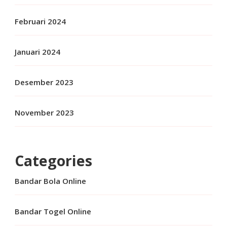
Februari 2024
Januari 2024
Desember 2023
November 2023
Categories
Bandar Bola Online
Bandar Togel Online