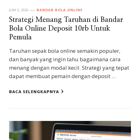
JUNI 5, 2026
BANDAR BOLA ONLINE
Strategi Menang Taruhan di Bandar
Bola Online Deposit 10rb Untuk
Pemula
Taruhan sepak bola online semakin populer,
dan banyak yang ingin tahu bagaimana cara
menang dengan modal kecil. Strategi yang tepat
dapat membuat pemain dengan deposit …
BACA SELENGKAPNYA