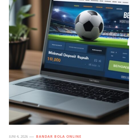
JUNI 4, 2026
BANDAR BOLA ONLINE