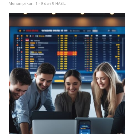
Menampilkan: 1 - 9 dari 9 HASIL