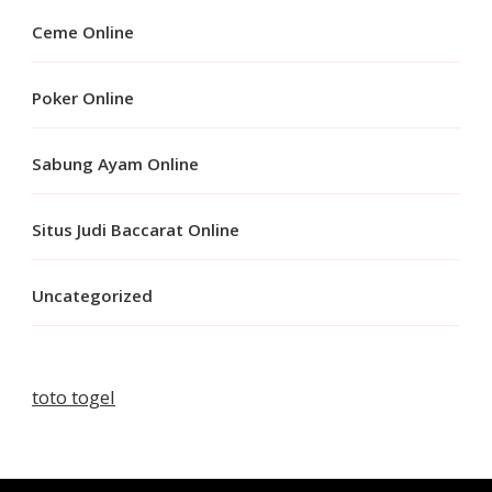
Ceme Online
Poker Online
Sabung Ayam Online
Situs Judi Baccarat Online
Uncategorized
toto togel