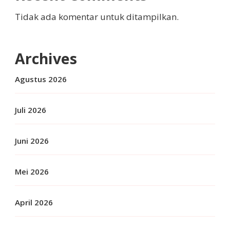
Tidak ada komentar untuk ditampilkan.
Archives
Agustus 2026
Juli 2026
Juni 2026
Mei 2026
April 2026