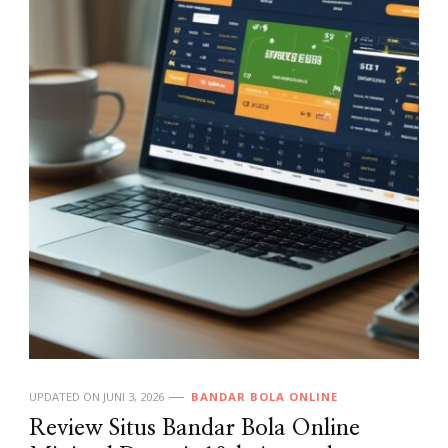
UPDATED ON
JUNI 3, 2026
BANDAR BOLA ONLINE
Review Situs Bandar Bola Online