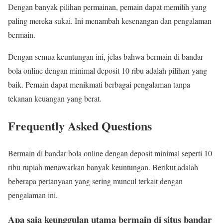
Dengan banyak pilihan permainan, pemain dapat memilih yang
paling mereka sukai. Ini menambah kesenangan dan pengalaman
bermain.
Dengan semua keuntungan ini, jelas bahwa bermain di bandar
bola online dengan minimal deposit 10 ribu adalah pilihan yang
baik. Pemain dapat menikmati berbagai pengalaman tanpa
tekanan keuangan yang berat.
Frequently Asked Questions
Bermain di bandar bola online dengan deposit minimal seperti 10
ribu rupiah menawarkan banyak keuntungan. Berikut adalah
beberapa pertanyaan yang sering muncul terkait dengan
pengalaman ini.
Apa saja keunggulan utama bermain di situs bandar