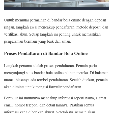
Untuk memulai permainan di bandar bola online dengan deposit
ringan, langkah awal mencakup pendaftaran, metode deposit, dan
verifikasi akun. Setiap langkah ini penting untuk memastikan
pengalaman bermain yang baik dan aman.
Proses Pendaftaran di Bandar Bola Online
Langkah pertama adalah proses pendaftaran. Pemain perlu
mengunjungi situs bandar bola online pilihan mereka. Di halaman
utama, biasanya ada tombol pendaftaran. Setelah ditekan, pemain
akan diminta untuk mengisi formulir pendaftaran.
Formulir ini umumnya mencakup informasi seperti nama, alamat
email, nomor telepon, dan detail lainnya. Pastikan semua
informasi yang diberikan akurat. Setelah itu, pemain akan