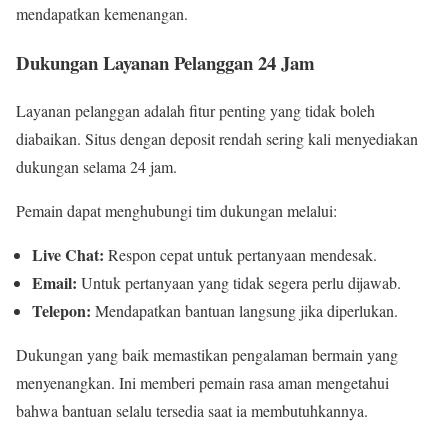
mendapatkan kemenangan.
Dukungan Layanan Pelanggan 24 Jam
Layanan pelanggan adalah fitur penting yang tidak boleh
diabaikan. Situs dengan deposit rendah sering kali menyediakan
dukungan selama 24 jam.
Pemain dapat menghubungi tim dukungan melalui:
Live Chat:
Respon cepat untuk pertanyaan mendesak.
Email:
Untuk pertanyaan yang tidak segera perlu dijawab.
Telepon:
Mendapatkan bantuan langsung jika diperlukan.
Dukungan yang baik memastikan pengalaman bermain yang
menyenangkan. Ini memberi pemain rasa aman mengetahui
bahwa bantuan selalu tersedia saat ia membutuhkannya.