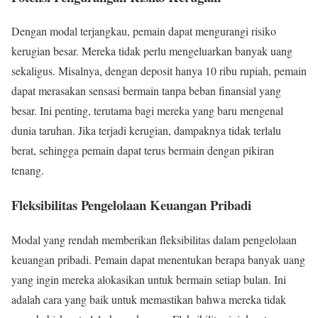
Dengan modal terjangkau, pemain dapat mengurangi risiko
kerugian besar. Mereka tidak perlu mengeluarkan banyak uang
sekaligus. Misalnya, dengan deposit hanya 10 ribu rupiah, pemain
dapat merasakan sensasi bermain tanpa beban finansial yang
besar. Ini penting, terutama bagi mereka yang baru mengenal
dunia taruhan. Jika terjadi kerugian, dampaknya tidak terlalu
berat, sehingga pemain dapat terus bermain dengan pikiran
tenang.
Fleksibilitas Pengelolaan Keuangan Pribadi
Modal yang rendah memberikan fleksibilitas dalam pengelolaan
keuangan pribadi. Pemain dapat menentukan berapa banyak uang
yang ingin mereka alokasikan untuk bermain setiap bulan. Ini
adalah cara yang baik untuk memastikan bahwa mereka tidak