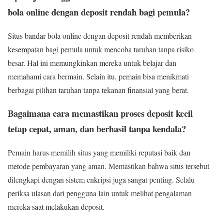
bola online dengan deposit rendah bagi pemula?
Situs bandar bola online dengan deposit rendah memberikan
kesempatan bagi pemula untuk mencoba taruhan tanpa risiko
besar. Hal ini memungkinkan mereka untuk belajar dan
memahami cara bermain. Selain itu, pemain bisa menikmati
berbagai pilihan taruhan tanpa tekanan finansial yang berat.
Bagaimana cara memastikan proses deposit kecil
tetap cepat, aman, dan berhasil tanpa kendala?
Pemain harus memilih situs yang memiliki reputasi baik dan
metode pembayaran yang aman. Memastikan bahwa situs tersebut
dilengkapi dengan sistem enkripsi juga sangat penting. Selalu
periksa ulasan dari pengguna lain untuk melihat pengalaman
mereka saat melakukan deposit.