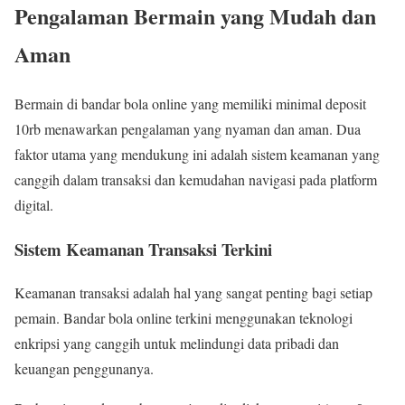
Pengalaman Bermain yang Mudah dan
Aman
Bermain di bandar bola online yang memiliki minimal deposit
10rb menawarkan pengalaman yang nyaman dan aman. Dua
faktor utama yang mendukung ini adalah sistem keamanan yang
canggih dalam transaksi dan kemudahan navigasi pada platform
digital.
Sistem Keamanan Transaksi Terkini
Keamanan transaksi adalah hal yang sangat penting bagi setiap
pemain. Bandar bola online terkini menggunakan teknologi
enkripsi yang canggih untuk melindungi data pribadi dan
keuangan penggunanya.