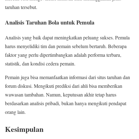
taruhan tersebut.
Analisis Taruhan Bola untuk Pemula
Analisis yang baik dapat meningkatkan peluang sukses. Pemula
harus menyelidiki tim dan pemain sebelum bertaruh. Beberapa
faktor yang perlu dipertimbangkan adalah performa terbaru,
statistik, dan kondisi cedera pemain.
Pemain juga bisa memanfaatkan informasi dari situs taruhan dan
forum diskusi. Mengikuti prediksi dari ahli bisa memberikan
wawasan tambahan. Namun, keputusan akhir tetap harus
berdasarkan analisis pribadi, bukan hanya mengikuti pendapat
orang lain.
Kesimpulan