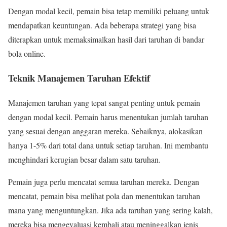
Dengan modal kecil, pemain bisa tetap memiliki peluang untuk
mendapatkan keuntungan. Ada beberapa strategi yang bisa
diterapkan untuk memaksimalkan hasil dari taruhan di bandar
bola online.
Teknik Manajemen Taruhan Efektif
Manajemen taruhan yang tepat sangat penting untuk pemain
dengan modal kecil. Pemain harus menentukan jumlah taruhan
yang sesuai dengan anggaran mereka. Sebaiknya, alokasikan
hanya 1-5% dari total dana untuk setiap taruhan. Ini membantu
menghindari kerugian besar dalam satu taruhan.
Pemain juga perlu mencatat semua taruhan mereka. Dengan
mencatat, pemain bisa melihat pola dan menentukan taruhan
mana yang menguntungkan. Jika ada taruhan yang sering kalah,
mereka bisa mengevaluasi kembali atau meninggalkan jenis