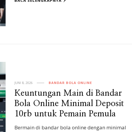
BACA SELENGKAPNYA
JUNI 8, 2026
BANDAR BOLA ONLINE
Keuntungan Main di Bandar
Bola Online Minimal Deposit
10rb untuk Pemain Pemula
Bermain di bandar bola online dengan minimal