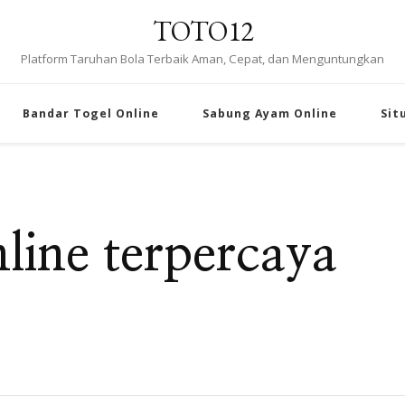
TOTO12
Platform Taruhan Bola Terbaik Aman, Cepat, dan Menguntungkan
Bandar Togel Online
Sabung Ayam Online
Sit
line terpercaya