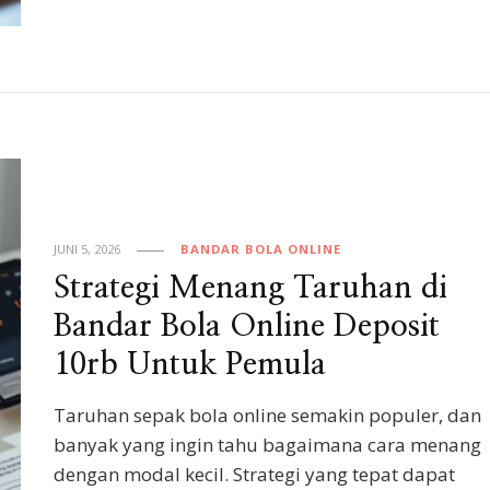
JUNI 5, 2026
BANDAR BOLA ONLINE
Strategi Menang Taruhan di
Bandar Bola Online Deposit
10rb Untuk Pemula
Taruhan sepak bola online semakin populer, dan
banyak yang ingin tahu bagaimana cara menang
dengan modal kecil. Strategi yang tepat dapat