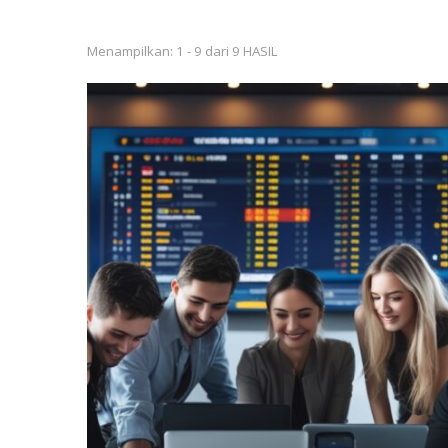
Menampilkan: 1 - 9 dari 9 HASIL