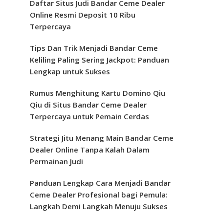
Daftar Situs Judi Bandar Ceme Dealer
Online Resmi Deposit 10 Ribu
Terpercaya
Tips Dan Trik Menjadi Bandar Ceme
Keliling Paling Sering Jackpot: Panduan
Lengkap untuk Sukses
Rumus Menghitung Kartu Domino Qiu
Qiu di Situs Bandar Ceme Dealer
Terpercaya untuk Pemain Cerdas
Strategi Jitu Menang Main Bandar Ceme
Dealer Online Tanpa Kalah Dalam
Permainan Judi
Panduan Lengkap Cara Menjadi Bandar
Ceme Dealer Profesional bagi Pemula:
Langkah Demi Langkah Menuju Sukses