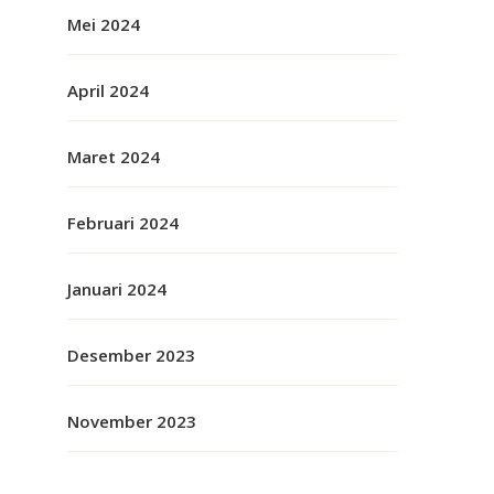
Mei 2024
April 2024
Maret 2024
Februari 2024
Januari 2024
Desember 2023
November 2023