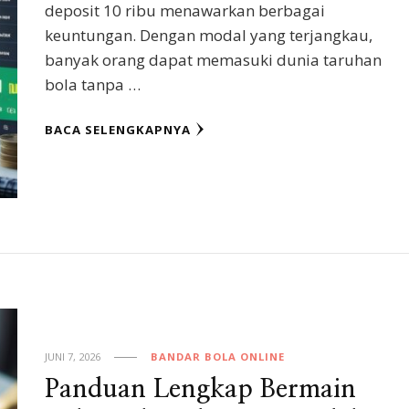
deposit 10 ribu menawarkan berbagai
keuntungan. Dengan modal yang terjangkau,
banyak orang dapat memasuki dunia taruhan
bola tanpa …
BACA SELENGKAPNYA
JUNI 7, 2026
BANDAR BOLA ONLINE
Panduan Lengkap Bermain