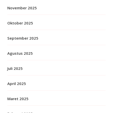
November 2025
Oktober 2025
September 2025
Agustus 2025
Juli 2025
April 2025
Maret 2025