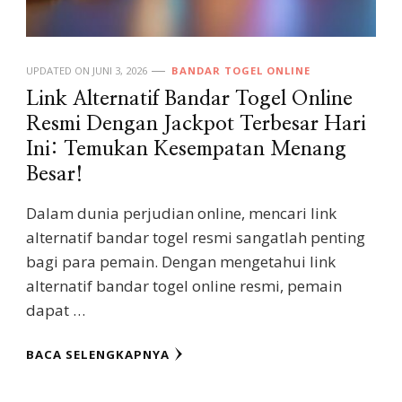
UPDATED ON
JUNI 3, 2026
BANDAR TOGEL ONLINE
Link Alternatif Bandar Togel Online
Resmi Dengan Jackpot Terbesar Hari
Ini: Temukan Kesempatan Menang
Besar!
Dalam dunia perjudian online, mencari link
alternatif bandar togel resmi sangatlah penting
bagi para pemain. Dengan mengetahui link
alternatif bandar togel online resmi, pemain
dapat …
BACA SELENGKAPNYA