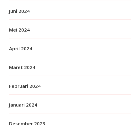
Juni 2024
Mei 2024
April 2024
Maret 2024
Februari 2024
Januari 2024
Desember 2023