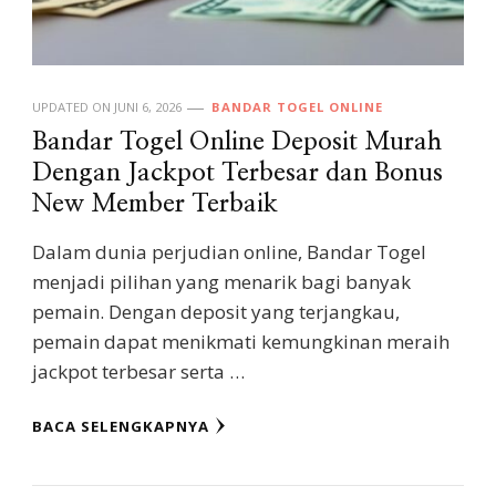
UPDATED ON
JUNI 6, 2026
BANDAR TOGEL ONLINE
Bandar Togel Online Deposit Murah
Dengan Jackpot Terbesar dan Bonus
New Member Terbaik
Dalam dunia perjudian online, Bandar Togel
menjadi pilihan yang menarik bagi banyak
pemain. Dengan deposit yang terjangkau,
pemain dapat menikmati kemungkinan meraih
jackpot terbesar serta …
BACA SELENGKAPNYA