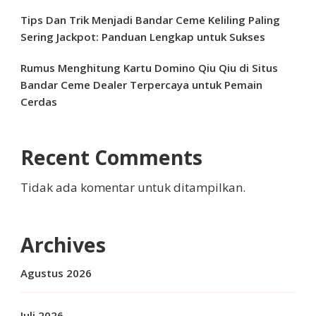
Tips Dan Trik Menjadi Bandar Ceme Keliling Paling
Sering Jackpot: Panduan Lengkap untuk Sukses
Rumus Menghitung Kartu Domino Qiu Qiu di Situs
Bandar Ceme Dealer Terpercaya untuk Pemain
Cerdas
Recent Comments
Tidak ada komentar untuk ditampilkan.
Archives
Agustus 2026
Juli 2026