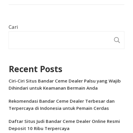
Cari
C
Recent Posts
Ciri-Ciri Situs Bandar Ceme Dealer Palsu yang Wajib
Dihindari untuk Keamanan Bermain Anda
Rekomendasi Bandar Ceme Dealer Terbesar dan
Terpercaya di Indonesia untuk Pemain Cerdas
Daftar Situs Judi Bandar Ceme Dealer Online Resmi
Deposit 10 Ribu Terpercaya