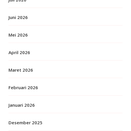
Juni 2026
Mei 2026
April 2026
Maret 2026
Februari 2026
Januari 2026
Desember 2025