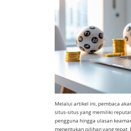
Melalui artikel ini, pembaca ak
situs-situs yang memiliki reputa
pengguna hingga ulasan keamana
menentukan pilihan yang tepat. 