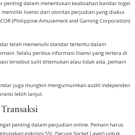
tor penting dalam menentukan keabsahan bandar togel.
emiliki lisensi dari otoritas perjudian yang diakui.
AGCOR (Philippine Amusement and Gaming Corporation)
dar telah memenuhi standar tertentu dalam
ain. Selalu periksa informasi lisensi yang tertera di
masi tersebut sulit ditemukan atau tidak ada, pemain
andar juga mungkin mengumumkan audit independen
ansi lebih lanjut.
Transaksi
ngat penting dalam perjudian online. Pemain harus
nakan enkripsi SSL (Secure Socket Layer) untuk