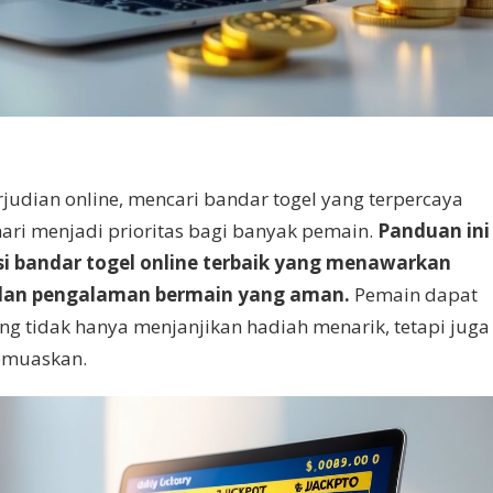
udian online, mencari bandar togel yang terpercaya
 hari menjadi prioritas bagi banyak pemain.
Panduan ini
 bandar togel online terbaik yang menawarkan
dan pengalaman bermain yang aman.
Pemain dapat
 tidak hanya menjanjikan hadiah menarik, tetapi juga
emuaskan.