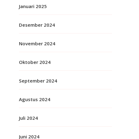
Januari 2025
Desember 2024
November 2024
Oktober 2024
September 2024
Agustus 2024
Juli 2024
Juni 2024