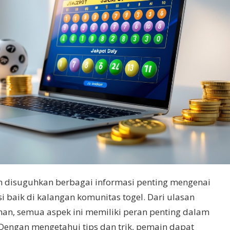
an disuguhkan berbagai informasi penting mengenai
si baik di kalangan komunitas togel. Dari ulasan
n, semua aspek ini memiliki peran penting dalam
Dengan mengetahui tips dan trik, pemain dapat