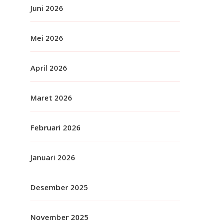
Juni 2026
Mei 2026
April 2026
Maret 2026
Februari 2026
Januari 2026
Desember 2025
November 2025