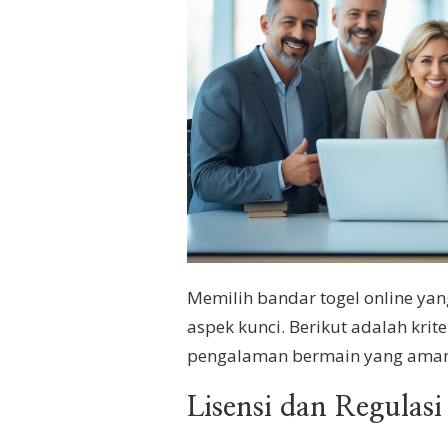
Memilih bandar togel online ya
aspek kunci. Berikut adalah kri
pengalaman bermain yang ama
Lisensi dan Regulasi