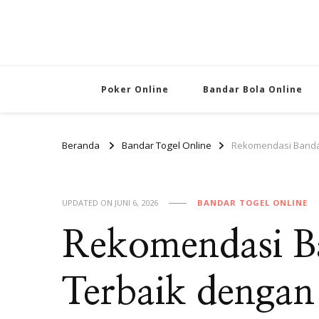
Poker Online
Bandar Bola Online
Beranda
Bandar Togel Online
Rekomendasi Bandar
UPDATED ON
JUNI 6, 2026
BANDAR TOGEL ONLINE
Rekomendasi Ba
Terbaik dengan 