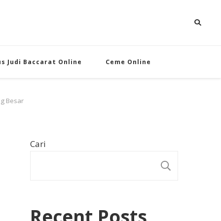
us Judi Baccarat Online
Ceme Online
ng Besar
Cari
CARI
Recent Posts