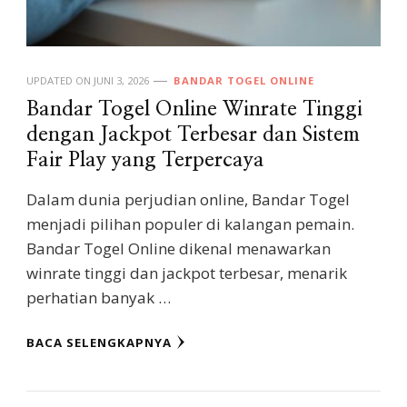
UPDATED ON
JUNI 3, 2026
BANDAR TOGEL ONLINE
Bandar Togel Online Winrate Tinggi
dengan Jackpot Terbesar dan Sistem
Fair Play yang Terpercaya
Dalam dunia perjudian online, Bandar Togel
menjadi pilihan populer di kalangan pemain.
Bandar Togel Online dikenal menawarkan
winrate tinggi dan jackpot terbesar, menarik
perhatian banyak …
BACA SELENGKAPNYA