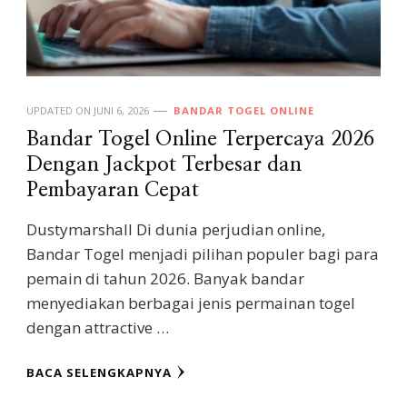
UPDATED ON
JUNI 6, 2026
BANDAR TOGEL ONLINE
Bandar Togel Online Terpercaya 2026
Dengan Jackpot Terbesar dan
Pembayaran Cepat
Dustymarshall Di dunia perjudian online,
Bandar Togel menjadi pilihan populer bagi para
pemain di tahun 2026. Banyak bandar
menyediakan berbagai jenis permainan togel
dengan attractive …
BACA SELENGKAPNYA