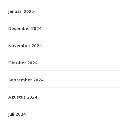
Januari 2025
Desember 2024
November 2024
Oktober 2024
September 2024
Agustus 2024
Juli 2024