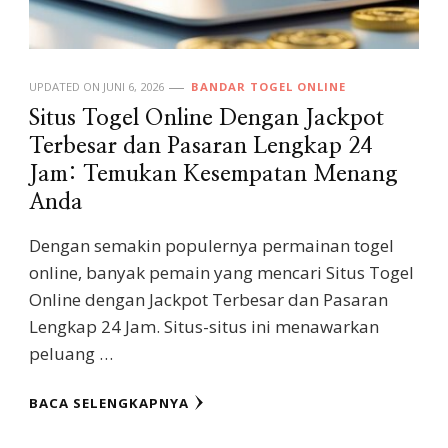
UPDATED ON
JUNI 6, 2026
BANDAR TOGEL ONLINE
Situs Togel Online Dengan Jackpot
Terbesar dan Pasaran Lengkap 24
Jam: Temukan Kesempatan Menang
Anda
Dengan semakin populernya permainan togel
online, banyak pemain yang mencari Situs Togel
Online dengan Jackpot Terbesar dan Pasaran
Lengkap 24 Jam. Situs-situs ini menawarkan
peluang …
BACA SELENGKAPNYA