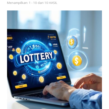
Menampilkan: 1 - 10 dari 10 HASIL