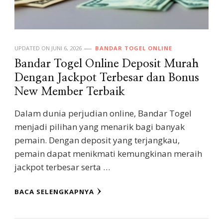
UPDATED ON
JUNI 6, 2026
BANDAR TOGEL ONLINE
Bandar Togel Online Deposit Murah
Dengan Jackpot Terbesar dan Bonus
New Member Terbaik
Dalam dunia perjudian online, Bandar Togel
menjadi pilihan yang menarik bagi banyak
pemain. Dengan deposit yang terjangkau,
pemain dapat menikmati kemungkinan meraih
jackpot terbesar serta …
BACA SELENGKAPNYA