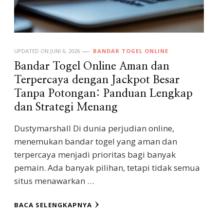
UPDATED ON
JUNI 6, 2026
BANDAR TOGEL ONLINE
Bandar Togel Online Aman dan
Terpercaya dengan Jackpot Besar
Tanpa Potongan: Panduan Lengkap
dan Strategi Menang
Dustymarshall Di dunia perjudian online,
menemukan bandar togel yang aman dan
terpercaya menjadi prioritas bagi banyak
pemain. Ada banyak pilihan, tetapi tidak semua
situs menawarkan …
BACA SELENGKAPNYA