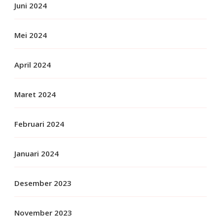
Juni 2024
Mei 2024
April 2024
Maret 2024
Februari 2024
Januari 2024
Desember 2023
November 2023