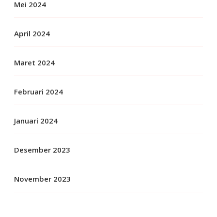
Mei 2024
April 2024
Maret 2024
Februari 2024
Januari 2024
Desember 2023
November 2023