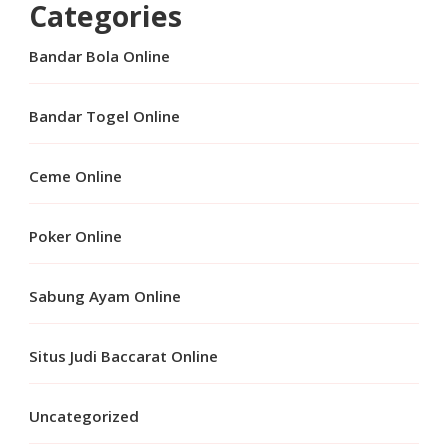
Categories
Bandar Bola Online
Bandar Togel Online
Ceme Online
Poker Online
Sabung Ayam Online
Situs Judi Baccarat Online
Uncategorized