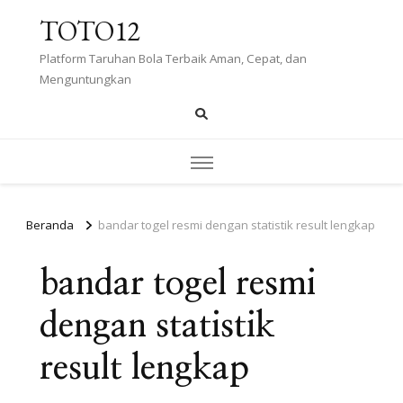
TOTO12
Platform Taruhan Bola Terbaik Aman, Cepat, dan
Menguntungkan
Beranda
bandar togel resmi dengan statistik result lengkap
bandar togel resmi
dengan statistik
result lengkap