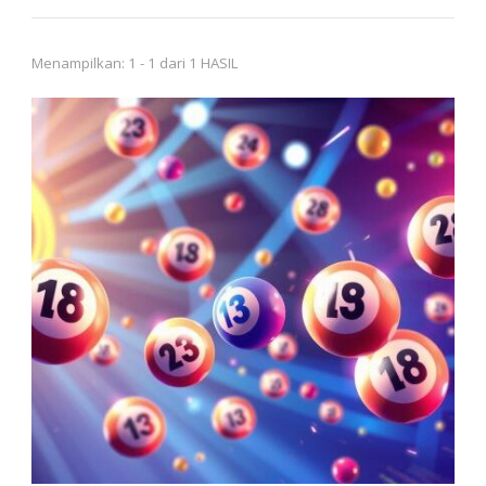
Menampilkan: 1 - 1 dari 1 HASIL