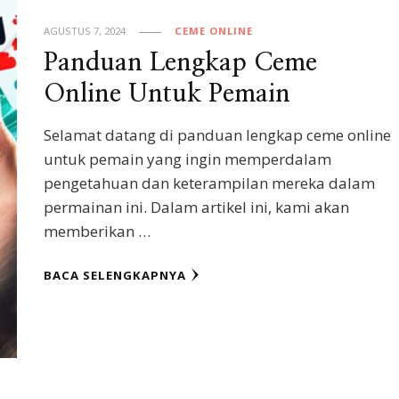
AGUSTUS 7, 2024
CEME ONLINE
Panduan Lengkap Ceme
Online Untuk Pemain
Selamat datang di panduan lengkap ceme online
untuk pemain yang ingin memperdalam
pengetahuan dan keterampilan mereka dalam
permainan ini. Dalam artikel ini, kami akan
memberikan …
BACA SELENGKAPNYA