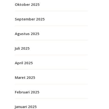
Oktober 2025
September 2025
Agustus 2025
Juli 2025
April 2025
Maret 2025
Februari 2025
Januari 2025