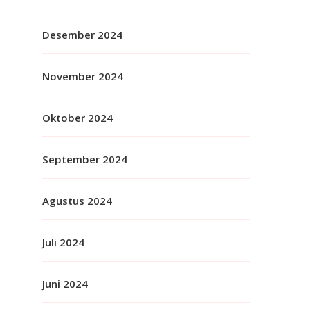
Desember 2024
November 2024
Oktober 2024
September 2024
Agustus 2024
Juli 2024
Juni 2024