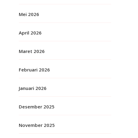
Mei 2026
April 2026
Maret 2026
Februari 2026
Januari 2026
Desember 2025
November 2025