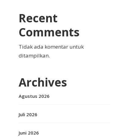
Recent
Comments
Tidak ada komentar untuk
ditampilkan.
Archives
Agustus 2026
Juli 2026
Juni 2026