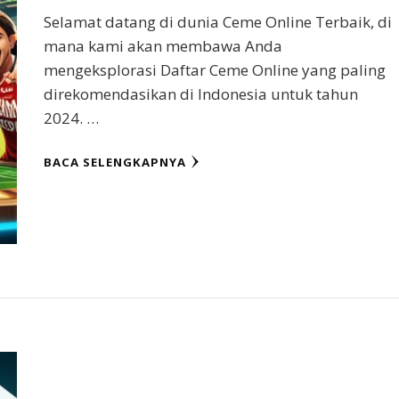
Selamat datang di dunia Ceme Online Terbaik, di
mana kami akan membawa Anda
mengeksplorasi Daftar Ceme Online yang paling
direkomendasikan di Indonesia untuk tahun
2024. …
BACA SELENGKAPNYA