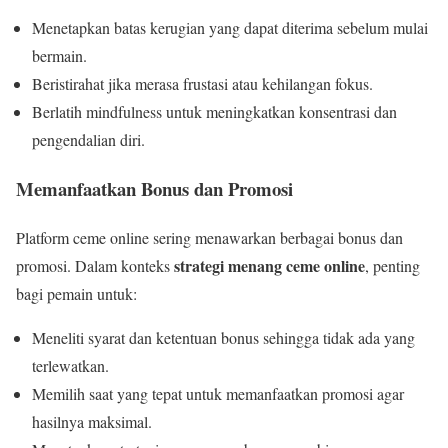
Menetapkan batas kerugian yang dapat diterima sebelum mulai
bermain.
Beristirahat jika merasa frustasi atau kehilangan fokus.
Berlatih mindfulness untuk meningkatkan konsentrasi dan
pengendalian diri.
Memanfaatkan Bonus dan Promosi
Platform ceme online sering menawarkan berbagai bonus dan
strategi menang ceme online
promosi. Dalam konteks
, penting
bagi pemain untuk:
Meneliti syarat dan ketentuan bonus sehingga tidak ada yang
terlewatkan.
Memilih saat yang tepat untuk memanfaatkan promosi agar
hasilnya maksimal.