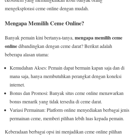
mengeksplorasi ceme online dengan mudah.
Mengapa Memilih Ceme Online?
mengapa memilih ceme
Banyak pemain kini bertanya-tanya,
online
dibandingkan dengan ceme darat? Berikut adalah
beberapa alasan utama:
Kemudahan Akses: Pemain dapat bermain kapan saja dan di
mana saja, hanya membutuhkan perangkat dengan koneksi
internet.
Bonus dan Promosi: Banyak situs ceme online menawarkan
bonus menarik yang tidak tersedia di ceme darat.
Variasi Permainan: Platform online menyediakan berbagai jenis
permainan ceme, memberi pilihan lebih luas kepada pemain.
Keberadaan berbagai opsi ini menjadikan ceme online pilihan