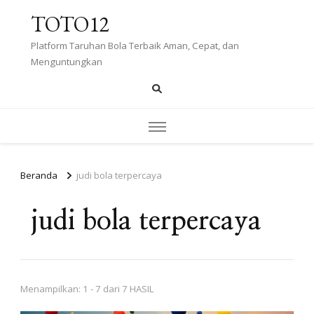
TOTO12
Platform Taruhan Bola Terbaik Aman, Cepat, dan
Menguntungkan
Beranda
judi bola terpercaya
judi bola terpercaya
Menampilkan: 1 - 7 dari 7 HASIL