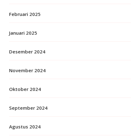
Februari 2025
Januari 2025
Desember 2024
November 2024
Oktober 2024
September 2024
Agustus 2024