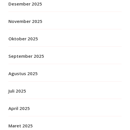
Desember 2025
November 2025
Oktober 2025
September 2025
Agustus 2025
Juli 2025
April 2025
Maret 2025