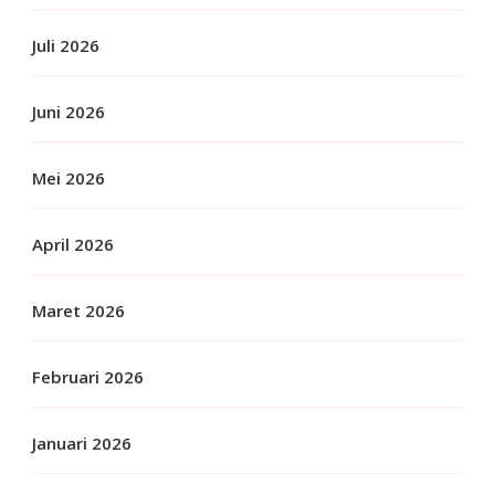
Juli 2026
Juni 2026
Mei 2026
April 2026
Maret 2026
Februari 2026
Januari 2026