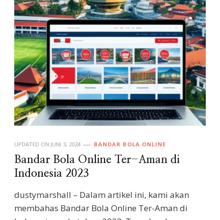
UPDATED ON
JUNI 3, 2024
BANDAR BOLA ONLINE
Bandar Bola Online Ter-Aman di
Indonesia 2023
dustymarshall – Dalam artikel ini, kami akan
membahas Bandar Bola Online Ter-Aman di