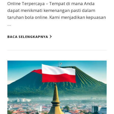
Online Terpercaya – Tempat di mana Anda
dapat menikmati kemenangan pasti dalam
taruhan bola online. Kami menjadikan kepuasan
…
BACA SELENGKAPNYA