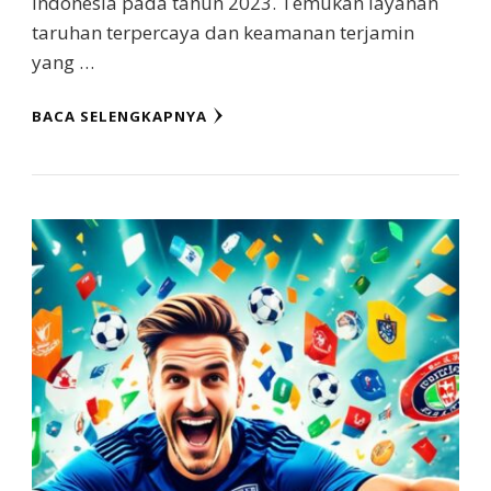
Indonesia pada tahun 2023. Temukan layanan
taruhan terpercaya dan keamanan terjamin
yang …
BACA SELENGKAPNYA