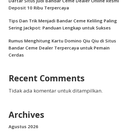
Daftar Situs Judi Bandar Ceme Dealer Online Resmi
Deposit 10 Ribu Terpercaya
Tips Dan Trik Menjadi Bandar Ceme Keliling Paling
Sering Jackpot: Panduan Lengkap untuk Sukses
Rumus Menghitung Kartu Domino Qiu Qiu di Situs
Bandar Ceme Dealer Terpercaya untuk Pemain
Cerdas
Recent Comments
Tidak ada komentar untuk ditampilkan.
Archives
Agustus 2026