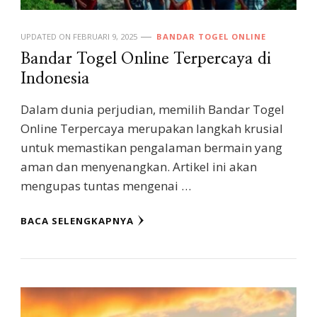
UPDATED ON
FEBRUARI 9, 2025
BANDAR TOGEL ONLINE
Bandar Togel Online Terpercaya di
Indonesia
Dalam dunia perjudian, memilih Bandar Togel
Online Terpercaya merupakan langkah krusial
untuk memastikan pengalaman bermain yang
aman dan menyenangkan. Artikel ini akan
mengupas tuntas mengenai …
BACA SELENGKAPNYA