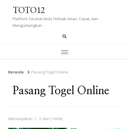
TOTO12
Platform Taruhan Bola Terbaik Aman, Cepat, dan
Menguntungkan
Beranda
Pasang Togel Online
Pasang Togel Online
Menampilkan: 1 - 2 dari 2 HASIL