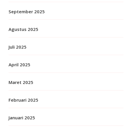
September 2025
Agustus 2025
Juli 2025
April 2025
Maret 2025
Februari 2025
Januari 2025