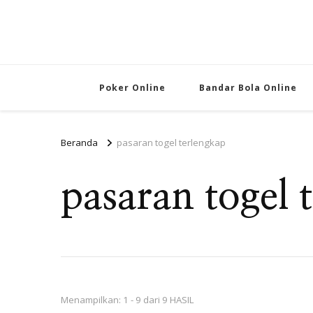
Poker Online
Bandar Bola Online
Beranda
pasaran togel terlengkap
pasaran togel 
Menampilkan: 1 - 9 dari 9 HASIL