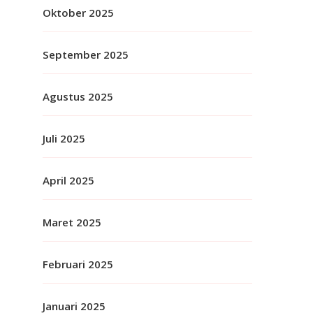
Oktober 2025
September 2025
Agustus 2025
Juli 2025
April 2025
Maret 2025
Februari 2025
Januari 2025