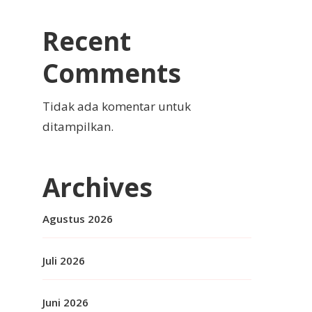
Recent
Comments
Tidak ada komentar untuk
ditampilkan.
Archives
Agustus 2026
Juli 2026
Juni 2026