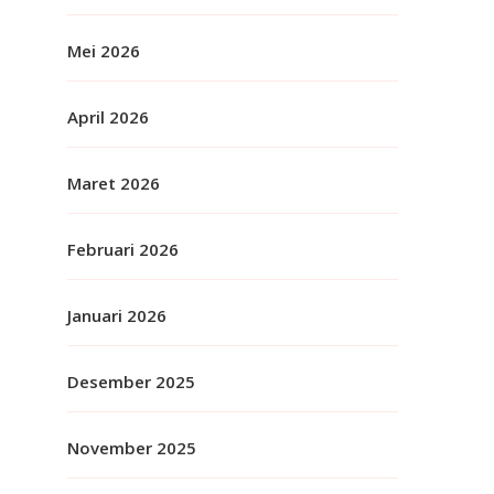
Mei 2026
April 2026
Maret 2026
Februari 2026
Januari 2026
Desember 2025
November 2025