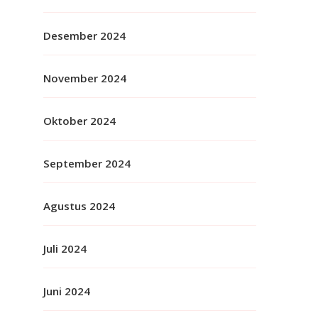
Desember 2024
November 2024
Oktober 2024
September 2024
Agustus 2024
Juli 2024
Juni 2024