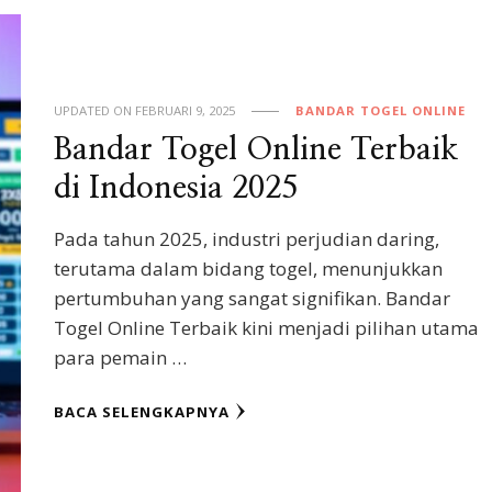
UPDATED ON
FEBRUARI 9, 2025
BANDAR TOGEL ONLINE
Bandar Togel Online Terbaik
di Indonesia 2025
Pada tahun 2025, industri perjudian daring,
terutama dalam bidang togel, menunjukkan
pertumbuhan yang sangat signifikan. Bandar
Togel Online Terbaik kini menjadi pilihan utama
para pemain …
BACA SELENGKAPNYA