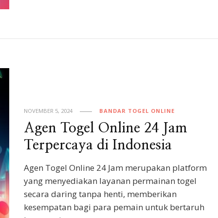
NOVEMBER 5, 2024
BANDAR TOGEL ONLINE
Agen Togel Online 24 Jam
Terpercaya di Indonesia
Agen Togel Online 24 Jam merupakan platform
yang menyediakan layanan permainan togel
secara daring tanpa henti, memberikan
kesempatan bagi para pemain untuk bertaruh