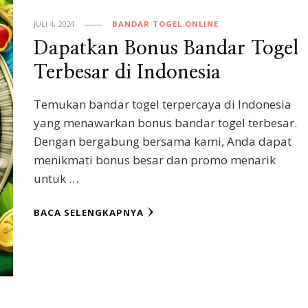
JULI 4, 2024
BANDAR TOGEL ONLINE
Dapatkan Bonus Bandar Togel
Terbesar di Indonesia
Temukan bandar togel terpercaya di Indonesia
yang menawarkan bonus bandar togel terbesar.
Dengan bergabung bersama kami, Anda dapat
menikmati bonus besar dan promo menarik
untuk …
BACA SELENGKAPNYA