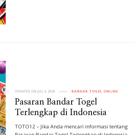
UPDATED ON
JULI 2, 2024
BANDAR TOGEL ONLINE
Pasaran Bandar Togel
Terlengkap di Indonesia
TOTO12 – Jika Anda mencari informasi tentang
Pasaran Bandar Togel Terlengkap di Indonesia,