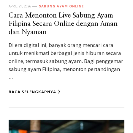
APRIL 21, 2026
SABUNG AYAM ONLINE
Cara Menonton Live Sabung Ayam
Filipina Secara Online dengan Aman
dan Nyaman
Di era digital ini, banyak orang mencari cara
untuk menikmati berbagai jenis hiburan secara
online, termasuk sabung ayam. Bagi penggemar
sabung ayam Filipina, menonton pertandingan
…
BACA SELENGKAPNYA