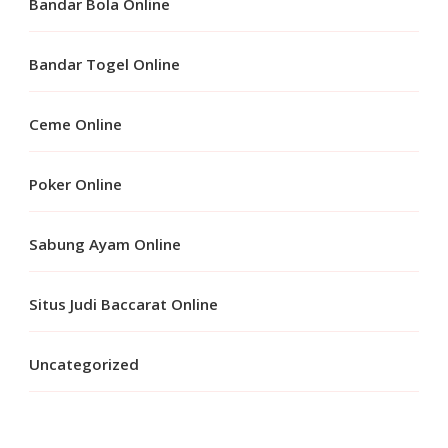
Bandar Bola Online
Bandar Togel Online
Ceme Online
Poker Online
Sabung Ayam Online
Situs Judi Baccarat Online
Uncategorized