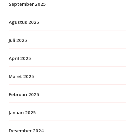
September 2025
Agustus 2025
Juli 2025
April 2025
Maret 2025
Februari 2025
Januari 2025
Desember 2024