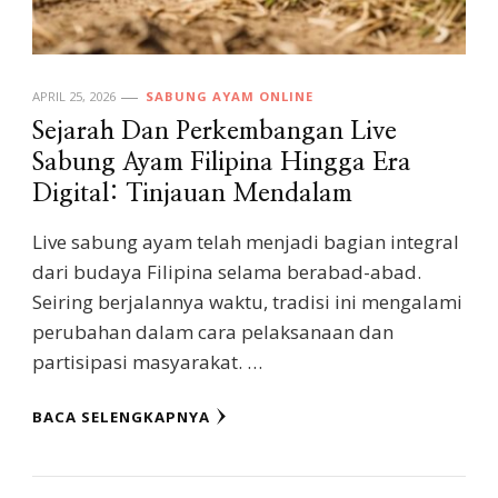
APRIL 25, 2026
SABUNG AYAM ONLINE
Sejarah Dan Perkembangan Live
Sabung Ayam Filipina Hingga Era
Digital: Tinjauan Mendalam
Live sabung ayam telah menjadi bagian integral
dari budaya Filipina selama berabad-abad.
Seiring berjalannya waktu, tradisi ini mengalami
perubahan dalam cara pelaksanaan dan
partisipasi masyarakat. …
BACA SELENGKAPNYA