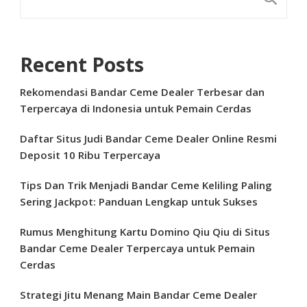
Recent Posts
Rekomendasi Bandar Ceme Dealer Terbesar dan
Terpercaya di Indonesia untuk Pemain Cerdas
Daftar Situs Judi Bandar Ceme Dealer Online Resmi
Deposit 10 Ribu Terpercaya
Tips Dan Trik Menjadi Bandar Ceme Keliling Paling
Sering Jackpot: Panduan Lengkap untuk Sukses
Rumus Menghitung Kartu Domino Qiu Qiu di Situs
Bandar Ceme Dealer Terpercaya untuk Pemain
Cerdas
Strategi Jitu Menang Main Bandar Ceme Dealer