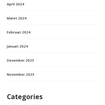
April 2024
Maret 2024
Februari 2024
Januari 2024
Desember 2023
November 2023
Categories