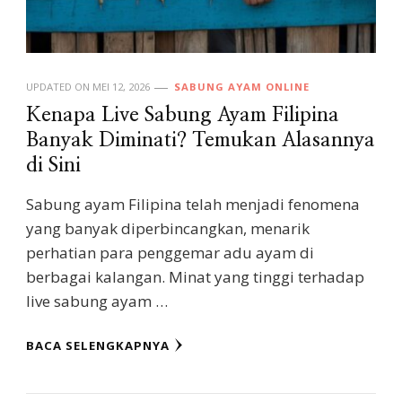
UPDATED ON
MEI 12, 2026
SABUNG AYAM ONLINE
Kenapa Live Sabung Ayam Filipina
Banyak Diminati? Temukan Alasannya
di Sini
Sabung ayam Filipina telah menjadi fenomena
yang banyak diperbincangkan, menarik
perhatian para penggemar adu ayam di
berbagai kalangan. Minat yang tinggi terhadap
live sabung ayam …
BACA SELENGKAPNYA