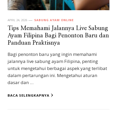
APRIL 24, 2026
SABUNG AYAM ONLINE
Tips Memahami Jalannya Live Sabung
Ayam Filipina Bagi Penonton Baru dan
Panduan Praktisnya
Bagi penonton baru yang ingin memahami
jalannya live sabung ayam Filipina, penting
untuk mengetahui berbagai aspek yang terlibat
dalam pertarungan ini. Mengetahui aturan
dasar dan …
BACA SELENGKAPNYA