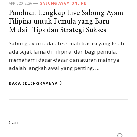
APRIL 20, 2026
SABUNG AYAM ONLINE
Panduan Lengkap Live Sabung Ayam
Filipina untuk Pemula yang Baru
Mulai: Tips dan Strategi Sukses
Sabung ayam adalah sebuah tradisi yang telah
ada sejak lama di Filipina, dan bagi pemula,
memahami dasar-dasar dan aturan mainnya
adalah langkah awal yang penting. …
BACA SELENGKAPNYA
Cari
C