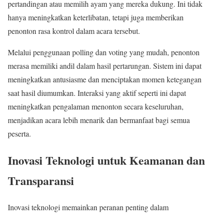
pertandingan atau memilih ayam yang mereka dukung. Ini tidak
hanya meningkatkan keterlibatan, tetapi juga memberikan
penonton rasa kontrol dalam acara tersebut.
Melalui penggunaan polling dan voting yang mudah, penonton
merasa memiliki andil dalam hasil pertarungan. Sistem ini dapat
meningkatkan antusiasme dan menciptakan momen ketegangan
saat hasil diumumkan. Interaksi yang aktif seperti ini dapat
meningkatkan pengalaman menonton secara keseluruhan,
menjadikan acara lebih menarik dan bermanfaat bagi semua
peserta.
Inovasi Teknologi untuk Keamanan dan
Transparansi
Inovasi teknologi memainkan peranan penting dalam