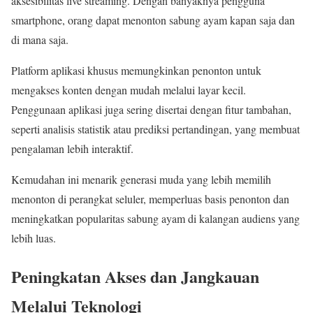
aksesibilitas live streaming. Dengan banyaknya pengguna
smartphone, orang dapat menonton sabung ayam kapan saja dan
di mana saja.
Platform aplikasi khusus memungkinkan penonton untuk
mengakses konten dengan mudah melalui layar kecil.
Penggunaan aplikasi juga sering disertai dengan fitur tambahan,
seperti analisis statistik atau prediksi pertandingan, yang membuat
pengalaman lebih interaktif.
Kemudahan ini menarik generasi muda yang lebih memilih
menonton di perangkat seluler, memperluas basis penonton dan
meningkatkan popularitas sabung ayam di kalangan audiens yang
lebih luas.
Peningkatan Akses dan Jangkauan
Melalui Teknologi