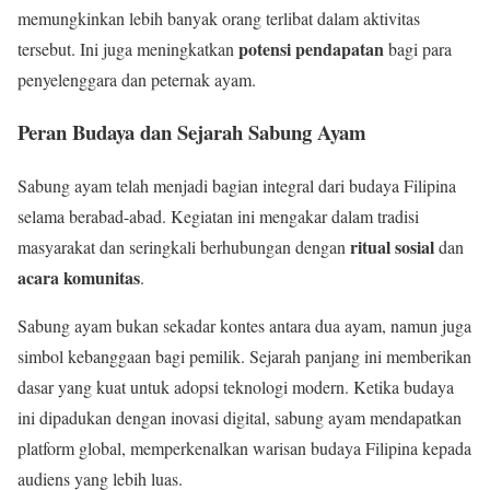
memungkinkan lebih banyak orang terlibat dalam aktivitas
potensi pendapatan
tersebut. Ini juga meningkatkan
bagi para
penyelenggara dan peternak ayam.
Peran Budaya dan Sejarah Sabung Ayam
Sabung ayam telah menjadi bagian integral dari budaya Filipina
selama berabad-abad. Kegiatan ini mengakar dalam tradisi
ritual sosial
masyarakat dan seringkali berhubungan dengan
dan
acara komunitas
.
Sabung ayam bukan sekadar kontes antara dua ayam, namun juga
simbol kebanggaan bagi pemilik. Sejarah panjang ini memberikan
dasar yang kuat untuk adopsi teknologi modern. Ketika budaya
ini dipadukan dengan inovasi digital, sabung ayam mendapatkan
platform global, memperkenalkan warisan budaya Filipina kepada
audiens yang lebih luas.