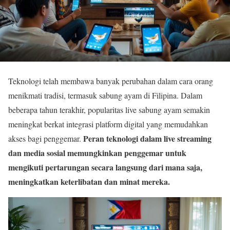
Teknologi telah membawa banyak perubahan dalam cara orang
menikmati tradisi, termasuk sabung ayam di Filipina. Dalam
beberapa tahun terakhir, popularitas live sabung ayam semakin
meningkat berkat integrasi platform digital yang memudahkan
Peran teknologi dalam live streaming
akses bagi penggemar.
dan media sosial memungkinkan penggemar untuk
mengikuti pertarungan secara langsung dari mana saja,
meningkatkan keterlibatan dan minat mereka.