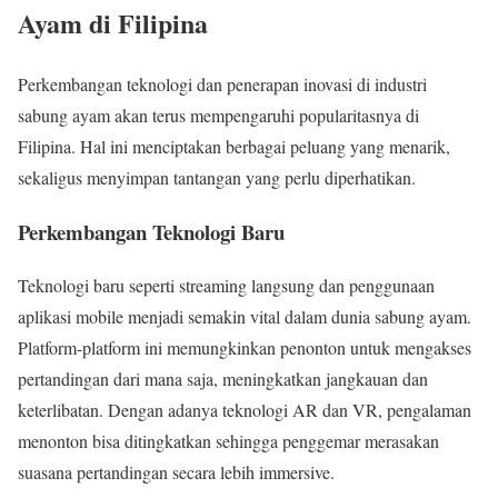
Ayam di Filipina
Perkembangan teknologi dan penerapan inovasi di industri
sabung ayam akan terus mempengaruhi popularitasnya di
Filipina. Hal ini menciptakan berbagai peluang yang menarik,
sekaligus menyimpan tantangan yang perlu diperhatikan.
Perkembangan Teknologi Baru
Teknologi baru seperti streaming langsung dan penggunaan
aplikasi mobile menjadi semakin vital dalam dunia sabung ayam.
Platform-platform ini memungkinkan penonton untuk mengakses
pertandingan dari mana saja, meningkatkan jangkauan dan
keterlibatan. Dengan adanya teknologi AR dan VR, pengalaman
menonton bisa ditingkatkan sehingga penggemar merasakan
suasana pertandingan secara lebih immersive.