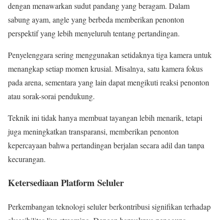
dengan menawarkan sudut pandang yang beragam. Dalam
sabung ayam, angle yang berbeda memberikan penonton
perspektif yang lebih menyeluruh tentang pertandingan.
Penyelenggara sering menggunakan setidaknya tiga kamera untuk
menangkap setiap momen krusial. Misalnya, satu kamera fokus
pada arena, sementara yang lain dapat mengikuti reaksi penonton
atau sorak-sorai pendukung.
Teknik ini tidak hanya membuat tayangan lebih menarik, tetapi
juga meningkatkan transparansi, memberikan penonton
kepercayaan bahwa pertandingan berjalan secara adil dan tanpa
kecurangan.
Ketersediaan Platform Seluler
Perkembangan teknologi seluler berkontribusi signifikan terhadap