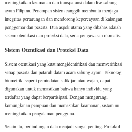
meningkatkan keamanan dan transparansi dalam live sabung
ayam Filipina. Penerapan sistem canggih membantu menjaga
integritas pertarungan dan mendorong kepercayaan di kalangan
penggemar dan peserta. Dua aspek utama yang dibahas adalah
sistem otentikasi dan proteksi data, serta pengawasan otomatis.
Sistem Otentikasi dan Proteksi Data
Sistem otentikasi yang kuat mengidentifikasi dan memverifikasi
setiap peserta dan petaruh dalam acara sabung ayam. Teknologi
biometrik, seperti pemindaian sidik jari atau wajah, dapat
digunakan untuk memastikan bahwa hanya individu yang
terdaftar yang dapat berpartisipasi. Dengan mengurangi
kemungkinan penipuan dan memastikan keamanan, sistem ini
meningkatkan pengalaman pengguna.
Selain itu, perlindungan data menjadi sangat penting. Protokol