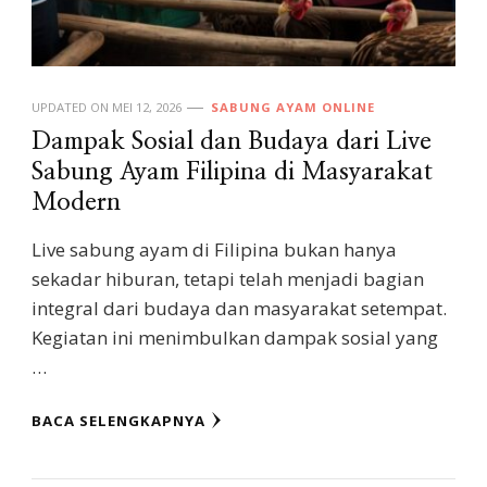
UPDATED ON
MEI 12, 2026
SABUNG AYAM ONLINE
Dampak Sosial dan Budaya dari Live
Sabung Ayam Filipina di Masyarakat
Modern
Live sabung ayam di Filipina bukan hanya
sekadar hiburan, tetapi telah menjadi bagian
integral dari budaya dan masyarakat setempat.
Kegiatan ini menimbulkan dampak sosial yang
…
BACA SELENGKAPNYA