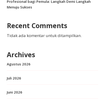
Profesional bagi Pemula: Langkah Demi Langkah
Menuju Sukses
Recent Comments
Tidak ada komentar untuk ditampilkan.
Archives
Agustus 2026
Juli 2026
Juni 2026