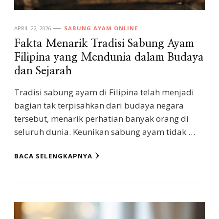
APRIL 22, 2026
SABUNG AYAM ONLINE
Fakta Menarik Tradisi Sabung Ayam
Filipina yang Mendunia dalam Budaya
dan Sejarah
Tradisi sabung ayam di Filipina telah menjadi
bagian tak terpisahkan dari budaya negara
tersebut, menarik perhatian banyak orang di
seluruh dunia. Keunikan sabung ayam tidak …
BACA SELENGKAPNYA