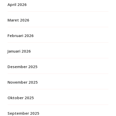
April 2026
Maret 2026
Februari 2026
Januari 2026
Desember 2025
November 2025
Oktober 2025
September 2025