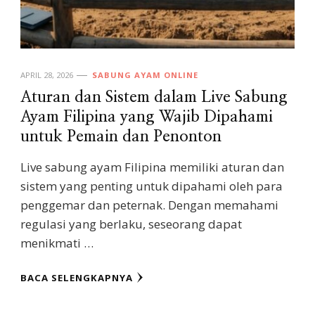
APRIL 28, 2026
SABUNG AYAM ONLINE
Aturan dan Sistem dalam Live Sabung
Ayam Filipina yang Wajib Dipahami
untuk Pemain dan Penonton
Live sabung ayam Filipina memiliki aturan dan
sistem yang penting untuk dipahami oleh para
penggemar dan peternak. Dengan memahami
regulasi yang berlaku, seseorang dapat
menikmati …
BACA SELENGKAPNYA