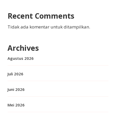
Recent Comments
Tidak ada komentar untuk ditampilkan.
Archives
Agustus 2026
Juli 2026
Juni 2026
Mei 2026