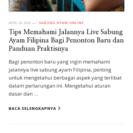
APRIL 24, 2026
SABUNG AYAM ONLINE
Tips Memahami Jalannya Live Sabung
Ayam Filipina Bagi Penonton Baru dan
Panduan Praktisnya
Bagi penonton baru yang ingin memahami
jalannya live sabung ayam Filipina, penting
untuk mengetahui berbagai aspek yang terlibat
dalam pertarungan ini. Mengetahui aturan
dasar dan …
BACA SELENGKAPNYA