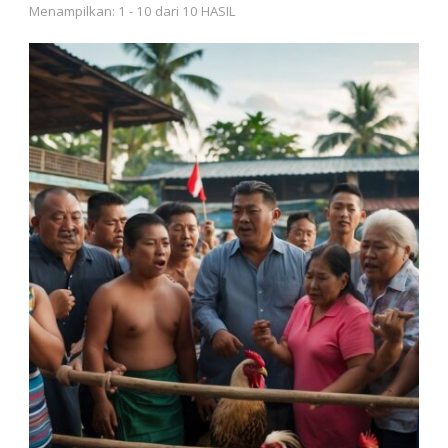
Menampilkan: 1 - 10 dari 10 HASIL