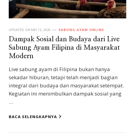
UPDATED ON
MEI 12, 2026
SABUNG AYAM ONLINE
Dampak Sosial dan Budaya dari Live
Sabung Ayam Filipina di Masyarakat
Modern
Live sabung ayam di Filipina bukan hanya
sekadar hiburan, tetapi telah menjadi bagian
integral dari budaya dan masyarakat setempat.
Kegiatan ini menimbulkan dampak sosial yang
…
BACA SELENGKAPNYA