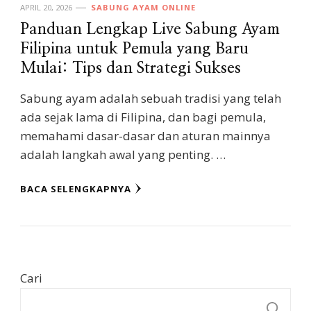
APRIL 20, 2026
SABUNG AYAM ONLINE
Panduan Lengkap Live Sabung Ayam
Filipina untuk Pemula yang Baru
Mulai: Tips dan Strategi Sukses
Sabung ayam adalah sebuah tradisi yang telah
ada sejak lama di Filipina, dan bagi pemula,
memahami dasar-dasar dan aturan mainnya
adalah langkah awal yang penting. …
BACA SELENGKAPNYA
Cari
C