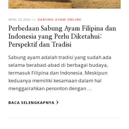
APRIL 23, 2026
SABUNG AYAM ONLINE
Perbedaan Sabung Ayam Filipina dan
Indonesia yang Perlu Diketahui:
Perspektif dan Tradisi
Sabung ayam adalah tradisi yang sudah ada
selama berabad-abad di berbagai budaya,
termasuk Filipina dan Indonesia. Meskipun
keduanya memiliki kesamaan dalam hal
menggairahkan penonton dengan …
BACA SELENGKAPNYA