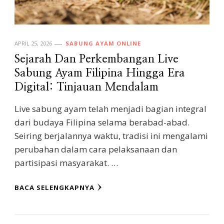
APRIL 25, 2026
SABUNG AYAM ONLINE
Sejarah Dan Perkembangan Live
Sabung Ayam Filipina Hingga Era
Digital: Tinjauan Mendalam
Live sabung ayam telah menjadi bagian integral
dari budaya Filipina selama berabad-abad.
Seiring berjalannya waktu, tradisi ini mengalami
perubahan dalam cara pelaksanaan dan
partisipasi masyarakat. …
BACA SELENGKAPNYA