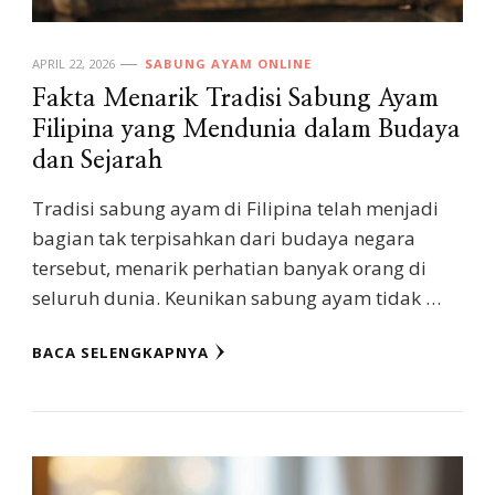
APRIL 22, 2026
SABUNG AYAM ONLINE
Fakta Menarik Tradisi Sabung Ayam
Filipina yang Mendunia dalam Budaya
dan Sejarah
Tradisi sabung ayam di Filipina telah menjadi
bagian tak terpisahkan dari budaya negara
tersebut, menarik perhatian banyak orang di
seluruh dunia. Keunikan sabung ayam tidak …
BACA SELENGKAPNYA