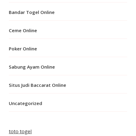
Bandar Togel Online
Ceme Online
Poker Online
Sabung Ayam Online
Situs Judi Baccarat Online
Uncategorized
toto togel