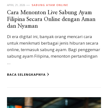
APRIL 21, 2026
SABUNG AYAM ONLINE
Cara Menonton Live Sabung Ayam
Filipina Secara Online dengan Aman
dan Nyaman
Di era digital ini, banyak orang mencari cara
untuk menikmati berbagai jenis hiburan secara
online, termasuk sabung ayam. Bagi penggemar
sabung ayam Filipina, menonton pertandingan
…
BACA SELENGKAPNYA