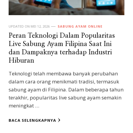
UPDATED ON
MEI 12, 2026
SABUNG AYAM ONLINE
Peran Teknologi Dalam Popularitas
Live Sabung Ayam Filipina Saat Ini
dan Dampaknya terhadap Industri
Hiburan
Teknologi telah membawa banyak perubahan
dalam cara orang menikmati tradisi, termasuk
sabung ayam di Filipina. Dalam beberapa tahun
terakhir, popularitas live sabung ayam semakin
meningkat …
BACA SELENGKAPNYA