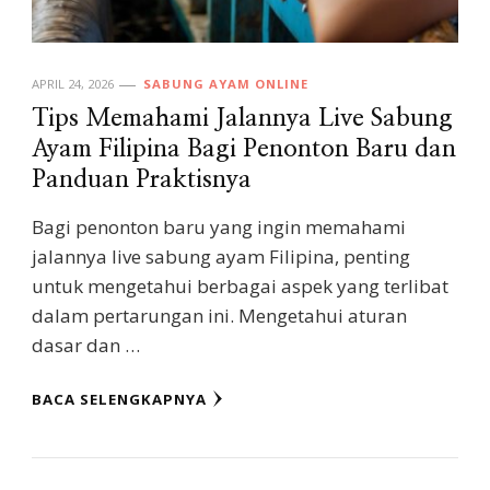
APRIL 24, 2026
SABUNG AYAM ONLINE
Tips Memahami Jalannya Live Sabung
Ayam Filipina Bagi Penonton Baru dan
Panduan Praktisnya
Bagi penonton baru yang ingin memahami
jalannya live sabung ayam Filipina, penting
untuk mengetahui berbagai aspek yang terlibat
dalam pertarungan ini. Mengetahui aturan
dasar dan …
BACA SELENGKAPNYA