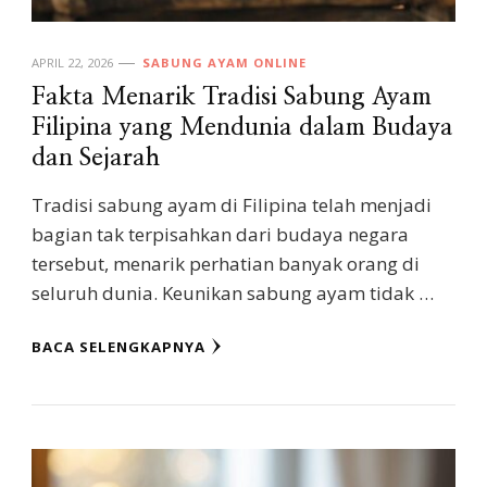
APRIL 22, 2026
SABUNG AYAM ONLINE
Fakta Menarik Tradisi Sabung Ayam
Filipina yang Mendunia dalam Budaya
dan Sejarah
Tradisi sabung ayam di Filipina telah menjadi
bagian tak terpisahkan dari budaya negara
tersebut, menarik perhatian banyak orang di
seluruh dunia. Keunikan sabung ayam tidak …
BACA SELENGKAPNYA