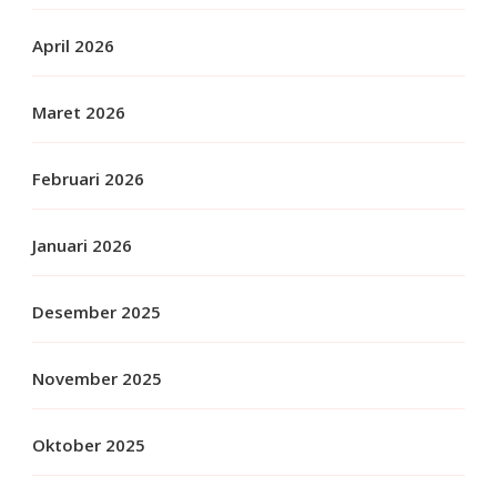
April 2026
Maret 2026
Februari 2026
Januari 2026
Desember 2025
November 2025
Oktober 2025