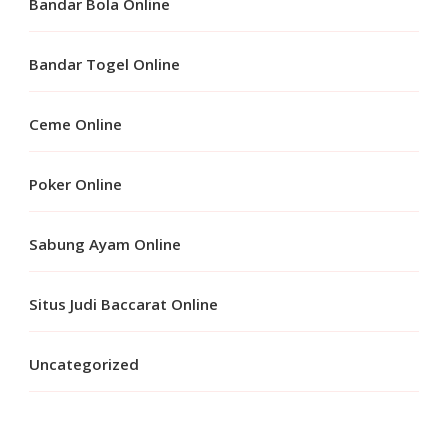
Bandar Bola Online
Bandar Togel Online
Ceme Online
Poker Online
Sabung Ayam Online
Situs Judi Baccarat Online
Uncategorized