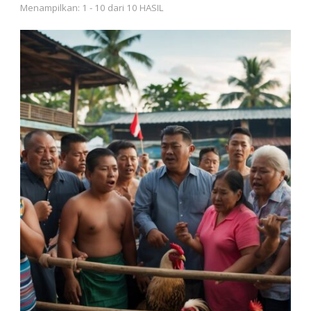
Menampilkan: 1 - 10 dari 10 HASIL