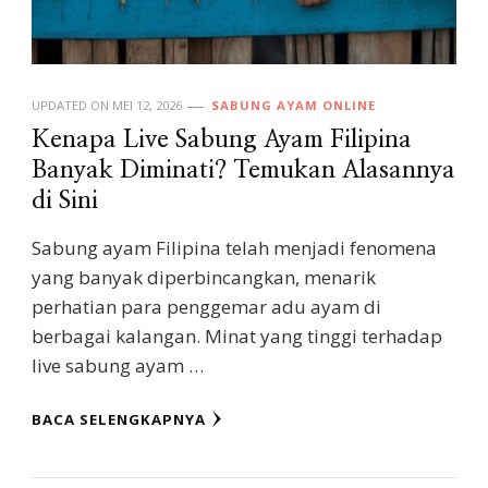
UPDATED ON
MEI 12, 2026
SABUNG AYAM ONLINE
Kenapa Live Sabung Ayam Filipina
Banyak Diminati? Temukan Alasannya
di Sini
Sabung ayam Filipina telah menjadi fenomena
yang banyak diperbincangkan, menarik
perhatian para penggemar adu ayam di
berbagai kalangan. Minat yang tinggi terhadap
live sabung ayam …
BACA SELENGKAPNYA