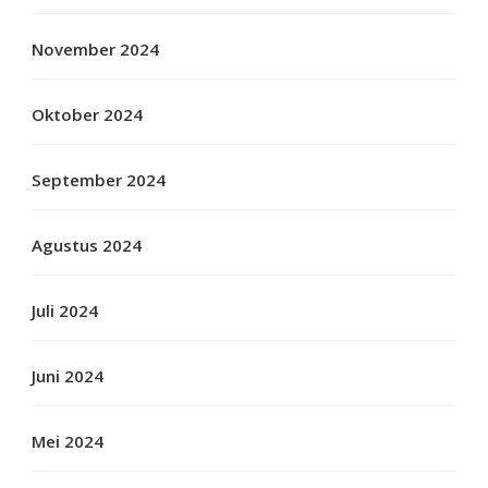
November 2024
Oktober 2024
September 2024
Agustus 2024
Juli 2024
Juni 2024
Mei 2024