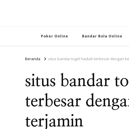
Poker Online
Bandar Bola Online
Beranda
situs bandar togel hadiah terbesar dengan 
situs bandar t
terbesar deng
terjamin