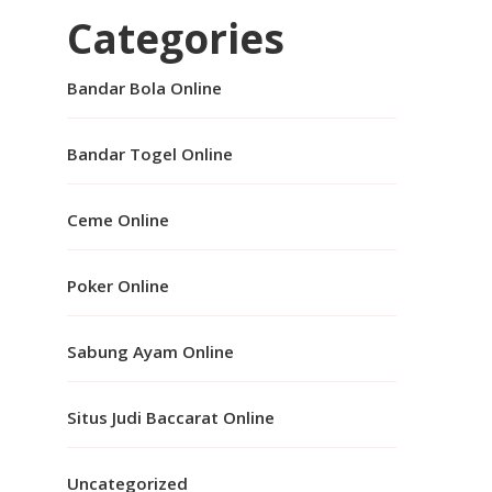
Categories
Bandar Bola Online
Bandar Togel Online
Ceme Online
Poker Online
Sabung Ayam Online
Situs Judi Baccarat Online
Uncategorized