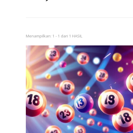
Menampilkan: 1 - 1 dari 1 HASIL