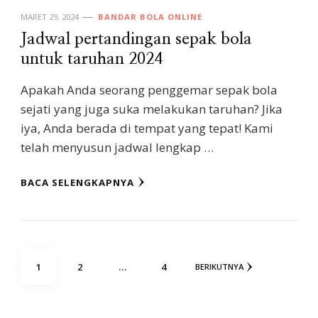
MARET 29, 2024
BANDAR BOLA ONLINE
Jadwal pertandingan sepak bola
untuk taruhan 2024
Apakah Anda seorang penggemar sepak bola
sejati yang juga suka melakukan taruhan? Jika
iya, Anda berada di tempat yang tepat! Kami
telah menyusun jadwal lengkap …
BACA SELENGKAPNYA
Paginasi
HALAMAN
HALAMAN
HALAMAN
1
2
…
4
BERIKUTNYA
pos