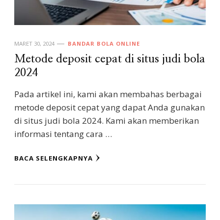
MARET 30, 2024
BANDAR BOLA ONLINE
Metode deposit cepat di situs judi bola
2024
Pada artikel ini, kami akan membahas berbagai
metode deposit cepat yang dapat Anda gunakan
di situs judi bola 2024. Kami akan memberikan
informasi tentang cara …
BACA SELENGKAPNYA