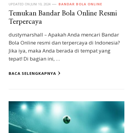
UPDATED ON
JUNI 10, 2024
BANDAR BOLA ONLINE
Temukan Bandar Bola Online Resmi
Terpercaya
dustymarshall – Apakah Anda mencari Bandar
Bola Online resmi dan terpercaya di Indonesia?
Jika iya, maka Anda berada di tempat yang
tepat! Di bagian ini, …
BACA SELENGKAPNYA