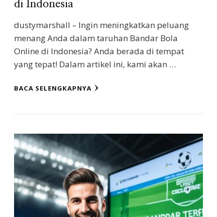
di Indonesia
dustymarshall – Ingin meningkatkan peluang
menang Anda dalam taruhan Bandar Bola
Online di Indonesia? Anda berada di tempat
yang tepat! Dalam artikel ini, kami akan …
BACA SELENGKAPNYA