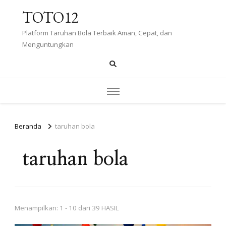
TOTO12
Platform Taruhan Bola Terbaik Aman, Cepat, dan
Menguntungkan
Beranda
taruhan bola
taruhan bola
Menampilkan: 1 - 10 dari 39 HASIL