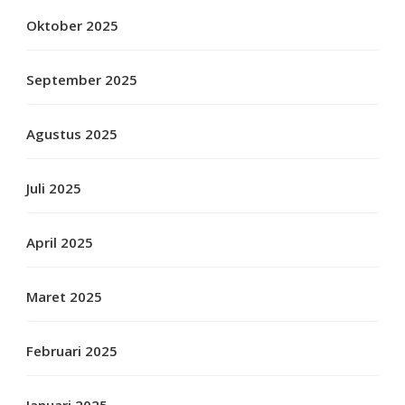
Oktober 2025
September 2025
Agustus 2025
Juli 2025
April 2025
Maret 2025
Februari 2025
Januari 2025