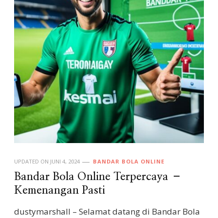
UPDATED ON
JUNI 4, 2024
BANDAR BOLA ONLINE
Bandar Bola Online Terpercaya –
Kemenangan Pasti
dustymarshall – Selamat datang di Bandar Bola