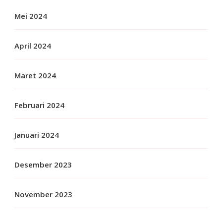
Mei 2024
April 2024
Maret 2024
Februari 2024
Januari 2024
Desember 2023
November 2023