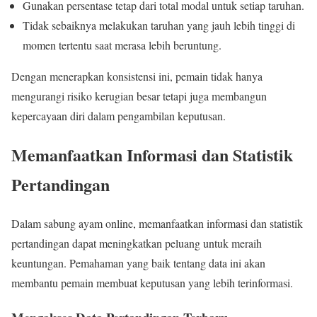
Gunakan persentase tetap dari total modal untuk setiap taruhan.
Tidak sebaiknya melakukan taruhan yang jauh lebih tinggi di
momen tertentu saat merasa lebih beruntung.
Dengan menerapkan konsistensi ini, pemain tidak hanya
mengurangi risiko kerugian besar tetapi juga membangun
kepercayaan diri dalam pengambilan keputusan.
Memanfaatkan Informasi dan Statistik
Pertandingan
Dalam sabung ayam online, memanfaatkan informasi dan statistik
pertandingan dapat meningkatkan peluang untuk meraih
keuntungan. Pemahaman yang baik tentang data ini akan
membantu pemain membuat keputusan yang lebih terinformasi.