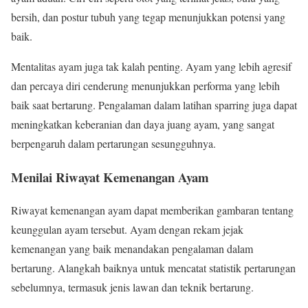
bersih, dan postur tubuh yang tegap menunjukkan potensi yang
baik.
Mentalitas ayam juga tak kalah penting. Ayam yang lebih agresif
dan percaya diri cenderung menunjukkan performa yang lebih
baik saat bertarung. Pengalaman dalam latihan sparring juga dapat
meningkatkan keberanian dan daya juang ayam, yang sangat
berpengaruh dalam pertarungan sesungguhnya.
Menilai Riwayat Kemenangan Ayam
Riwayat kemenangan ayam dapat memberikan gambaran tentang
keunggulan ayam tersebut. Ayam dengan rekam jejak
kemenangan yang baik menandakan pengalaman dalam
bertarung. Alangkah baiknya untuk mencatat statistik pertarungan
sebelumnya, termasuk jenis lawan dan teknik bertarung.