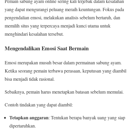
Pemain sabung ayam online sering kali terjebak dalam kesalahan
yang dapat mengurangi peluang meraih keuntungan. Fokus pada
pengendalian emosi, melakukan analisis sebelum bertaruh, dan
memilih situs yang terpercaya menjadi kunci utama untuk
menghindari kesalahan tersebut.
Mengendalikan Emosi Saat Bermain
Emosi merupakan musuh besar dalam permainan sabung ayam.
Ketika seorang pemain terbawa perasaan, keputusan yang diambil
bisa menjadi tidak rasional.
Sebaiknya, pemain harus menetapkan batasan sebelum memulai.
Contoh tindakan yang dapat diambil:
Tetapkan anggaran
: Tentukan berapa banyak uang yang siap
dipertaruhkan.