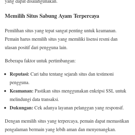
yang dapat disalahgunakan.
Memilih Situs Sabung Ayam Terpercaya
Pemilihan situs yang tepat sangat penting untuk keamanan.
Pemain harus memilih situs yang memiliki lisensi resmi dan
ulasan positif dari pengguna lain.
Beberapa faktor untuk pertimbangan:
Reputasi:
Cari tahu tentang sejarah situs dan testimoni
pengguna.
Keamanan:
Pastikan situs menggunakan enkripsi SSL untuk
melindungi data transaksi.
Dukungan:
Cek adanya layanan pelanggan yang responsif.
Dengan memilih situs yang terpercaya, pemain dapat memastikan
pengalaman bermain yang lebih aman dan menyenangkan.