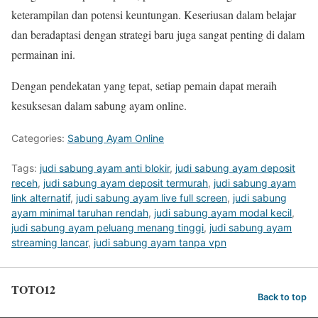
keterampilan dan potensi keuntungan. Keseriusan dalam belajar
dan beradaptasi dengan strategi baru juga sangat penting di dalam
permainan ini.
Dengan pendekatan yang tepat, setiap pemain dapat meraih
kesuksesan dalam sabung ayam online.
Categories:
Sabung Ayam Online
Tags:
judi sabung ayam anti blokir
,
judi sabung ayam deposit
receh
,
judi sabung ayam deposit termurah
,
judi sabung ayam
link alternatif
,
judi sabung ayam live full screen
,
judi sabung
ayam minimal taruhan rendah
,
judi sabung ayam modal kecil
,
judi sabung ayam peluang menang tinggi
,
judi sabung ayam
streaming lancar
,
judi sabung ayam tanpa vpn
TOTO12
Back to top