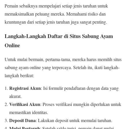
Pemain sebaiknya mempelajari setiap jenis taruhan untuk
memaksimalkan peluang mereka. Memahami risiko dan
keuntungan dari setiap jenis taruhan juga sangat penting.
Langkah-Langkah Daftar di Situs Sabung Ayam
Online
Untuk mulai bermain, pertama-tama, mereka harus memilih situs
sabung ayam online yang terpercaya. Setelah itu, ikuti langkah-
langkah berikut:
Registrasi Akun
: Isi formulir pendaftaran dengan data yang
akurat.
Verifikasi Akun
: Proses verifikasi mungkin diperlukan untuk
memastikan identitas.
Deposit Dana
: Lakukan deposit untuk memulai taruhan.
Mulai Bertaruh
: Setelah saldo terisi, pemain dapat mulai