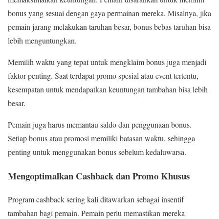
bonus yang sesuai dengan gaya permainan mereka. Misalnya, jika
pemain jarang melakukan taruhan besar, bonus bebas taruhan bisa
lebih menguntungkan.
Memilih waktu yang tepat untuk mengklaim bonus juga menjadi
faktor penting. Saat terdapat promo spesial atau event tertentu,
kesempatan untuk mendapatkan keuntungan tambahan bisa lebih
besar.
Pemain juga harus memantau saldo dan penggunaan bonus.
Setiap bonus atau promosi memiliki batasan waktu, sehingga
penting untuk menggunakan bonus sebelum kedaluwarsa.
Mengoptimalkan Cashback dan Promo Khusus
Program cashback sering kali ditawarkan sebagai insentif
tambahan bagi pemain. Pemain perlu memastikan mereka