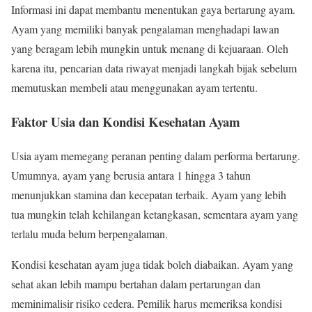
Informasi ini dapat membantu menentukan gaya bertarung ayam.
Ayam yang memiliki banyak pengalaman menghadapi lawan
yang beragam lebih mungkin untuk menang di kejuaraan. Oleh
karena itu, pencarian data riwayat menjadi langkah bijak sebelum
memutuskan membeli atau menggunakan ayam tertentu.
Faktor Usia dan Kondisi Kesehatan Ayam
Usia ayam memegang peranan penting dalam performa bertarung.
Umumnya, ayam yang berusia antara 1 hingga 3 tahun
menunjukkan stamina dan kecepatan terbaik. Ayam yang lebih
tua mungkin telah kehilangan ketangkasan, sementara ayam yang
terlalu muda belum berpengalaman.
Kondisi kesehatan ayam juga tidak boleh diabaikan. Ayam yang
sehat akan lebih mampu bertahan dalam pertarungan dan
meminimalisir risiko cedera. Pemilik harus memeriksa kondisi