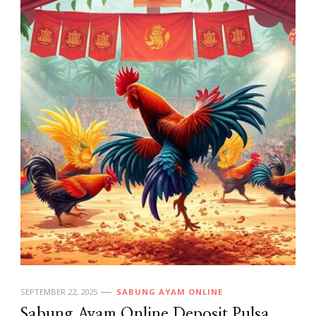
SEPTEMBER 22, 2025
SABUNG AYAM ONLINE
Sabung Ayam Online Deposit Pulsa