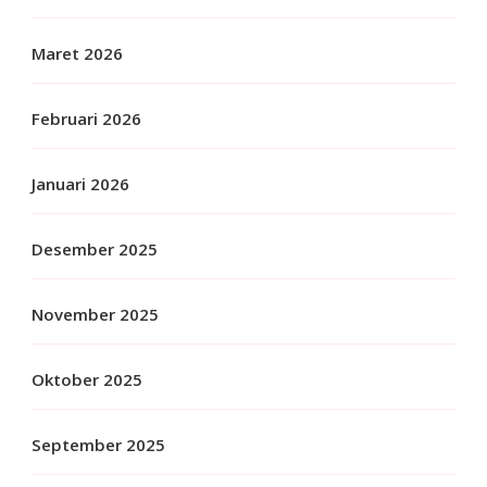
Maret 2026
Februari 2026
Januari 2026
Desember 2025
November 2025
Oktober 2025
September 2025