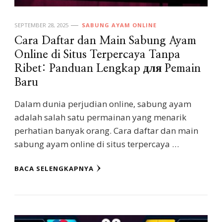
SEPTEMBER 28, 2025
SABUNG AYAM ONLINE
Cara Daftar dan Main Sabung Ayam
Online di Situs Terpercaya Tanpa
Ribet: Panduan Lengkap для Pemain
Baru
Dalam dunia perjudian online, sabung ayam
adalah salah satu permainan yang menarik
perhatian banyak orang. Cara daftar dan main
sabung ayam online di situs terpercaya …
BACA SELENGKAPNYA