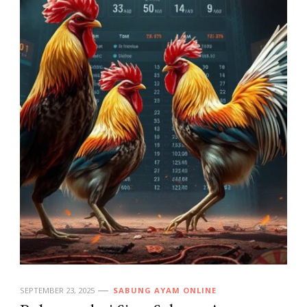
SEPTEMBER 23, 2025
SABUNG AYAM ONLINE