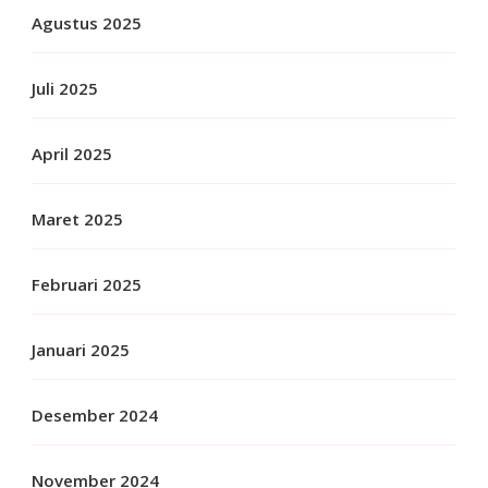
Agustus 2025
Juli 2025
April 2025
Maret 2025
Februari 2025
Januari 2025
Desember 2024
November 2024