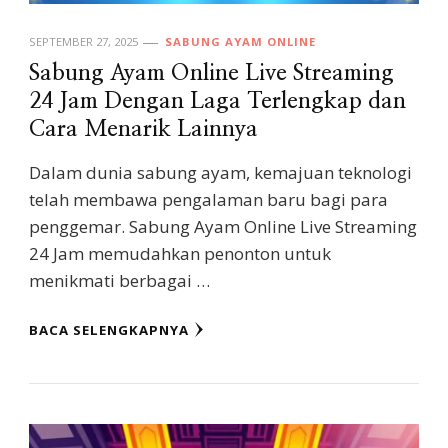
SEPTEMBER 27, 2025
SABUNG AYAM ONLINE
Sabung Ayam Online Live Streaming
24 Jam Dengan Laga Terlengkap dan
Cara Menarik Lainnya
Dalam dunia sabung ayam, kemajuan teknologi
telah membawa pengalaman baru bagi para
penggemar. Sabung Ayam Online Live Streaming
24 Jam memudahkan penonton untuk
menikmati berbagai …
BACA SELENGKAPNYA