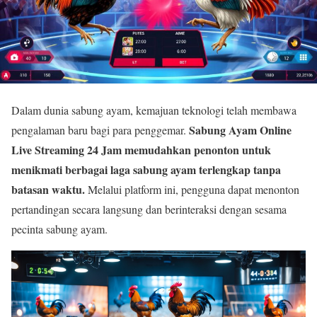
Dalam dunia sabung ayam, kemajuan teknologi telah membawa
Sabung Ayam Online
pengalaman baru bagi para penggemar.
Live Streaming 24 Jam memudahkan penonton untuk
menikmati berbagai laga sabung ayam terlengkap tanpa
batasan waktu.
Melalui platform ini, pengguna dapat menonton
pertandingan secara langsung dan berinteraksi dengan sesama
pecinta sabung ayam.