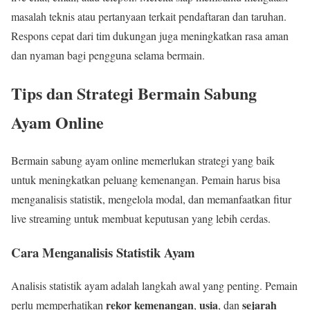
masalah teknis atau pertanyaan terkait pendaftaran dan taruhan.
Respons cepat dari tim dukungan juga meningkatkan rasa aman
dan nyaman bagi pengguna selama bermain.
Tips dan Strategi Bermain Sabung
Ayam Online
Bermain sabung ayam online memerlukan strategi yang baik
untuk meningkatkan peluang kemenangan. Pemain harus bisa
menganalisis statistik, mengelola modal, dan memanfaatkan fitur
live streaming untuk membuat keputusan yang lebih cerdas.
Cara Menganalisis Statistik Ayam
Analisis statistik ayam adalah langkah awal yang penting. Pemain
rekor kemenangan
usia
sejarah
perlu memperhatikan
,
, dan