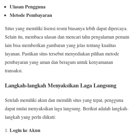
Ulasan Pengguna
Metode Pembayaran
Situs yang memiliki lisensi resmi biasanya lebih dapat dipercaya.
Selain itu, membaca ulasan dan mencari tahu pengalaman pemain
lain bisa memberikan gambaran yang jelas tentang kualitas
layanan. Pastikan situs tersebut menyediakan pilihan metode
pembayaran yang aman dan beragam untuk kenyamanan
transaksi.
Langkah-langkah Menyaksikan Laga Langsung
Setelah memiliki akun dan memilih situs yang tepat, pengguna
dapat mulai menyaksikan laga langsung. Berikut adalah langkah-
langkah yang perlu diikuti:
Login ke Akun