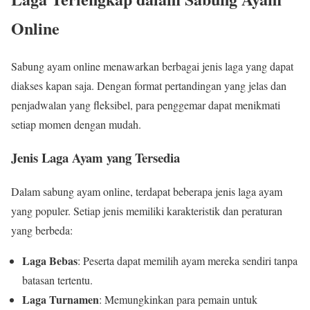
Online
Sabung ayam online menawarkan berbagai jenis laga yang dapat
diakses kapan saja. Dengan format pertandingan yang jelas dan
penjadwalan yang fleksibel, para penggemar dapat menikmati
setiap momen dengan mudah.
Jenis Laga Ayam yang Tersedia
Dalam sabung ayam online, terdapat beberapa jenis laga ayam
yang populer. Setiap jenis memiliki karakteristik dan peraturan
yang berbeda:
Laga Bebas
: Peserta dapat memilih ayam mereka sendiri tanpa
batasan tertentu.
Laga Turnamen
: Memungkinkan para pemain untuk