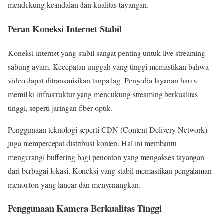
mendukung keandalan dan kualitas tayangan.
Peran Koneksi Internet Stabil
Koneksi internet yang stabil sangat penting untuk live streaming
sabung ayam. Kecepatan unggah yang tinggi memastikan bahwa
video dapat ditransmisikan tanpa lag. Penyedia layanan harus
memiliki infrastruktur yang mendukung streaming berkualitas
tinggi, seperti jaringan fiber optik.
Penggunaan teknologi seperti CDN (Content Delivery Network)
juga mempercepat distribusi konten. Hal ini membantu
mengurangi buffering bagi penonton yang mengakses tayangan
dari berbagai lokasi. Koneksi yang stabil memastikan pengalaman
menonton yang lancar dan menyenangkan.
Penggunaan Kamera Berkualitas Tinggi