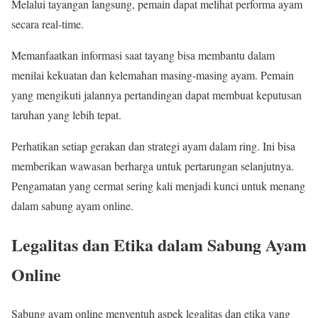
Melalui tayangan langsung, pemain dapat melihat performa ayam
secara real-time.
Memanfaatkan informasi saat tayang bisa membantu dalam
menilai kekuatan dan kelemahan masing-masing ayam. Pemain
yang mengikuti jalannya pertandingan dapat membuat keputusan
taruhan yang lebih tepat.
Perhatikan setiap gerakan dan strategi ayam dalam ring. Ini bisa
memberikan wawasan berharga untuk pertarungan selanjutnya.
Pengamatan yang cermat sering kali menjadi kunci untuk menang
dalam sabung ayam online.
Legalitas dan Etika dalam Sabung Ayam
Online
Sabung ayam online menyentuh aspek legalitas dan etika yang