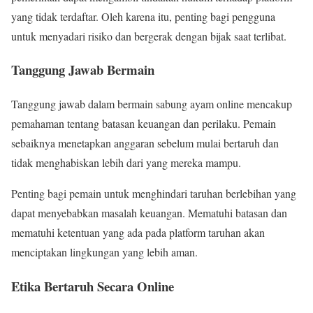
yang tidak terdaftar. Oleh karena itu, penting bagi pengguna
untuk menyadari risiko dan bergerak dengan bijak saat terlibat.
Tanggung Jawab Bermain
Tanggung jawab dalam bermain sabung ayam online mencakup
pemahaman tentang batasan keuangan dan perilaku. Pemain
sebaiknya menetapkan anggaran sebelum mulai bertaruh dan
tidak menghabiskan lebih dari yang mereka mampu.
Penting bagi pemain untuk menghindari taruhan berlebihan yang
dapat menyebabkan masalah keuangan. Mematuhi batasan dan
mematuhi ketentuan yang ada pada platform taruhan akan
menciptakan lingkungan yang lebih aman.
Etika Bertaruh Secara Online