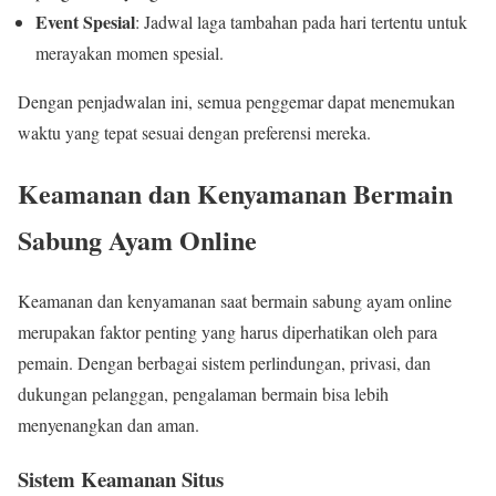
Event Spesial
: Jadwal laga tambahan pada hari tertentu untuk
merayakan momen spesial.
Dengan penjadwalan ini, semua penggemar dapat menemukan
waktu yang tepat sesuai dengan preferensi mereka.
Keamanan dan Kenyamanan Bermain
Sabung Ayam Online
Keamanan dan kenyamanan saat bermain sabung ayam online
merupakan faktor penting yang harus diperhatikan oleh para
pemain. Dengan berbagai sistem perlindungan, privasi, dan
dukungan pelanggan, pengalaman bermain bisa lebih
menyenangkan dan aman.
Sistem Keamanan Situs