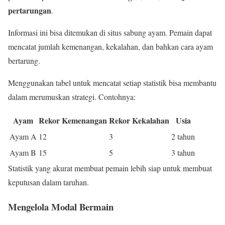
pertarungan
.
Informasi ini bisa ditemukan di situs sabung ayam. Pemain dapat
mencatat jumlah kemenangan, kekalahan, dan bahkan cara ayam
bertarung.
Menggunakan tabel untuk mencatat setiap statistik bisa membantu
dalam merumuskan strategi. Contohnya:
Ayam
Rekor Kemenangan
Rekor Kekalahan
Usia
Ayam A
12
3
2 tahun
Ayam B
15
5
3 tahun
Statistik yang akurat membuat pemain lebih siap untuk membuat
keputusan dalam taruhan.
Mengelola Modal Bermain