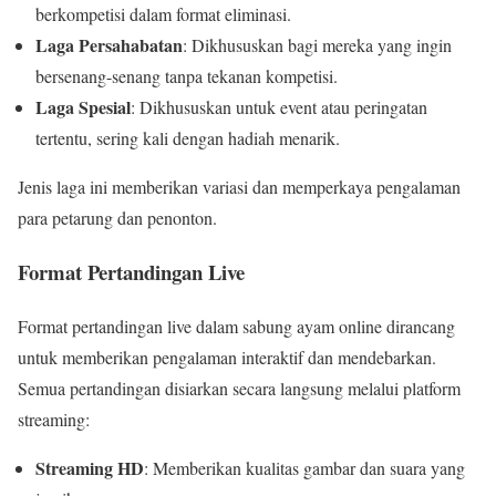
berkompetisi dalam format eliminasi.
Laga Persahabatan
: Dikhususkan bagi mereka yang ingin
bersenang-senang tanpa tekanan kompetisi.
Laga Spesial
: Dikhususkan untuk event atau peringatan
tertentu, sering kali dengan hadiah menarik.
Jenis laga ini memberikan variasi dan memperkaya pengalaman
para petarung dan penonton.
Format Pertandingan Live
Format pertandingan live dalam sabung ayam online dirancang
untuk memberikan pengalaman interaktif dan mendebarkan.
Semua pertandingan disiarkan secara langsung melalui platform
streaming:
Streaming HD
: Memberikan kualitas gambar dan suara yang