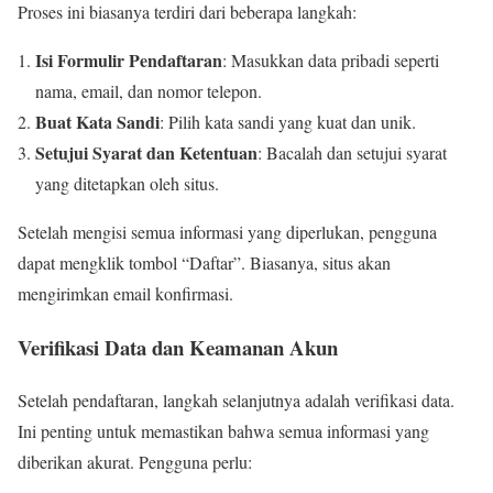
Proses ini biasanya terdiri dari beberapa langkah:
Isi Formulir Pendaftaran
: Masukkan data pribadi seperti
nama, email, dan nomor telepon.
Buat Kata Sandi
: Pilih kata sandi yang kuat dan unik.
Setujui Syarat dan Ketentuan
: Bacalah dan setujui syarat
yang ditetapkan oleh situs.
Setelah mengisi semua informasi yang diperlukan, pengguna
dapat mengklik tombol “Daftar”. Biasanya, situs akan
mengirimkan email konfirmasi.
Verifikasi Data dan Keamanan Akun
Setelah pendaftaran, langkah selanjutnya adalah verifikasi data.
Ini penting untuk memastikan bahwa semua informasi yang
diberikan akurat. Pengguna perlu: