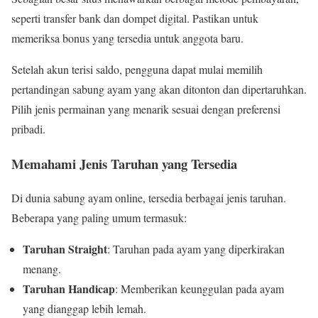
seperti transfer bank dan dompet digital. Pastikan untuk
memeriksa bonus yang tersedia untuk anggota baru.
Setelah akun terisi saldo, pengguna dapat mulai memilih
pertandingan sabung ayam yang akan ditonton dan dipertaruhkan.
Pilih jenis permainan yang menarik sesuai dengan preferensi
pribadi.
Memahami Jenis Taruhan yang Tersedia
Di dunia sabung ayam online, tersedia berbagai jenis taruhan.
Beberapa yang paling umum termasuk:
Taruhan Straight
: Taruhan pada ayam yang diperkirakan
menang.
Taruhan Handicap
: Memberikan keunggulan pada ayam
yang dianggap lebih lemah.