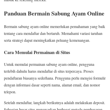
Panduan Bermain Sabung Ayam Online
Bermain sabung ayam online memerlukan pemahaman yang baik
tentang cara mendaftar dan bertaruh. Memahami variasi taruhan
serta strategi dapat meningkatkan peluang kemenangan.
Cara Memulai Permainan di Situs
Untuk memulai permainan sabung ayam online, pengguna
terlebih dahulu harus mendaftar di situs terpercaya. Proses
pendaftaran biasanya sederhana. Pengguna perlu mengisi formulir
dengan informasi dasar seperti nama, alamat email, dan nomor
telepon.
Setelah mendaftar, langkah berikutnya adalah melakukan deposit.
Sebagian besar situs menawarkan berbagai metode pembayaran,