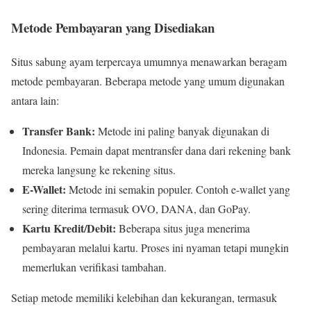
Metode Pembayaran yang Disediakan
Situs sabung ayam terpercaya umumnya menawarkan beragam
metode pembayaran. Beberapa metode yang umum digunakan
antara lain:
Transfer Bank:
Metode ini paling banyak digunakan di
Indonesia. Pemain dapat mentransfer dana dari rekening bank
mereka langsung ke rekening situs.
E-Wallet:
Metode ini semakin populer. Contoh e-wallet yang
sering diterima termasuk OVO, DANA, dan GoPay.
Kartu Kredit/Debit:
Beberapa situs juga menerima
pembayaran melalui kartu. Proses ini nyaman tetapi mungkin
memerlukan verifikasi tambahan.
Setiap metode memiliki kelebihan dan kekurangan, termasuk