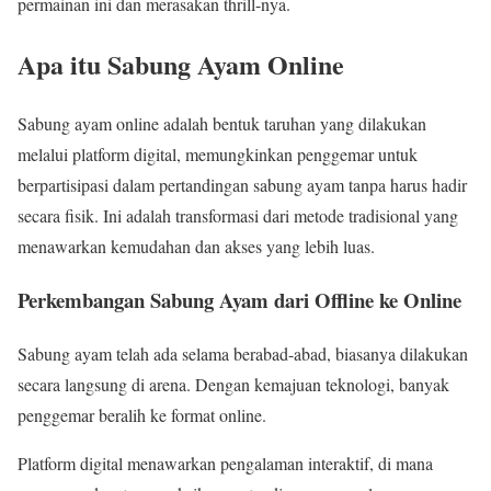
permainan ini dan merasakan thrill-nya.
Apa itu Sabung Ayam Online
Sabung ayam online adalah bentuk taruhan yang dilakukan
melalui platform digital, memungkinkan penggemar untuk
berpartisipasi dalam pertandingan sabung ayam tanpa harus hadir
secara fisik. Ini adalah transformasi dari metode tradisional yang
menawarkan kemudahan dan akses yang lebih luas.
Perkembangan Sabung Ayam dari Offline ke Online
Sabung ayam telah ada selama berabad-abad, biasanya dilakukan
secara langsung di arena. Dengan kemajuan teknologi, banyak
penggemar beralih ke format online.
Platform digital menawarkan pengalaman interaktif, di mana