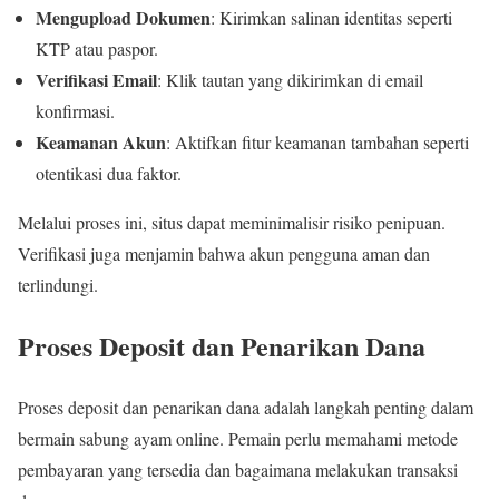
Mengupload Dokumen
: Kirimkan salinan identitas seperti
KTP atau paspor.
Verifikasi Email
: Klik tautan yang dikirimkan di email
konfirmasi.
Keamanan Akun
: Aktifkan fitur keamanan tambahan seperti
otentikasi dua faktor.
Melalui proses ini, situs dapat meminimalisir risiko penipuan.
Verifikasi juga menjamin bahwa akun pengguna aman dan
terlindungi.
Proses Deposit dan Penarikan Dana
Proses deposit dan penarikan dana adalah langkah penting dalam
bermain sabung ayam online. Pemain perlu memahami metode
pembayaran yang tersedia dan bagaimana melakukan transaksi