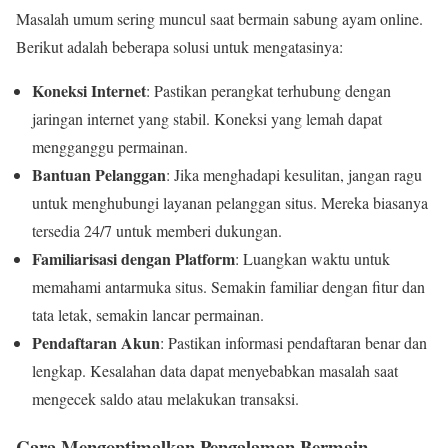
Masalah umum sering muncul saat bermain sabung ayam online.
Berikut adalah beberapa solusi untuk mengatasinya:
Koneksi Internet
: Pastikan perangkat terhubung dengan
jaringan internet yang stabil. Koneksi yang lemah dapat
mengganggu permainan.
Bantuan Pelanggan
: Jika menghadapi kesulitan, jangan ragu
untuk menghubungi layanan pelanggan situs. Mereka biasanya
tersedia 24/7 untuk memberi dukungan.
Familiarisasi dengan Platform
: Luangkan waktu untuk
memahami antarmuka situs. Semakin familiar dengan fitur dan
tata letak, semakin lancar permainan.
Pendaftaran Akun
: Pastikan informasi pendaftaran benar dan
lengkap. Kesalahan data dapat menyebabkan masalah saat
mengecek saldo atau melakukan transaksi.
Cara Mengoptimalkan Pengalaman Bermain