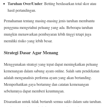
Taruhan Over/Under
: Betting berdasarkan total skor atau
hasil pertandingan.
Pemahaman tentang masing-masing jenis taruhan membantu
pengguna mengetahui peluang yang ada. Beberapa taruhan
mungkin menawarkan pembayaran lebih tinggi tetapi juga
memiliki risiko yang lebih besar.
Strategi Dasar Agar Menang
Menggunakan strategi yang tepat dapat meningkatkan peluang
kemenangan dalam sabung ayam online. Salah satu pendekatan
adalah menganalisis performa ayam yang akan bertanding.
Memperhatikan gaya bertarung dan catatan kemenangan
sebelumnya dapat memberi keuntungan.
Disarankan untuk tidak bertaruh semua saldo dalam satu taruhan.