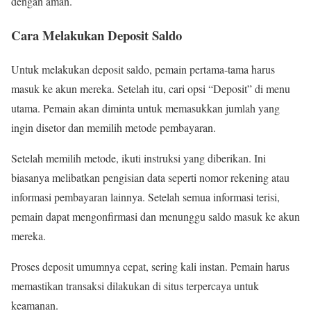
dengan aman.
Cara Melakukan Deposit Saldo
Untuk melakukan deposit saldo, pemain pertama-tama harus
masuk ke akun mereka. Setelah itu, cari opsi “Deposit” di menu
utama. Pemain akan diminta untuk memasukkan jumlah yang
ingin disetor dan memilih metode pembayaran.
Setelah memilih metode, ikuti instruksi yang diberikan. Ini
biasanya melibatkan pengisian data seperti nomor rekening atau
informasi pembayaran lainnya. Setelah semua informasi terisi,
pemain dapat mengonfirmasi dan menunggu saldo masuk ke akun
mereka.
Proses deposit umumnya cepat, sering kali instan. Pemain harus
memastikan transaksi dilakukan di situs terpercaya untuk
keamanan.