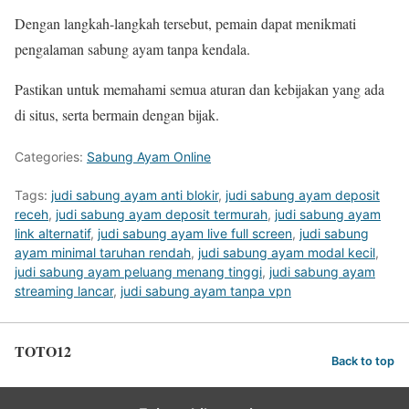
Dengan langkah-langkah tersebut, pemain dapat menikmati
pengalaman sabung ayam tanpa kendala.
Pastikan untuk memahami semua aturan dan kebijakan yang ada
di situs, serta bermain dengan bijak.
Categories:
Sabung Ayam Online
Tags:
judi sabung ayam anti blokir
,
judi sabung ayam deposit
receh
,
judi sabung ayam deposit termurah
,
judi sabung ayam
link alternatif
,
judi sabung ayam live full screen
,
judi sabung
ayam minimal taruhan rendah
,
judi sabung ayam modal kecil
,
judi sabung ayam peluang menang tinggi
,
judi sabung ayam
streaming lancar
,
judi sabung ayam tanpa vpn
TOTO12
Back to top