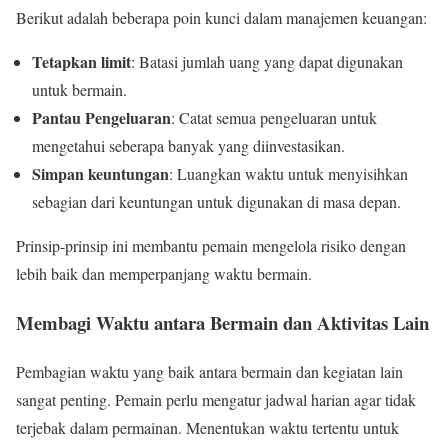
Berikut adalah beberapa poin kunci dalam manajemen keuangan:
Tetapkan limit
: Batasi jumlah uang yang dapat digunakan
untuk bermain.
Pantau Pengeluaran
: Catat semua pengeluaran untuk
mengetahui seberapa banyak yang diinvestasikan.
Simpan keuntungan
: Luangkan waktu untuk menyisihkan
sebagian dari keuntungan untuk digunakan di masa depan.
Prinsip-prinsip ini membantu pemain mengelola risiko dengan
lebih baik dan memperpanjang waktu bermain.
Membagi Waktu antara Bermain dan Aktivitas Lain
Pembagian waktu yang baik antara bermain dan kegiatan lain
sangat penting. Pemain perlu mengatur jadwal harian agar tidak
terjebak dalam permainan. Menentukan waktu tertentu untuk