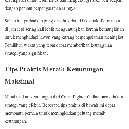
dengan pemain berpengalaman lainnya.
Selain itu, perhatikan jam-jam sibuk dan tidak sibuk. Permainan
di jam sepi sering kali lebih menguntungkan karena kemungkinan
untuk menghadapi lawan yang kurang berpengalaman meningkat.
Pemilihan waktu yang tepat dapat memberikan keunggulan
strategi yang signifikan.
Tips Praktis Meraih Keuntungan
Maksimal
Mendapatkan keuntungan dari Ceme Fighter Online memerlukan
strategi yang efektif. Beberapa tips praktis di bawah ini dapat
membantu pemain untuk meningkatkan peluang meraih
keuntungan.