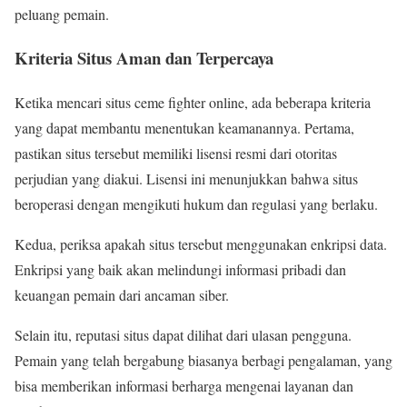
peluang pemain.
Kriteria Situs Aman dan Terpercaya
Ketika mencari situs ceme fighter online, ada beberapa kriteria
yang dapat membantu menentukan keamanannya. Pertama,
pastikan situs tersebut memiliki lisensi resmi dari otoritas
perjudian yang diakui. Lisensi ini menunjukkan bahwa situs
beroperasi dengan mengikuti hukum dan regulasi yang berlaku.
Kedua, periksa apakah situs tersebut menggunakan enkripsi data.
Enkripsi yang baik akan melindungi informasi pribadi dan
keuangan pemain dari ancaman siber.
Selain itu, reputasi situs dapat dilihat dari ulasan pengguna.
Pemain yang telah bergabung biasanya berbagi pengalaman, yang
bisa memberikan informasi berharga mengenai layanan dan