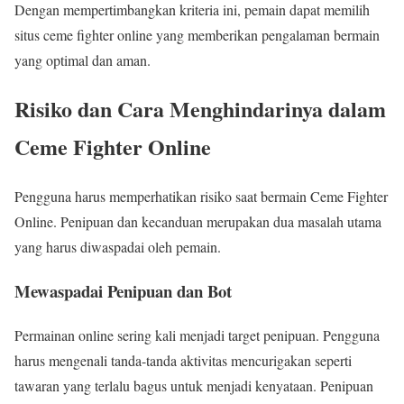
Dengan mempertimbangkan kriteria ini, pemain dapat memilih
situs ceme fighter online yang memberikan pengalaman bermain
yang optimal dan aman.
Risiko dan Cara Menghindarinya dalam
Ceme Fighter Online
Pengguna harus memperhatikan risiko saat bermain Ceme Fighter
Online. Penipuan dan kecanduan merupakan dua masalah utama
yang harus diwaspadai oleh pemain.
Mewaspadai Penipuan dan Bot
Permainan online sering kali menjadi target penipuan. Pengguna
harus mengenali tanda-tanda aktivitas mencurigakan seperti
tawaran yang terlalu bagus untuk menjadi kenyataan. Penipuan