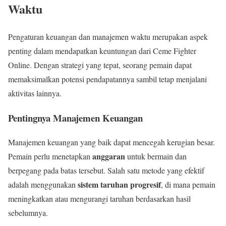
Waktu
Pengaturan keuangan dan manajemen waktu merupakan aspek
penting dalam mendapatkan keuntungan dari Ceme Fighter
Online. Dengan strategi yang tepat, seorang pemain dapat
memaksimalkan potensi pendapatannya sambil tetap menjalani
aktivitas lainnya.
Pentingnya Manajemen Keuangan
Manajemen keuangan yang baik dapat mencegah kerugian besar.
anggaran
Pemain perlu menetapkan
untuk bermain dan
berpegang pada batas tersebut. Salah satu metode yang efektif
sistem taruhan progresif
adalah menggunakan
, di mana pemain
meningkatkan atau mengurangi taruhan berdasarkan hasil
sebelumnya.