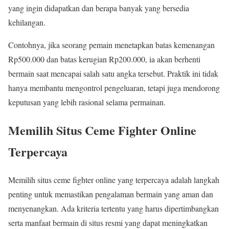
yang ingin didapatkan dan berapa banyak yang bersedia
kehilangan.
Contohnya, jika seorang pemain menetapkan batas kemenangan
Rp500.000 dan batas kerugian Rp200.000, ia akan berhenti
bermain saat mencapai salah satu angka tersebut. Praktik ini tidak
hanya membantu mengontrol pengeluaran, tetapi juga mendorong
keputusan yang lebih rasional selama permainan.
Memilih Situs Ceme Fighter Online
Terpercaya
Memilih situs ceme fighter online yang terpercaya adalah langkah
penting untuk memastikan pengalaman bermain yang aman dan
menyenangkan. Ada kriteria tertentu yang harus dipertimbangkan
serta manfaat bermain di situs resmi yang dapat meningkatkan