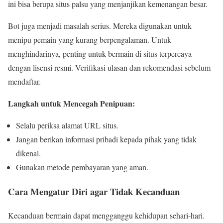
ini bisa berupa situs palsu yang menjanjikan kemenangan besar.
Bot juga menjadi masalah serius. Mereka digunakan untuk
menipu pemain yang kurang berpengalaman. Untuk
menghindarinya, penting untuk bermain di situs terpercaya
dengan lisensi resmi. Verifikasi ulasan dan rekomendasi sebelum
mendaftar.
Langkah untuk Mencegah Penipuan:
Selalu periksa alamat URL situs.
Jangan berikan informasi pribadi kepada pihak yang tidak
dikenal.
Gunakan metode pembayaran yang aman.
Cara Mengatur Diri agar Tidak Kecanduan
Kecanduan bermain dapat mengganggu kehidupan sehari-hari.