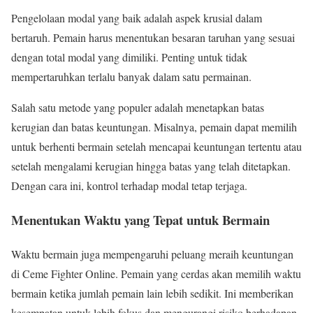
Pengelolaan modal yang baik adalah aspek krusial dalam
bertaruh. Pemain harus menentukan besaran taruhan yang sesuai
dengan total modal yang dimiliki. Penting untuk tidak
mempertaruhkan terlalu banyak dalam satu permainan.
Salah satu metode yang populer adalah menetapkan batas
kerugian dan batas keuntungan. Misalnya, pemain dapat memilih
untuk berhenti bermain setelah mencapai keuntungan tertentu atau
setelah mengalami kerugian hingga batas yang telah ditetapkan.
Dengan cara ini, kontrol terhadap modal tetap terjaga.
Menentukan Waktu yang Tepat untuk Bermain
Waktu bermain juga mempengaruhi peluang meraih keuntungan
di Ceme Fighter Online. Pemain yang cerdas akan memilih waktu
bermain ketika jumlah pemain lain lebih sedikit. Ini memberikan
kesempatan untuk lebih fokus dan mengurangi risiko berhadapan