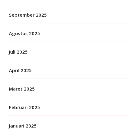
September 2025
Agustus 2025
Juli 2025
April 2025
Maret 2025
Februari 2025
Januari 2025