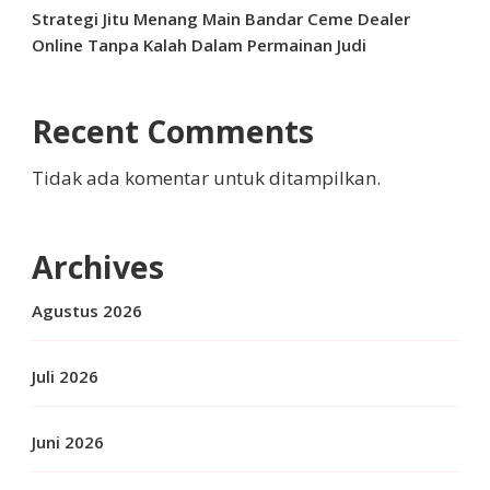
Strategi Jitu Menang Main Bandar Ceme Dealer
Online Tanpa Kalah Dalam Permainan Judi
Recent Comments
Tidak ada komentar untuk ditampilkan.
Archives
Agustus 2026
Juli 2026
Juni 2026