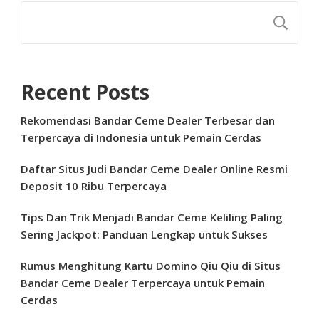
C
Recent Posts
Rekomendasi Bandar Ceme Dealer Terbesar dan
Terpercaya di Indonesia untuk Pemain Cerdas
Daftar Situs Judi Bandar Ceme Dealer Online Resmi
Deposit 10 Ribu Terpercaya
Tips Dan Trik Menjadi Bandar Ceme Keliling Paling
Sering Jackpot: Panduan Lengkap untuk Sukses
Rumus Menghitung Kartu Domino Qiu Qiu di Situs
Bandar Ceme Dealer Terpercaya untuk Pemain
Cerdas