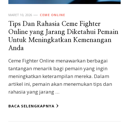
MARET 10, 2026
CEME ONLINE
Tips Dan Rahasia Ceme Fighter
Online yang Jarang Diketahui Pemain
Untuk Meningkatkan Kemenangan
Anda
Ceme Fighter Online menawarkan berbagai
tantangan menarik bagi pemain yang ingin
meningkatkan keterampilan mereka. Dalam
artikel ini, pemain akan menemukan tips dan
rahasia yang jarang …
BACA SELENGKAPNYA