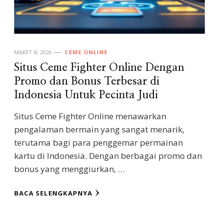
MARET 8, 2026
CEME ONLINE
Situs Ceme Fighter Online Dengan
Promo dan Bonus Terbesar di
Indonesia Untuk Pecinta Judi
Situs Ceme Fighter Online menawarkan
pengalaman bermain yang sangat menarik,
terutama bagi para penggemar permainan
kartu di Indonesia. Dengan berbagai promo dan
bonus yang menggiurkan, …
BACA SELENGKAPNYA