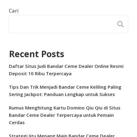
Cari
C
Recent Posts
Daftar Situs Judi Bandar Ceme Dealer Online Resmi
Deposit 10 Ribu Terpercaya
Tips Dan Trik Menjadi Bandar Ceme Keliling Paling
Sering Jackpot: Panduan Lengkap untuk Sukses
Rumus Menghitung Kartu Domino Qiu Qiu di Situs
Bandar Ceme Dealer Terpercaya untuk Pemain
Cerdas
Strategi Jitu Menang Main Bandar Ceme Dealer