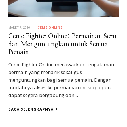
MARET 7, 2026
CEME ONLINE
Ceme Fighter Online: Permainan Seru
dan Menguntungkan untuk Semua
Pemain
Ceme Fighter Online menawarkan pengalaman
bermain yang menarik sekaligus
menguntungkan bagi semua pemain. Dengan
mudahnya akses ke permainan ini, siapa pun
dapat segera bergabung dan …
BACA SELENGKAPNYA