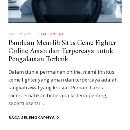
MARET 9, 2026
CEME ONLINE
Panduan Memilih Situs Ceme Fighter
Online Aman dan Terpercaya untuk
Pengalaman Terbaik
Dalam dunia permainan online, memilih situs
ceme fighter yang aman dan terpercaya adalah
langkah awal yang krusial. Pemain harus
memperhatikan beberapa kriteria penting,
seperti lisensi …
BACA SELENGKAPNYA