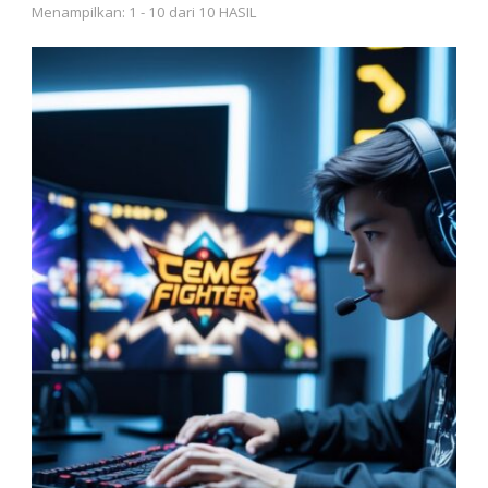
Menampilkan: 1 - 10 dari 10 HASIL