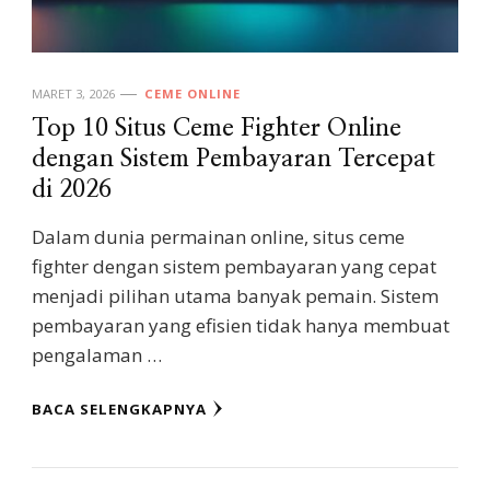
MARET 3, 2026
CEME ONLINE
Top 10 Situs Ceme Fighter Online
dengan Sistem Pembayaran Tercepat
di 2026
Dalam dunia permainan online, situs ceme
fighter dengan sistem pembayaran yang cepat
menjadi pilihan utama banyak pemain. Sistem
pembayaran yang efisien tidak hanya membuat
pengalaman …
BACA SELENGKAPNYA