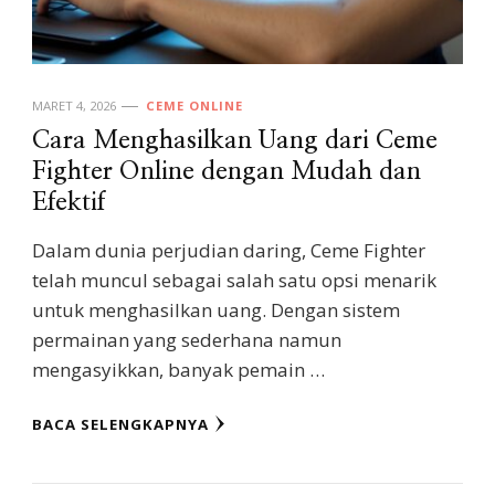
MARET 4, 2026
CEME ONLINE
Cara Menghasilkan Uang dari Ceme
Fighter Online dengan Mudah dan
Efektif
Dalam dunia perjudian daring, Ceme Fighter
telah muncul sebagai salah satu opsi menarik
untuk menghasilkan uang. Dengan sistem
permainan yang sederhana namun
mengasyikkan, banyak pemain …
BACA SELENGKAPNYA