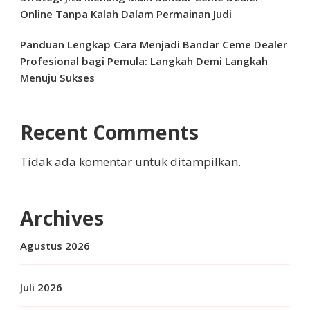
Online Tanpa Kalah Dalam Permainan Judi
Panduan Lengkap Cara Menjadi Bandar Ceme Dealer
Profesional bagi Pemula: Langkah Demi Langkah
Menuju Sukses
Recent Comments
Tidak ada komentar untuk ditampilkan.
Archives
Agustus 2026
Juli 2026