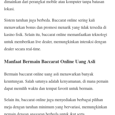
dimainkan dari perangkat mobile atau komputer tanpa batasan
lokasi.
Sistem taruhan juga berbeda. Baccarat online sering kali
menawarkan bonus dan promosi menarik yang tidak tersedia di
kasino fisik. Selain itu, baccarat online memanfaatkan teknologi
untuk memberikan live dealer, memungkinkan interaksi dengan
dealer secara real-time.
Manfaat Bermain Baccarat Online Uang Asli
Bermain baccarat online uang asli menawarkan banyak
keuntungan. Salah satunya adalah kenyamanan, di mana pemain
dapat memilih waktu dan tempat favorit untuk bermain.
Selain itu, baccarat online juga menyediakan berbagai pilihan
meja dengan taruhan minimum yang bervariasi, memungkinkan
pemain dengan anggaran berbeda untuk ikut serta.