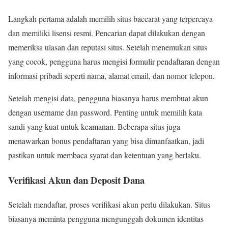
Langkah pertama adalah memilih situs baccarat yang terpercaya
dan memiliki lisensi resmi. Pencarian dapat dilakukan dengan
memeriksa ulasan dan reputasi situs. Setelah menemukan situs
yang cocok, pengguna harus mengisi formulir pendaftaran dengan
informasi pribadi seperti nama, alamat email, dan nomor telepon.
Setelah mengisi data, pengguna biasanya harus membuat akun
dengan username dan password. Penting untuk memilih kata
sandi yang kuat untuk keamanan. Beberapa situs juga
menawarkan bonus pendaftaran yang bisa dimanfaatkan, jadi
pastikan untuk membaca syarat dan ketentuan yang berlaku.
Verifikasi Akun dan Deposit Dana
Setelah mendaftar, proses verifikasi akun perlu dilakukan. Situs
biasanya meminta pengguna mengunggah dokumen identitas