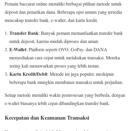
Pemain baccarat online memiliki berbagai pilihan metode untuk
deposit dan penarikan dana. Beberapa opsi umum yang tersedia
mencakup transfer bank, e-wallet, dan kartu kredit.
Transfer Bank
: Banyak pemain memanfaatkan transfer bank
untuk deposit, karena mudah diproses dan aman.
E-Wallet
: Platform seperti OVO, GoPay, dan DANA
menyediakan cara cepat untuk melakukan transaksi. Mereka
sering kali menawarkan proses yang lebih instan.
Kartu Kredit/Debit
: Metode ini juga populer, meskipun
beberapa bank mungkin membatasi transaksi untuk perjudian.
Setiap metode memiliki waktu pemrosesan yang berbeda, dengan
e-wallet biasanya lebih cepat dibandingkan transfer bank.
Kecepatan dan Keamanan Transaksi