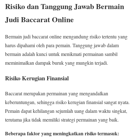
Risiko dan Tanggung Jawab Bermain
Judi Baccarat Online
Bermain judi baccarat online mengandung risiko tertentu yang
harus dipahami oleh para pemain. Tanggung jawab dalam
bermain adalah kunci untuk menikmati permainan sambil
meminimalkan dampak buruk yang mungkin terjadi.
Risiko Kerugian Finansial
Baccarat merupakan permainan yang mengandalkan
keberuntungan, sehingga risiko kerugian finansial sangat nyata.
Pemain dapat kehilangan sejumlah uang dalam waktu singkat,
terutama jika tidak memiliki strategi permainan yang baik.
Beberapa faktor yang meningkatkan risiko termasuk: