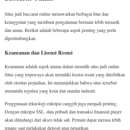
Situs judi baccarat online menawarkan berbagai fitur dan
keunggulan yang membuat pengalaman bermain lebih menarik
dan aman. Berikut adalah beberapa aspek penting yang perlu
dipertimbangkan.
Keamanan dan Lisensi Resmi
Keamanan adalah aspek utama dalam memilih situs judi online.
Situs yang terpercaya akan memiliki lisensi resmi yang diterbitkan
oleh otoritas perjudian. Ini menunjukkan bahwa situs tersebut
mematuhi regulasi yang ketat dan standar industri.
Penggunaan teknologi enkripsi canggih juga menjadi penting.
Dengan enkripsi SSL, data pribadi dan transaksi finansial player
akan dilindungi dari akses tidak sah. Pemain dapat merasa lebih
tenang saat melakukan deposit atau penarikan.