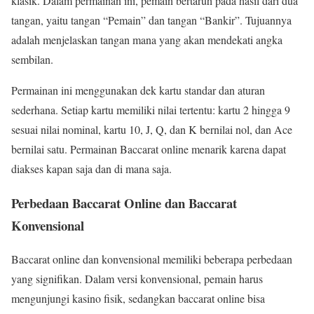
klasik. Dalam permainan ini, pemain bertaruh pada hasil dari dua
tangan, yaitu tangan “Pemain” dan tangan “Bankir”. Tujuannya
adalah menjelaskan tangan mana yang akan mendekati angka
sembilan.
Permainan ini menggunakan dek kartu standar dan aturan
sederhana. Setiap kartu memiliki nilai tertentu: kartu 2 hingga 9
sesuai nilai nominal, kartu 10, J, Q, dan K bernilai nol, dan Ace
bernilai satu. Permainan Baccarat online menarik karena dapat
diakses kapan saja dan di mana saja.
Perbedaan Baccarat Online dan Baccarat
Konvensional
Baccarat online dan konvensional memiliki beberapa perbedaan
yang signifikan. Dalam versi konvensional, pemain harus
mengunjungi kasino fisik, sedangkan baccarat online bisa