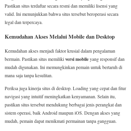
Pastikan situs terdaftar secara resmi dan memiliki lisensi yang
valid. Ini menunjukkan bahwa situs tersebut beroperasi secara
legal dan terpercaya.
Kemudahan Akses Melalui Mobile dan Desktop
Kemudahan akses menjadi faktor krusial dalam pengalaman
versi mobile
bermain. Pastikan situs memiliki
yang responsif dan
mudah digunakan. Ini memungkinkan pemain untuk bertaruh di
mana saja tanpa kesulitan.
Periksa juga kinerja situs di desktop. Loading yang cepat dan fitur
navigasi yang intuitif meningkatkan kenyamanan. Selain itu,
pastikan situs tersebut mendukung berbagai jenis perangkat dan
sistem operasi, baik Android maupun iOS. Dengan akses yang
mudah, pemain dapat menikmati permainan tanpa gangguan.