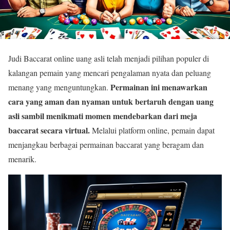
Judi Baccarat online uang asli telah menjadi pilihan populer di
kalangan pemain yang mencari pengalaman nyata dan peluang
Permainan ini menawarkan
menang yang menguntungkan.
cara yang aman dan nyaman untuk bertaruh dengan uang
asli sambil menikmati momen mendebarkan dari meja
baccarat secara virtual.
Melalui platform online, pemain dapat
menjangkau berbagai permainan baccarat yang beragam dan
menarik.