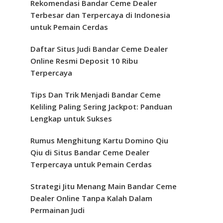
Rekomendasi Bandar Ceme Dealer
Terbesar dan Terpercaya di Indonesia
untuk Pemain Cerdas
Daftar Situs Judi Bandar Ceme Dealer
Online Resmi Deposit 10 Ribu
Terpercaya
Tips Dan Trik Menjadi Bandar Ceme
Keliling Paling Sering Jackpot: Panduan
Lengkap untuk Sukses
Rumus Menghitung Kartu Domino Qiu
Qiu di Situs Bandar Ceme Dealer
Terpercaya untuk Pemain Cerdas
Strategi Jitu Menang Main Bandar Ceme
Dealer Online Tanpa Kalah Dalam
Permainan Judi