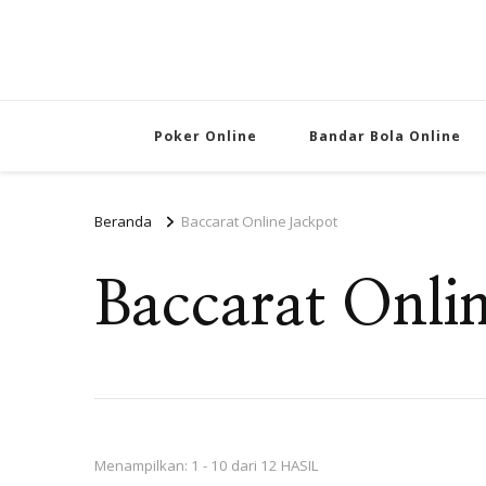
Poker Online
Bandar Bola Online
Beranda
Baccarat Online Jackpot
Baccarat Onli
Menampilkan: 1 - 10 dari 12 HASIL