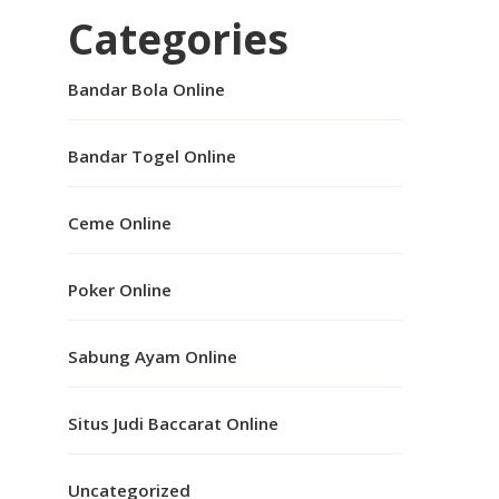
Categories
Bandar Bola Online
Bandar Togel Online
Ceme Online
Poker Online
Sabung Ayam Online
Situs Judi Baccarat Online
Uncategorized