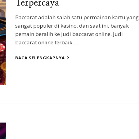
Terpercaya
Baccarat adalah salah satu permainan kartu yang
sangat populer di kasino, dan saat ini, banyak
pemain beralih ke judi baccarat online. Judi
baccarat online terbaik …
BACA SELENGKAPNYA