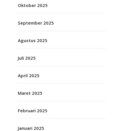
Oktober 2025
September 2025
Agustus 2025
Juli 2025
April 2025
Maret 2025
Februari 2025
Januari 2025