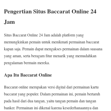
Pengertian Situs Baccarat Online 24
Jam
Situs Baccarat Online 24 Jam adalah platform yang
memungkinkan pemain untuk menikmati permainan baccarat
kapan saja. Pemain dapat mengakses permainan dalam suasana
yang aman, serta beragam fitur menarik yang memudahkan
pengalaman bermain mereka.
Apa Itu Baccarat Online
Baccarat online merupakan versi digital dari permainan kartu
baccarat yang populer. Dalam permainan ini, pemain bertaruh
pada hasil dari dua tangan, yaitu tangan pemain dan tangan
banker. Permainan ini dikenal karena kesederhanaannya dan