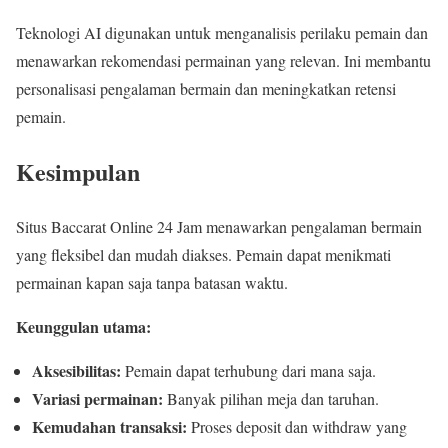
Teknologi AI digunakan untuk menganalisis perilaku pemain dan
menawarkan rekomendasi permainan yang relevan. Ini membantu
personalisasi pengalaman bermain dan meningkatkan retensi
pemain.
Kesimpulan
Situs Baccarat Online 24 Jam menawarkan pengalaman bermain
yang fleksibel dan mudah diakses. Pemain dapat menikmati
permainan kapan saja tanpa batasan waktu.
Keunggulan utama:
Aksesibilitas:
Pemain dapat terhubung dari mana saja.
Variasi permainan:
Banyak pilihan meja dan taruhan.
Kemudahan transaksi:
Proses deposit dan withdraw yang