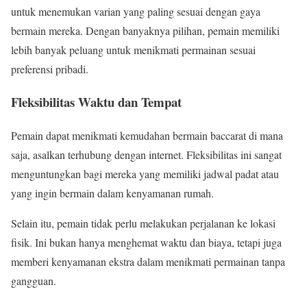
untuk menemukan varian yang paling sesuai dengan gaya
bermain mereka. Dengan banyaknya pilihan, pemain memiliki
lebih banyak peluang untuk menikmati permainan sesuai
preferensi pribadi.
Fleksibilitas Waktu dan Tempat
Pemain dapat menikmati kemudahan bermain baccarat di mana
saja, asalkan terhubung dengan internet. Fleksibilitas ini sangat
menguntungkan bagi mereka yang memiliki jadwal padat atau
yang ingin bermain dalam kenyamanan rumah.
Selain itu, pemain tidak perlu melakukan perjalanan ke lokasi
fisik. Ini bukan hanya menghemat waktu dan biaya, tetapi juga
memberi kenyamanan ekstra dalam menikmati permainan tanpa
gangguan.