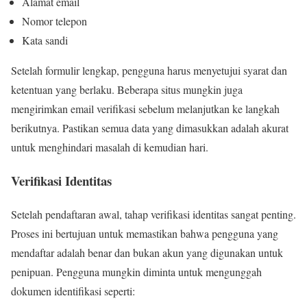
Alamat email
Nomor telepon
Kata sandi
Setelah formulir lengkap, pengguna harus menyetujui syarat dan
ketentuan yang berlaku. Beberapa situs mungkin juga
mengirimkan email verifikasi sebelum melanjutkan ke langkah
berikutnya. Pastikan semua data yang dimasukkan adalah akurat
untuk menghindari masalah di kemudian hari.
Verifikasi Identitas
Setelah pendaftaran awal, tahap verifikasi identitas sangat penting.
Proses ini bertujuan untuk memastikan bahwa pengguna yang
mendaftar adalah benar dan bukan akun yang digunakan untuk
penipuan. Pengguna mungkin diminta untuk mengunggah
dokumen identifikasi seperti: